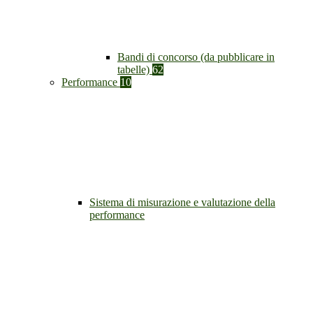
Bandi di concorso (da pubblicare in
tabelle)
62
Performance
10
Sistema di misurazione e valutazione della
performance