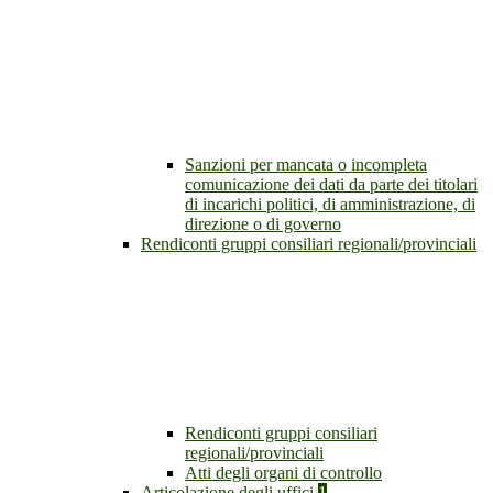
Sanzioni per mancata o incompleta
comunicazione dei dati da parte dei titolari
di incarichi politici, di amministrazione, di
direzione o di governo
Rendiconti gruppi consiliari regionali/provinciali
Rendiconti gruppi consiliari
regionali/provinciali
Atti degli organi di controllo
Articolazione degli uffici
1