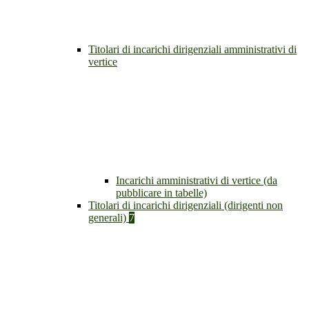
Titolari di incarichi dirigenziali amministrativi di
vertice
Incarichi amministrativi di vertice (da
pubblicare in tabelle)
Titolari di incarichi dirigenziali (dirigenti non
generali)
7