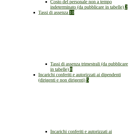
Costo del personale non a tempo
indeterminato (da pubblicare in tabelle)
2
Tassi di assenza
10
Tassi di assenza trimestrali (da pubblicare
in tabelle)
8
Incarichi conferiti e autorizzati ai dipendenti
(dirigenti e non dirigenti)
5
Incarichi conferiti e autorizzati ai