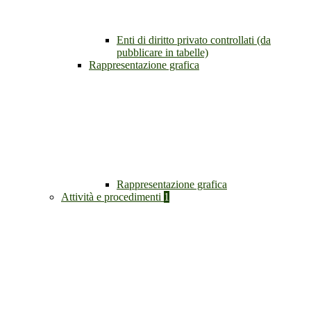
Enti di diritto privato controllati (da
pubblicare in tabelle)
Rappresentazione grafica
Rappresentazione grafica
Attività e procedimenti
1