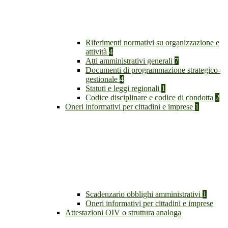
Riferimenti normativi su organizzazione e
attività
4
Atti amministrativi generali
7
Documenti di programmazione strategico-
gestionale
4
Statuti e leggi regionali
1
Codice disciplinare e codice di condotta
2
Oneri informativi per cittadini e imprese
1
Scadenzario obblighi amministrativi
1
Oneri informativi per cittadini e imprese
Attestazioni OIV o struttura analoga