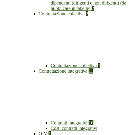
dipendenti (dirigenti e non dirigenti) (da
pubblicare in tabelle)
2
Contrattazione collettiva
2
Contrattazione collettiva
1
Contrattazione integrativa
11
Contratti integrativi
10
Costi contratti integrativi
OIV
1