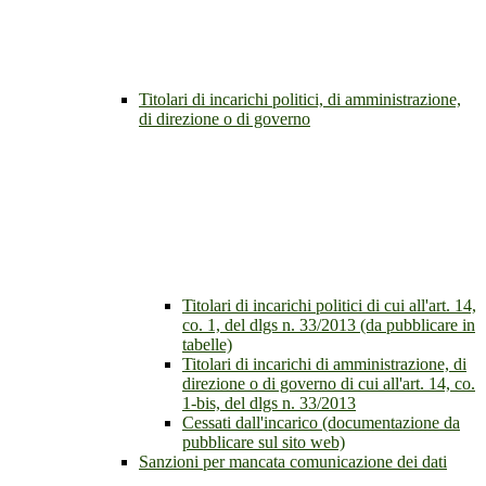
Titolari di incarichi politici, di amministrazione,
di direzione o di governo
Titolari di incarichi politici di cui all'art. 14,
co. 1, del dlgs n. 33/2013 (da pubblicare in
tabelle)
Titolari di incarichi di amministrazione, di
direzione o di governo di cui all'art. 14, co.
1-bis, del dlgs n. 33/2013
Cessati dall'incarico (documentazione da
pubblicare sul sito web)
Sanzioni per mancata comunicazione dei dati