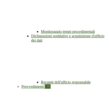
Monitoraggio tempi procedimentali
Dichiarazioni sostitutive e acquisizione d'ufficio
dei dati
Recapiti dell'ufficio responsabile
Provvedimenti
195