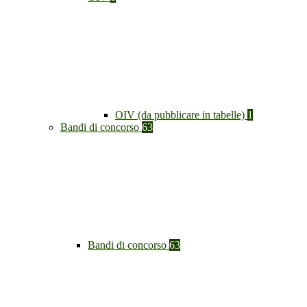
OIV (da pubblicare in tabelle)
1
Bandi di concorso
63
Bandi di concorso
63