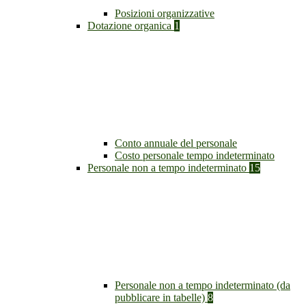
Posizioni organizzative
Dotazione organica
1
Conto annuale del personale
Costo personale tempo indeterminato
Personale non a tempo indeterminato
15
Personale non a tempo indeterminato (da
pubblicare in tabelle)
8