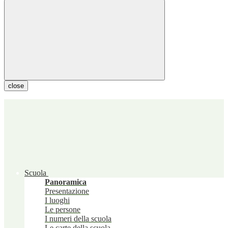
close
Scuola
Panoramica
Presentazione
I luoghi
Le persone
I numeri della scuola
Le carte della scuola