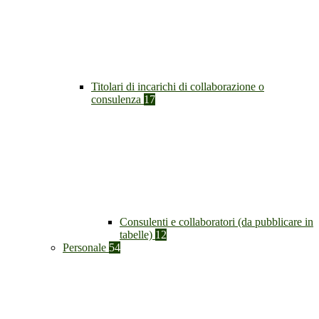
Titolari di incarichi di collaborazione o
consulenza
17
Consulenti e collaboratori (da pubblicare in
tabelle)
12
Personale
54