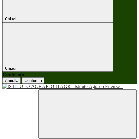
Chiudi
Chiudi
Conferma
Annulla
Conferma
Istituto Agrario Firenze