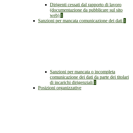
Dirigenti cessati dal rapporto di lavoro
(documentazione da pubblicare sul sito
web)
1
Sanzioni per mancata comunicazione dei dati
1
Sanzioni per mancata o incompleta
comunicazione dei dati da parte dei titolari
di incarichi dirigenziali
1
Posizioni organizzative