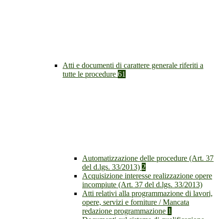
Atti e documenti di carattere generale riferiti a
tutte le procedure
61
Automatizzazione delle procedure (Art. 37
del d.lgs. 33/2013)
2
Acquisizione interesse realizzazione opere
incompiute (Art. 37 del d.lgs. 33/2013)
Atti relativi alla programmazione di lavori,
opere, servizi e forniture / Mancata
redazione programmazione
1