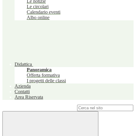
Le notizie
Le circolari
Calendario eventi
Albo online
Didattica
Panoramica
Offerta formativa
I progetti delle classi
Azienda
Contatti
Area Riservata
Campo di ricerca per le pagine del sito