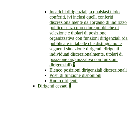
Incarichi dirigenziali, a qualsiasi titolo
conferiti, ivi inclusi quelli conferiti
discrezionalmente dall'organo di indirizzo
politico senza procedure pubbliche di
selezione e titolari di posizione
organizzativa con funzioni dirigenziali (da
pubblicare in tabelle che distinguano le
seguenti situazioni: dirigenti, dirigenti
individuati discrezionalmente, titolari di
posizione organizzativa con funzioni
dirigenziali)
7
Elenco posizioni dirigenziali discrezionali
Posti di funzione disponibili
Ruolo dirigenti
Dirigenti cessati
1