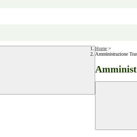
Home
>
Amministrazione Tra
Amministr