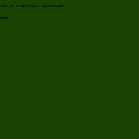
o indicato con le istruzioni necessarie.
ite la
Login Spaggiari