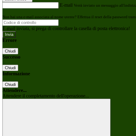
E-mail
Verrà inviato un messaggio all'indirizz
Non hai una e-mail associata al nome utente? Effettua il reset della password tram
E-mail inviata, si prega di controllare la casella di posta elettronica!
Errore
Chiudi
Successo
Chiudi
Informazione
Chiudi
Attendere...
Attendere il completamento dell'operazione...