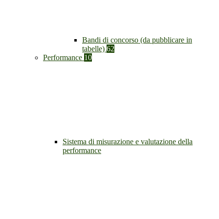
Bandi di concorso (da pubblicare in
tabelle)
62
Performance
10
Sistema di misurazione e valutazione della
performance