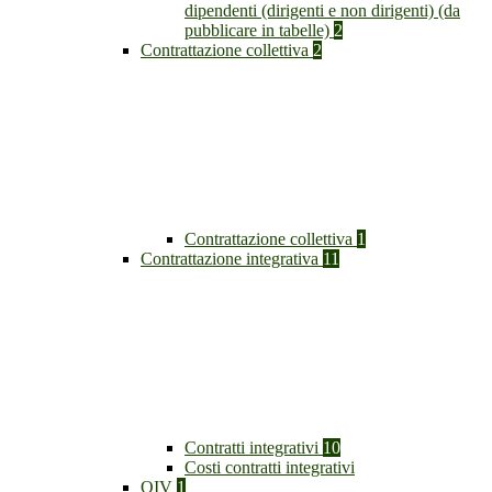
dipendenti (dirigenti e non dirigenti) (da
pubblicare in tabelle)
2
Contrattazione collettiva
2
Contrattazione collettiva
1
Contrattazione integrativa
11
Contratti integrativi
10
Costi contratti integrativi
OIV
1