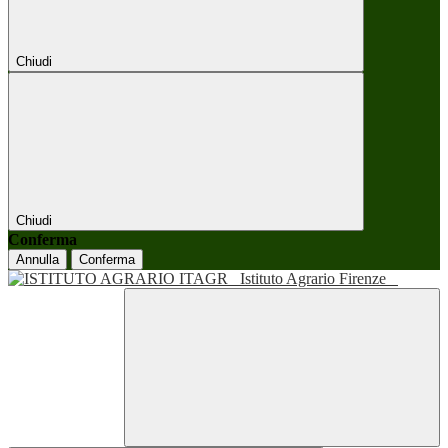
Chiudi
Chiudi
Conferma
Annulla
Conferma
Istituto Agrario Firenze