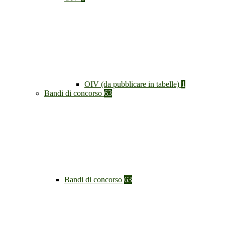
OIV (da pubblicare in tabelle)
1
Bandi di concorso
63
Bandi di concorso
63