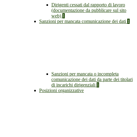
Dirigenti cessati dal rapporto di lavoro
(documentazione da pubblicare sul sito
web)
1
Sanzioni per mancata comunicazione dei dati
1
Sanzioni per mancata o incompleta
comunicazione dei dati da parte dei titolari
di incarichi dirigenziali
1
Posizioni organizzative