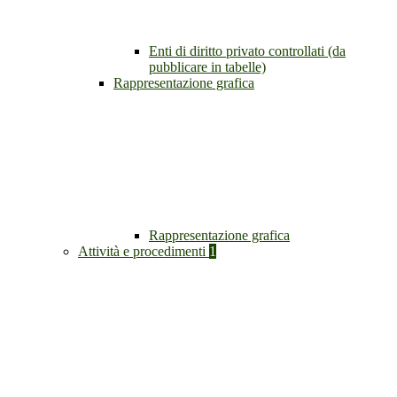
Enti di diritto privato controllati (da
pubblicare in tabelle)
Rappresentazione grafica
Rappresentazione grafica
Attività e procedimenti
1