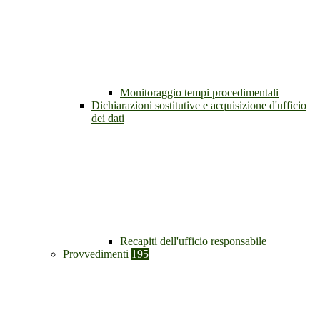
Monitoraggio tempi procedimentali
Dichiarazioni sostitutive e acquisizione d'ufficio
dei dati
Recapiti dell'ufficio responsabile
Provvedimenti
195