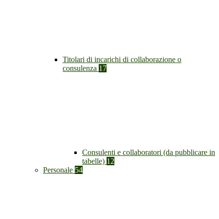
Titolari di incarichi di collaborazione o
consulenza
17
Consulenti e collaboratori (da pubblicare in
tabelle)
12
Personale
54