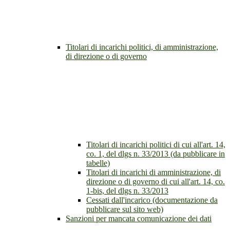
Titolari di incarichi politici, di amministrazione,
di direzione o di governo
Titolari di incarichi politici di cui all'art. 14,
co. 1, del dlgs n. 33/2013 (da pubblicare in
tabelle)
Titolari di incarichi di amministrazione, di
direzione o di governo di cui all'art. 14, co.
1-bis, del dlgs n. 33/2013
Cessati dall'incarico (documentazione da
pubblicare sul sito web)
Sanzioni per mancata comunicazione dei dati