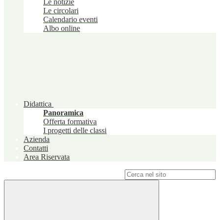
Le notizie
Le circolari
Calendario eventi
Albo online
Didattica
Panoramica
Offerta formativa
I progetti delle classi
Azienda
Contatti
Area Riservata
Campo di ricerca per le pagine del sito