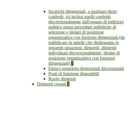
Incarichi dirigenziali, a qualsiasi titolo
conferiti, ivi inclusi quelli conferiti
discrezionalmente dall'organo di indirizzo
politico senza procedure pubbliche di
selezione e titolari di posizione
organizzativa con funzioni dirigenziali (da
pubblicare in tabelle che distinguano le
seguenti situazioni: dirigenti, dirigenti
individuati discrezionalmente, titolari di
posizione organizzativa con funzioni
dirigenziali)
7
Elenco posizioni dirigenziali discrezionali
Posti di funzione disponibili
Ruolo dirigenti
Dirigenti cessati
1