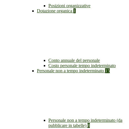
Posizioni organizzative
Dotazione organica
1
Conto annuale del personale
Costo personale tempo indeterminato
Personale non a tempo indeterminato
15
Personale non a tempo indeterminato (da
pubblicare in tabelle)
8