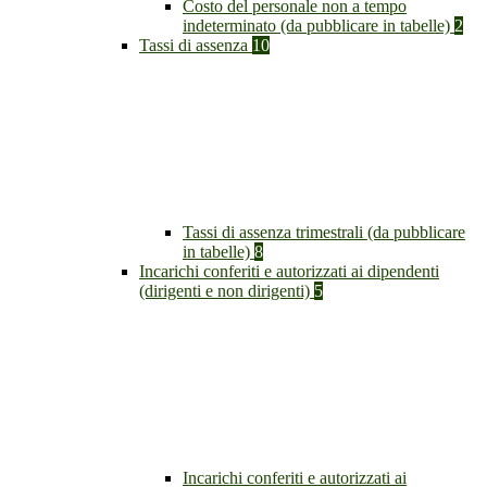
Costo del personale non a tempo
indeterminato (da pubblicare in tabelle)
2
Tassi di assenza
10
Tassi di assenza trimestrali (da pubblicare
in tabelle)
8
Incarichi conferiti e autorizzati ai dipendenti
(dirigenti e non dirigenti)
5
Incarichi conferiti e autorizzati ai