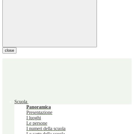
close
Scuola
Panoramica
Presentazione
I luoghi
Le persone
I numeri della scuola
Le carte della scuola