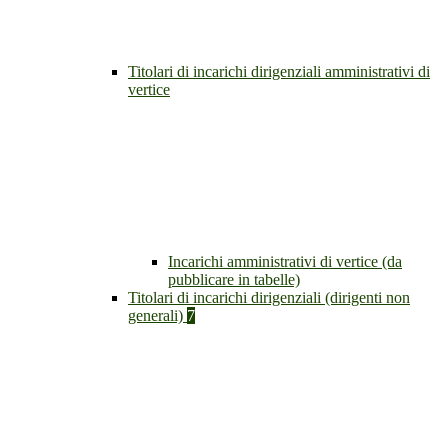
Titolari di incarichi dirigenziali amministrativi di
vertice
Incarichi amministrativi di vertice (da
pubblicare in tabelle)
Titolari di incarichi dirigenziali (dirigenti non
generali)
7