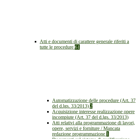
Atti e documenti di carattere generale riferiti a
tutte le procedure
61
Automatizzazione delle procedure (Art. 37
del d.lgs. 33/2013)
2
Acquisizione interesse realizzazione opere
incompiute (Art. 37 del d.lgs. 33/2013)
Atti relativi alla programmazione di lavori,
opere, servizi e forniture / Mancata
redazione programmazione
1