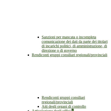
Sanzioni per mancata o incompleta
comunicazione dei dati da parte dei titolari
di incarichi politici, di amministrazione, di
direzione o di governo
Rendiconti gruppi consiliari regionali/provinciali
Rendiconti gruppi consiliari
regionali/provinciali
Atti degli organi di controllo
Articolazione degli uffici
1