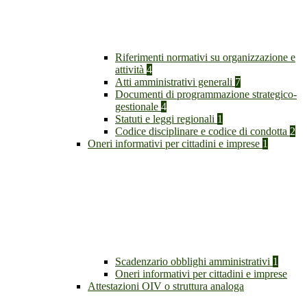
Riferimenti normativi su organizzazione e
attività
4
Atti amministrativi generali
7
Documenti di programmazione strategico-
gestionale
4
Statuti e leggi regionali
1
Codice disciplinare e codice di condotta
2
Oneri informativi per cittadini e imprese
1
Scadenzario obblighi amministrativi
1
Oneri informativi per cittadini e imprese
Attestazioni OIV o struttura analoga