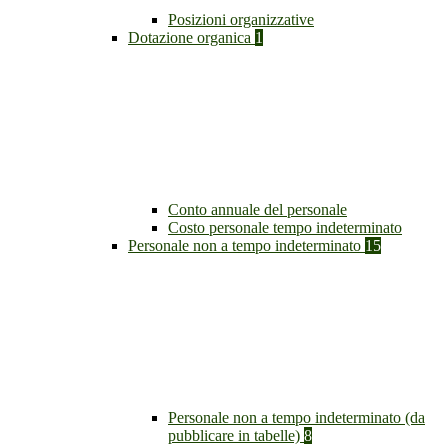
Posizioni organizzative
Dotazione organica
1
Conto annuale del personale
Costo personale tempo indeterminato
Personale non a tempo indeterminato
15
Personale non a tempo indeterminato (da
pubblicare in tabelle)
8