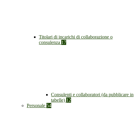
Titolari di incarichi di collaborazione o
consulenza
17
Consulenti e collaboratori (da pubblicare in
tabelle)
12
Personale
54