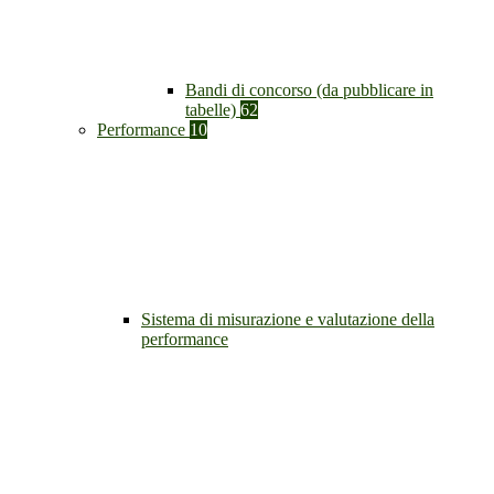
Bandi di concorso (da pubblicare in
tabelle)
62
Performance
10
Sistema di misurazione e valutazione della
performance