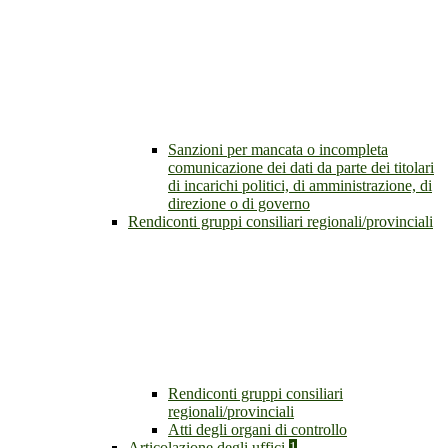
Sanzioni per mancata o incompleta
comunicazione dei dati da parte dei titolari
di incarichi politici, di amministrazione, di
direzione o di governo
Rendiconti gruppi consiliari regionali/provinciali
Rendiconti gruppi consiliari
regionali/provinciali
Atti degli organi di controllo
Articolazione degli uffici
1