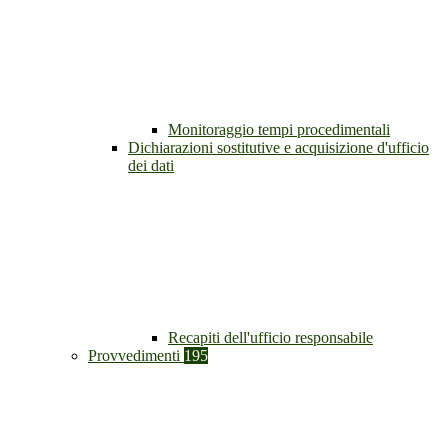
Monitoraggio tempi procedimentali
Dichiarazioni sostitutive e acquisizione d'ufficio
dei dati
Recapiti dell'ufficio responsabile
Provvedimenti
195