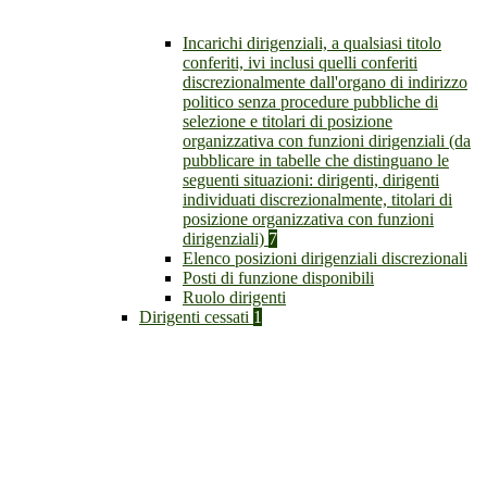
Incarichi dirigenziali, a qualsiasi titolo
conferiti, ivi inclusi quelli conferiti
discrezionalmente dall'organo di indirizzo
politico senza procedure pubbliche di
selezione e titolari di posizione
organizzativa con funzioni dirigenziali (da
pubblicare in tabelle che distinguano le
seguenti situazioni: dirigenti, dirigenti
individuati discrezionalmente, titolari di
posizione organizzativa con funzioni
dirigenziali)
7
Elenco posizioni dirigenziali discrezionali
Posti di funzione disponibili
Ruolo dirigenti
Dirigenti cessati
1