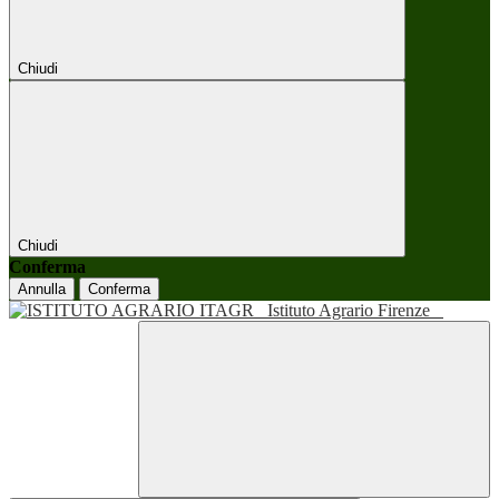
Chiudi
Chiudi
Conferma
Annulla
Conferma
Istituto Agrario Firenze