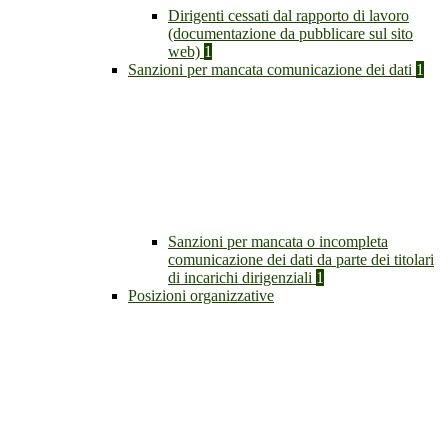
Dirigenti cessati dal rapporto di lavoro
(documentazione da pubblicare sul sito
web)
1
Sanzioni per mancata comunicazione dei dati
1
Sanzioni per mancata o incompleta
comunicazione dei dati da parte dei titolari
di incarichi dirigenziali
1
Posizioni organizzative