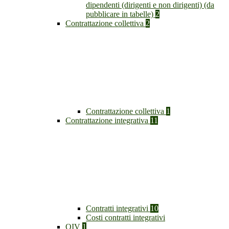
dipendenti (dirigenti e non dirigenti) (da
pubblicare in tabelle)
2
Contrattazione collettiva
2
Contrattazione collettiva
1
Contrattazione integrativa
11
Contratti integrativi
10
Costi contratti integrativi
OIV
1