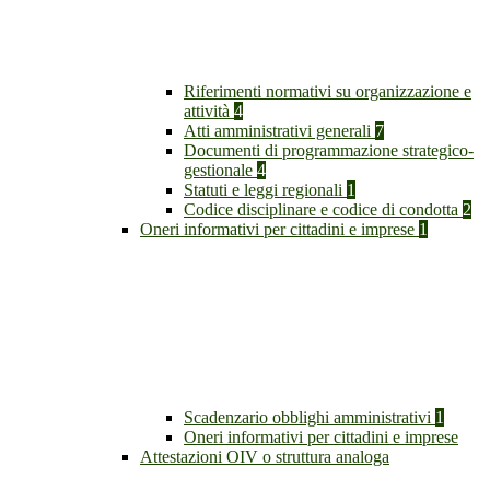
Riferimenti normativi su organizzazione e
attività
4
Atti amministrativi generali
7
Documenti di programmazione strategico-
gestionale
4
Statuti e leggi regionali
1
Codice disciplinare e codice di condotta
2
Oneri informativi per cittadini e imprese
1
Scadenzario obblighi amministrativi
1
Oneri informativi per cittadini e imprese
Attestazioni OIV o struttura analoga