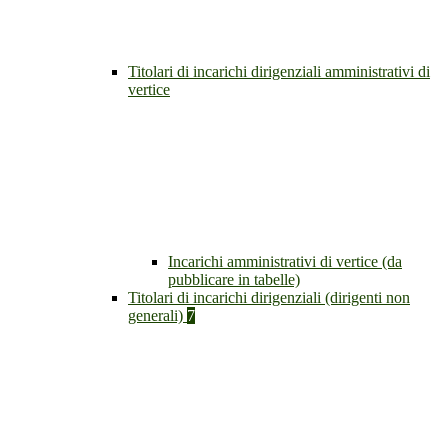
Titolari di incarichi dirigenziali amministrativi di
vertice
Incarichi amministrativi di vertice (da
pubblicare in tabelle)
Titolari di incarichi dirigenziali (dirigenti non
generali)
7