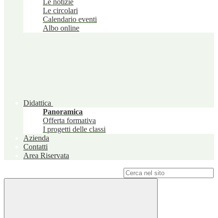
Le notizie
Le circolari
Calendario eventi
Albo online
Didattica
Panoramica
Offerta formativa
I progetti delle classi
Azienda
Contatti
Area Riservata
Campo di ricerca per le pagine del sito