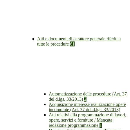
Atti e documenti di carattere generale riferiti a
tutte le procedure
61
Automatizzazione delle procedure (Art. 37
del d.lgs. 33/2013)
2
Acquisizione interesse realizzazione opere
incompiute (Art. 37 del d.lgs. 33/2013)
Atti relativi alla programmazione di lavori,
opere, servizi e forniture / Mancata
redazione programmazione
1