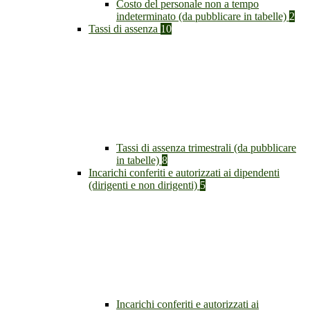
Costo del personale non a tempo
indeterminato (da pubblicare in tabelle)
2
Tassi di assenza
10
Tassi di assenza trimestrali (da pubblicare
in tabelle)
8
Incarichi conferiti e autorizzati ai dipendenti
(dirigenti e non dirigenti)
5
Incarichi conferiti e autorizzati ai