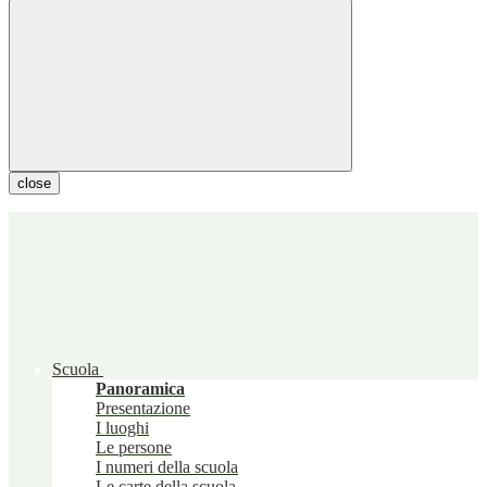
close
Scuola
Panoramica
Presentazione
I luoghi
Le persone
I numeri della scuola
Le carte della scuola