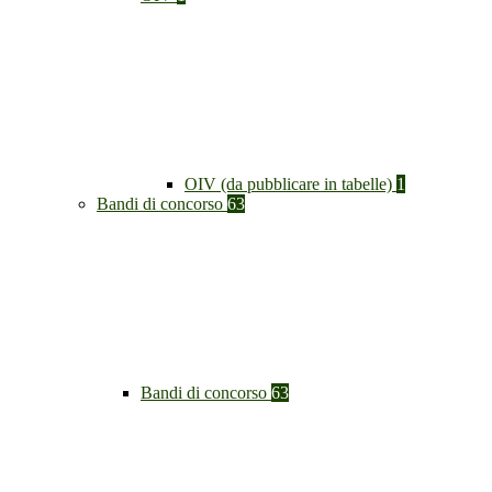
OIV (da pubblicare in tabelle)
1
Bandi di concorso
63
Bandi di concorso
63