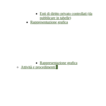
Enti di diritto privato controllati (da
pubblicare in tabelle)
Rappresentazione grafica
Rappresentazione grafica
Attività e procedimenti
1