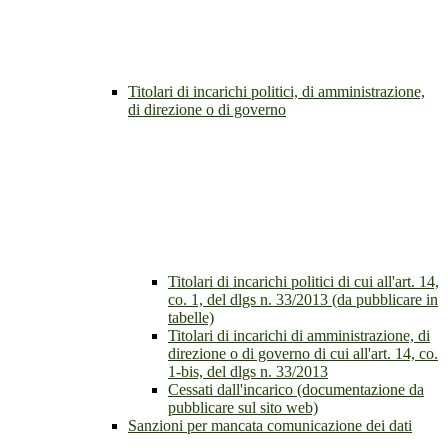
Titolari di incarichi politici, di amministrazione,
di direzione o di governo
Titolari di incarichi politici di cui all'art. 14,
co. 1, del dlgs n. 33/2013 (da pubblicare in
tabelle)
Titolari di incarichi di amministrazione, di
direzione o di governo di cui all'art. 14, co.
1-bis, del dlgs n. 33/2013
Cessati dall'incarico (documentazione da
pubblicare sul sito web)
Sanzioni per mancata comunicazione dei dati