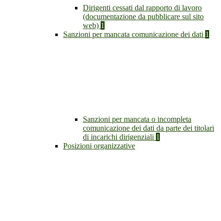
Dirigenti cessati dal rapporto di lavoro
(documentazione da pubblicare sul sito
web)
1
Sanzioni per mancata comunicazione dei dati
1
Sanzioni per mancata o incompleta
comunicazione dei dati da parte dei titolari
di incarichi dirigenziali
1
Posizioni organizzative