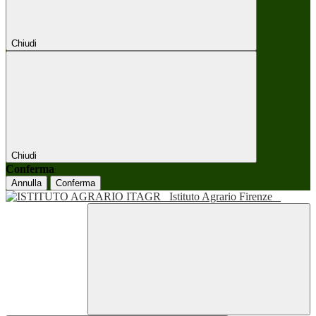
Chiudi
Chiudi
Conferma
Annulla
Conferma
Istituto Agrario Firenze