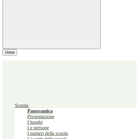
close
Scuola
Panoramica
Presentazione
I luoghi
Le persone
I numeri della scuola
Le carte della scuola