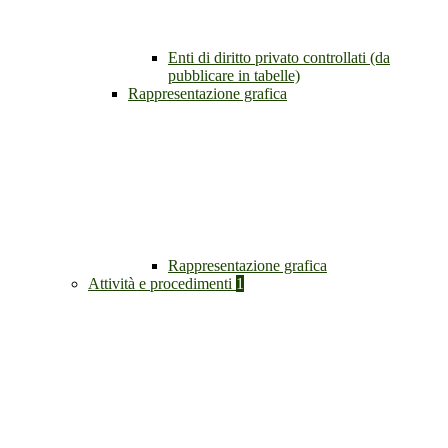
Enti di diritto privato controllati (da
pubblicare in tabelle)
Rappresentazione grafica
Rappresentazione grafica
Attività e procedimenti
1