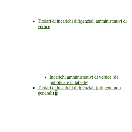
Titolari di incarichi dirigenziali amministrativi di
vertice
Incarichi amministrativi di vertice (da
pubblicare in tabelle)
Titolari di incarichi dirigenziali (dirigenti non
generali)
7