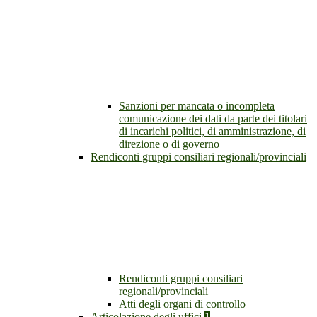
Sanzioni per mancata o incompleta
comunicazione dei dati da parte dei titolari
di incarichi politici, di amministrazione, di
direzione o di governo
Rendiconti gruppi consiliari regionali/provinciali
Rendiconti gruppi consiliari
regionali/provinciali
Atti degli organi di controllo
Articolazione degli uffici
1