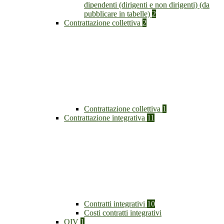
dipendenti (dirigenti e non dirigenti) (da
pubblicare in tabelle)
2
Contrattazione collettiva
2
Contrattazione collettiva
1
Contrattazione integrativa
11
Contratti integrativi
10
Costi contratti integrativi
OIV
1