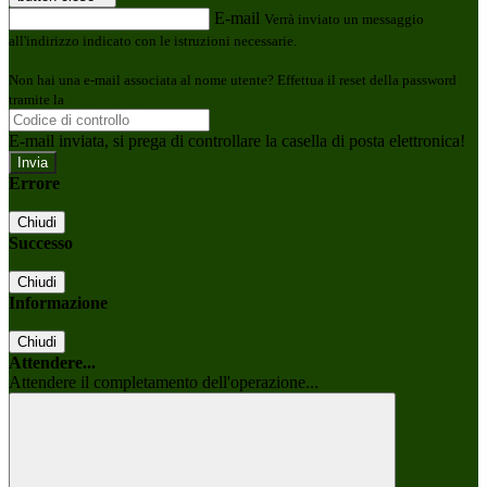
E-mail
Verrà inviato un messaggio
all'indirizzo indicato con le istruzioni necessarie.
Non hai una e-mail associata al nome utente? Effettua il reset della password
tramite la
Login Spaggiari
E-mail inviata, si prega di controllare la casella di posta elettronica!
Errore
Chiudi
Successo
Chiudi
Informazione
Chiudi
Attendere...
Attendere il completamento dell'operazione...