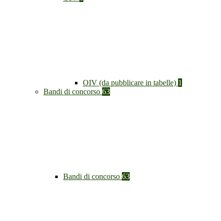
OIV (da pubblicare in tabelle)
1
Bandi di concorso
63
Bandi di concorso
63