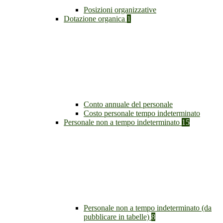
Posizioni organizzative
Dotazione organica
1
Conto annuale del personale
Costo personale tempo indeterminato
Personale non a tempo indeterminato
15
Personale non a tempo indeterminato (da
pubblicare in tabelle)
8