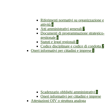
Riferimenti normativi su organizzazione e
attività
4
Atti amministrativi generali
7
Documenti di programmazione strategico-
gestionale
4
Statuti e leggi regionali
1
Codice disciplinare e codice di condotta
2
Oneri informativi per cittadini e imprese
1
Scadenzario obblighi amministrativi
1
Oneri informativi per cittadini e imprese
Attestazioni OIV o struttura analoga