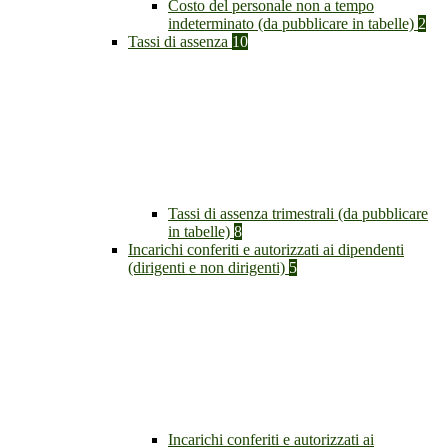
Costo del personale non a tempo
indeterminato (da pubblicare in tabelle)
2
Tassi di assenza
10
Tassi di assenza trimestrali (da pubblicare
in tabelle)
8
Incarichi conferiti e autorizzati ai dipendenti
(dirigenti e non dirigenti)
5
Incarichi conferiti e autorizzati ai