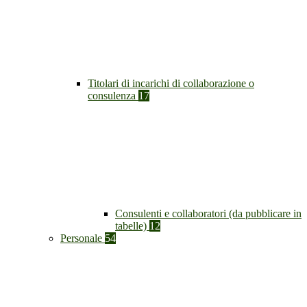
Titolari di incarichi di collaborazione o
consulenza
17
Consulenti e collaboratori (da pubblicare in
tabelle)
12
Personale
54