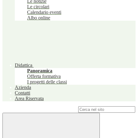
Le notizie
Le circolari
Calendario eventi
Albo online
Didattica
Panoramica
Offerta formativa
I progetti delle classi
Azienda
Contatti
Area Riservata
Campo di ricerca per le pagine del sito