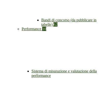
Bandi di concorso (da pubblicare in
tabelle)
62
Performance
10
Sistema di misurazione e valutazione della
performance