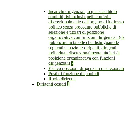
Incarichi dirigenziali, a qualsiasi titolo
conferiti, ivi inclusi quelli conferiti
discrezionalmente dall'organo di indirizzo
politico senza procedure pubbliche di
selezione e titolari di posizione
organizzativa con funzioni dirigenziali (da
pubblicare in tabelle che distinguano le
seguenti situazioni: dirigenti, dirigenti
individuati discrezionalmente, titolari di
posizione organizzativa con funzioni
dirigenziali)
7
Elenco posizioni dirigenziali discrezionali
Posti di funzione disponibili
Ruolo dirigenti
Dirigenti cessati
1