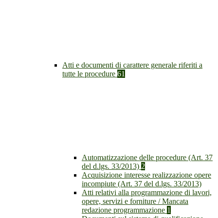
Atti e documenti di carattere generale riferiti a
tutte le procedure
61
Automatizzazione delle procedure (Art. 37
del d.lgs. 33/2013)
2
Acquisizione interesse realizzazione opere
incompiute (Art. 37 del d.lgs. 33/2013)
Atti relativi alla programmazione di lavori,
opere, servizi e forniture / Mancata
redazione programmazione
1