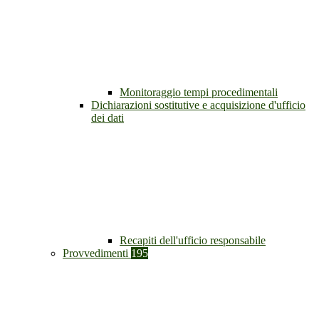
Monitoraggio tempi procedimentali
Dichiarazioni sostitutive e acquisizione d'ufficio
dei dati
Recapiti dell'ufficio responsabile
Provvedimenti
195