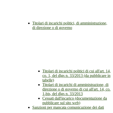
Titolari di incarichi politici, di amministrazione,
di direzione o di governo
Titolari di incarichi politici di cui all'art. 14,
co. 1, del dlgs n. 33/2013 (da pubblicare in
tabelle)
Titolari di incarichi di amministrazione, di
direzione o di governo di cui all'art. 14, co.
1-bis, del dlgs n. 33/2013
Cessati dall'incarico (documentazione da
pubblicare sul sito web)
Sanzioni per mancata comunicazione dei dati