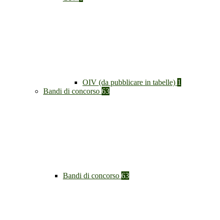
OIV (da pubblicare in tabelle)
1
Bandi di concorso
63
Bandi di concorso
63