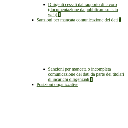
Dirigenti cessati dal rapporto di lavoro
(documentazione da pubblicare sul sito
web)
1
Sanzioni per mancata comunicazione dei dati
1
Sanzioni per mancata o incompleta
comunicazione dei dati da parte dei titolari
di incarichi dirigenziali
1
Posizioni organizzative