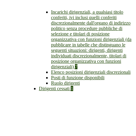
Incarichi dirigenziali, a qualsiasi titolo
conferiti, ivi inclusi quelli conferiti
discrezionalmente dall'organo di indirizzo
politico senza procedure pubbliche di
selezione e titolari di posizione
organizzativa con funzioni dirigenziali (da
pubblicare in tabelle che distinguano le
seguenti situazioni: dirigenti, dirigenti
individuati discrezionalmente, titolari di
posizione organizzativa con funzioni
dirigenziali)
7
Elenco posizioni dirigenziali discrezionali
Posti di funzione disponibili
Ruolo dirigenti
Dirigenti cessati
1