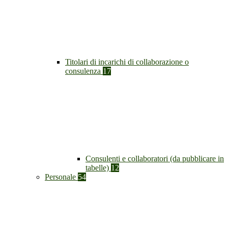
Titolari di incarichi di collaborazione o
consulenza
17
Consulenti e collaboratori (da pubblicare in
tabelle)
12
Personale
54