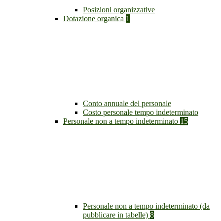
Posizioni organizzative
Dotazione organica
1
Conto annuale del personale
Costo personale tempo indeterminato
Personale non a tempo indeterminato
15
Personale non a tempo indeterminato (da
pubblicare in tabelle)
8