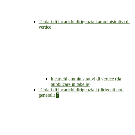
Titolari di incarichi dirigenziali amministrativi di
vertice
Incarichi amministrativi di vertice (da
pubblicare in tabelle)
Titolari di incarichi dirigenziali (dirigenti non
generali)
7