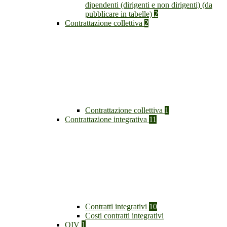
dipendenti (dirigenti e non dirigenti) (da
pubblicare in tabelle)
2
Contrattazione collettiva
2
Contrattazione collettiva
1
Contrattazione integrativa
11
Contratti integrativi
10
Costi contratti integrativi
OIV
1