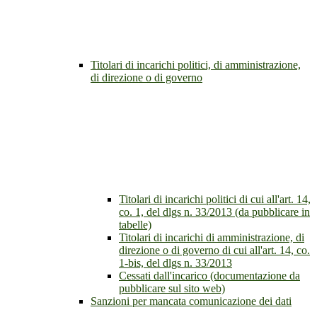
Titolari di incarichi politici, di amministrazione,
di direzione o di governo
Titolari di incarichi politici di cui all'art. 14,
co. 1, del dlgs n. 33/2013 (da pubblicare in
tabelle)
Titolari di incarichi di amministrazione, di
direzione o di governo di cui all'art. 14, co.
1-bis, del dlgs n. 33/2013
Cessati dall'incarico (documentazione da
pubblicare sul sito web)
Sanzioni per mancata comunicazione dei dati