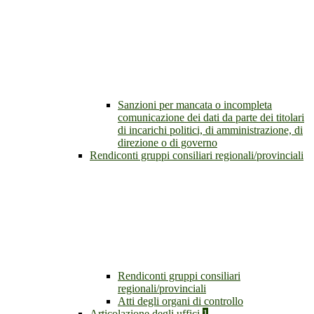
Sanzioni per mancata o incompleta
comunicazione dei dati da parte dei titolari
di incarichi politici, di amministrazione, di
direzione o di governo
Rendiconti gruppi consiliari regionali/provinciali
Rendiconti gruppi consiliari
regionali/provinciali
Atti degli organi di controllo
Articolazione degli uffici
1