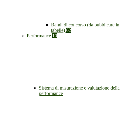
Bandi di concorso (da pubblicare in
tabelle)
62
Performance
10
Sistema di misurazione e valutazione della
performance