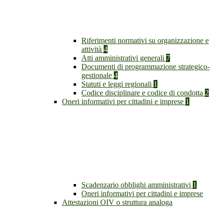
Riferimenti normativi su organizzazione e
attività
4
Atti amministrativi generali
7
Documenti di programmazione strategico-
gestionale
4
Statuti e leggi regionali
1
Codice disciplinare e codice di condotta
2
Oneri informativi per cittadini e imprese
1
Scadenzario obblighi amministrativi
1
Oneri informativi per cittadini e imprese
Attestazioni OIV o struttura analoga