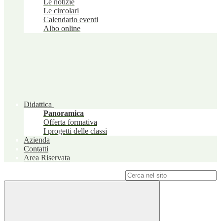
Le notizie
Le circolari
Calendario eventi
Albo online
Didattica
Panoramica
Offerta formativa
I progetti delle classi
Azienda
Contatti
Area Riservata
Campo di ricerca per le pagine del sito