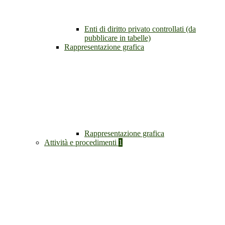
Enti di diritto privato controllati (da
pubblicare in tabelle)
Rappresentazione grafica
Rappresentazione grafica
Attività e procedimenti
1