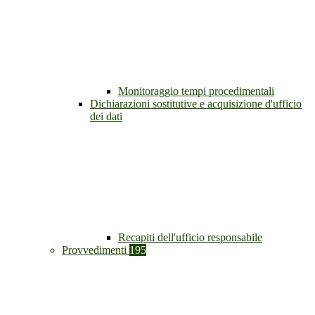
Monitoraggio tempi procedimentali
Dichiarazioni sostitutive e acquisizione d'ufficio
dei dati
Recapiti dell'ufficio responsabile
Provvedimenti
195