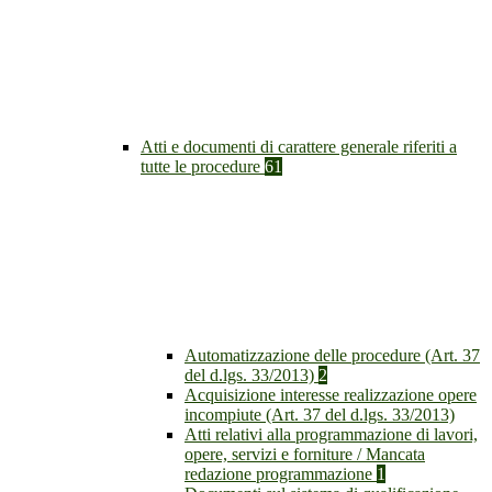
Atti e documenti di carattere generale riferiti a
tutte le procedure
61
Automatizzazione delle procedure (Art. 37
del d.lgs. 33/2013)
2
Acquisizione interesse realizzazione opere
incompiute (Art. 37 del d.lgs. 33/2013)
Atti relativi alla programmazione di lavori,
opere, servizi e forniture / Mancata
redazione programmazione
1