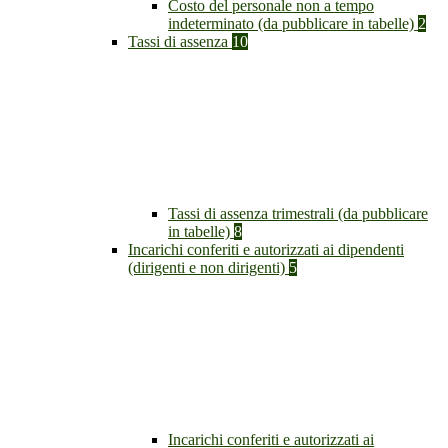
Costo del personale non a tempo
indeterminato (da pubblicare in tabelle)
2
Tassi di assenza
10
Tassi di assenza trimestrali (da pubblicare
in tabelle)
8
Incarichi conferiti e autorizzati ai dipendenti
(dirigenti e non dirigenti)
5
Incarichi conferiti e autorizzati ai