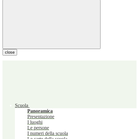
close
Scuola
Panoramica
Presentazione
I luoghi
Le persone
I numeri della scuola
Le carte della scuola