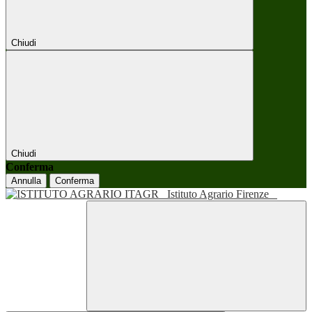
Chiudi
Chiudi
Conferma
Annulla
Conferma
Istituto Agrario Firenze