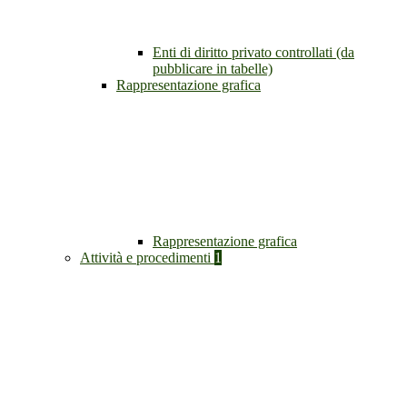
Enti di diritto privato controllati (da
pubblicare in tabelle)
Rappresentazione grafica
Rappresentazione grafica
Attività e procedimenti
1