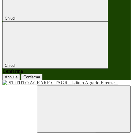
Chiudi
Chiudi
Conferma
Annulla
Conferma
Istituto Agrario Firenze