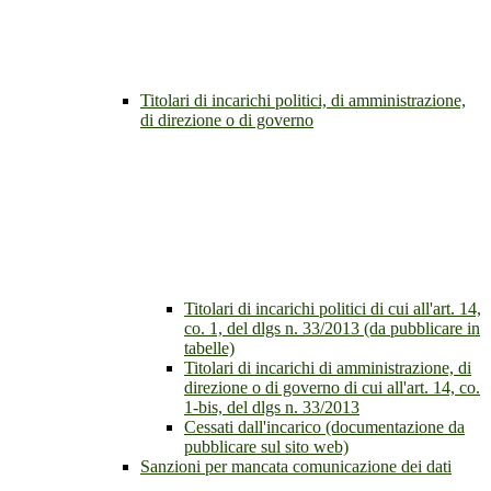
Titolari di incarichi politici, di amministrazione,
di direzione o di governo
Titolari di incarichi politici di cui all'art. 14,
co. 1, del dlgs n. 33/2013 (da pubblicare in
tabelle)
Titolari di incarichi di amministrazione, di
direzione o di governo di cui all'art. 14, co.
1-bis, del dlgs n. 33/2013
Cessati dall'incarico (documentazione da
pubblicare sul sito web)
Sanzioni per mancata comunicazione dei dati