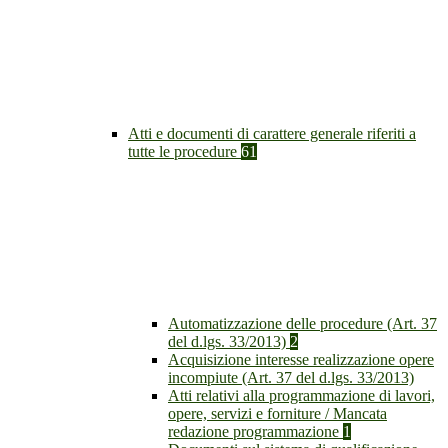
Atti e documenti di carattere generale riferiti a
tutte le procedure
61
Automatizzazione delle procedure (Art. 37
del d.lgs. 33/2013)
2
Acquisizione interesse realizzazione opere
incompiute (Art. 37 del d.lgs. 33/2013)
Atti relativi alla programmazione di lavori,
opere, servizi e forniture / Mancata
redazione programmazione
1