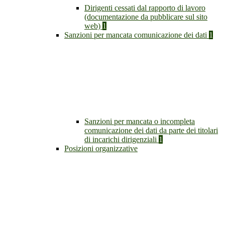
Dirigenti cessati dal rapporto di lavoro
(documentazione da pubblicare sul sito
web)
1
Sanzioni per mancata comunicazione dei dati
1
Sanzioni per mancata o incompleta
comunicazione dei dati da parte dei titolari
di incarichi dirigenziali
1
Posizioni organizzative