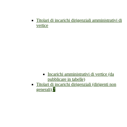
Titolari di incarichi dirigenziali amministrativi di
vertice
Incarichi amministrativi di vertice (da
pubblicare in tabelle)
Titolari di incarichi dirigenziali (dirigenti non
generali)
7