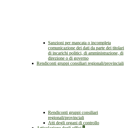
Sanzioni per mancata o incompleta
comunicazione dei dati da parte dei titolari
di incarichi politici, di amministrazione, di
direzione o di governo
Rendiconti gruppi consiliari regionali/provinciali
Rendiconti gruppi consiliari
regionali/provinciali
Atti degli organi di controllo
Articolazione degli uffici
1