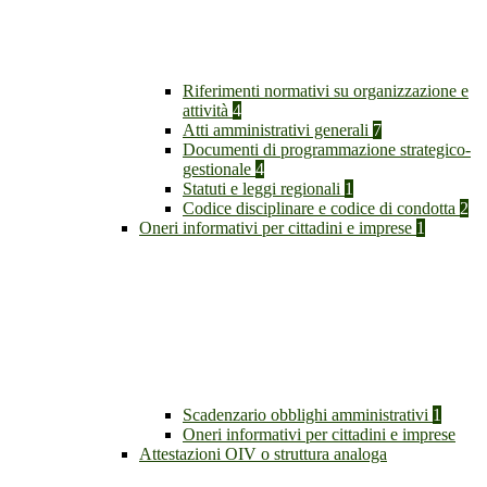
Riferimenti normativi su organizzazione e
attività
4
Atti amministrativi generali
7
Documenti di programmazione strategico-
gestionale
4
Statuti e leggi regionali
1
Codice disciplinare e codice di condotta
2
Oneri informativi per cittadini e imprese
1
Scadenzario obblighi amministrativi
1
Oneri informativi per cittadini e imprese
Attestazioni OIV o struttura analoga