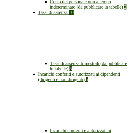
Costo del personale non a tempo
indeterminato (da pubblicare in tabelle)
2
Tassi di assenza
10
Tassi di assenza trimestrali (da pubblicare
in tabelle)
8
Incarichi conferiti e autorizzati ai dipendenti
(dirigenti e non dirigenti)
5
Incarichi conferiti e autorizzati ai