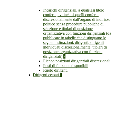
Incarichi dirigenziali, a qualsiasi titolo
conferiti, ivi inclusi quelli conferiti
discrezionalmente dall'organo di indirizzo
politico senza procedure pubbliche di
selezione e titolari di posizione
organizzativa con funzioni dirigenziali (da
pubblicare in tabelle che distinguano le
seguenti situazioni: dirigenti, dirigenti
individuati discrezionalmente, titolari di
posizione organizzativa con funzioni
dirigenziali)
7
Elenco posizioni dirigenziali discrezionali
Posti di funzione disponibili
Ruolo dirigenti
Dirigenti cessati
1