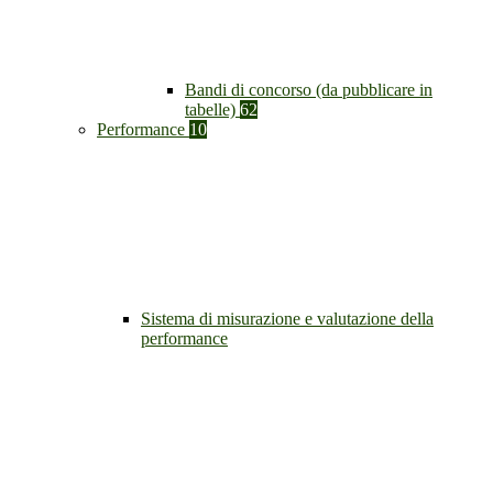
Bandi di concorso (da pubblicare in
tabelle)
62
Performance
10
Sistema di misurazione e valutazione della
performance