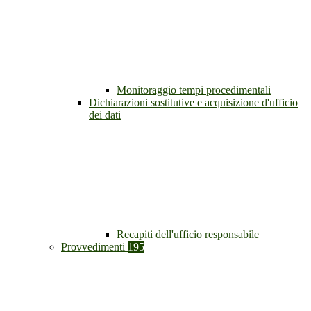
Monitoraggio tempi procedimentali
Dichiarazioni sostitutive e acquisizione d'ufficio
dei dati
Recapiti dell'ufficio responsabile
Provvedimenti
195