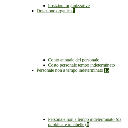
Posizioni organizzative
Dotazione organica
1
Conto annuale del personale
Costo personale tempo indeterminato
Personale non a tempo indeterminato
15
Personale non a tempo indeterminato (da
pubblicare in tabelle)
8