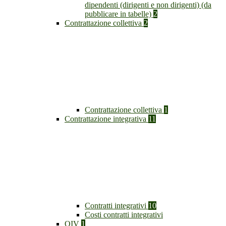
dipendenti (dirigenti e non dirigenti) (da
pubblicare in tabelle)
2
Contrattazione collettiva
2
Contrattazione collettiva
1
Contrattazione integrativa
11
Contratti integrativi
10
Costi contratti integrativi
OIV
1