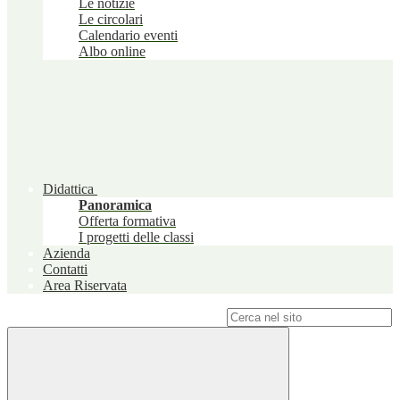
Le notizie
Le circolari
Calendario eventi
Albo online
Didattica
Panoramica
Offerta formativa
I progetti delle classi
Azienda
Contatti
Area Riservata
Campo di ricerca per le pagine del sito