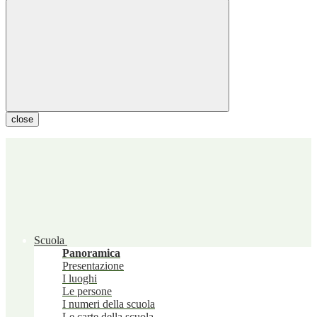
close
Scuola
Panoramica
Presentazione
I luoghi
Le persone
I numeri della scuola
Le carte della scuola