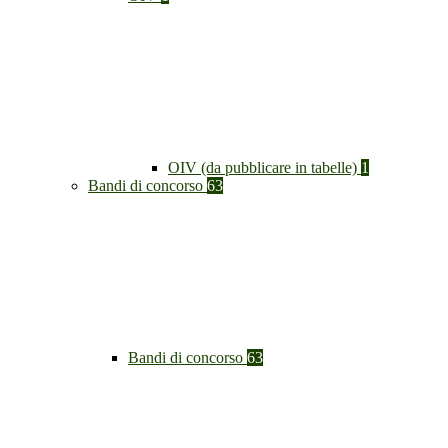
OIV (da pubblicare in tabelle)
1
Bandi di concorso
63
Bandi di concorso
63