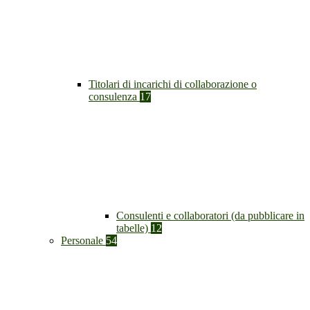
Titolari di incarichi di collaborazione o
consulenza
17
Consulenti e collaboratori (da pubblicare in
tabelle)
12
Personale
54