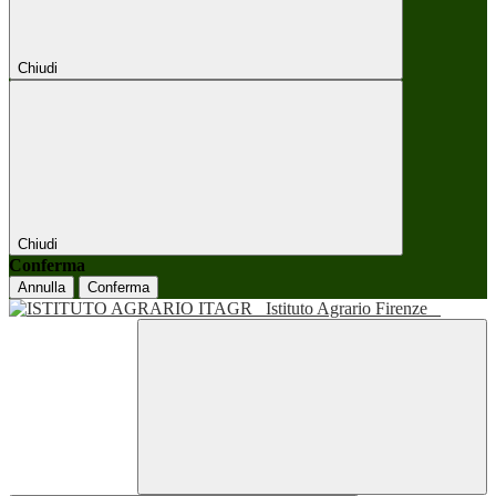
Chiudi
Chiudi
Conferma
Annulla
Conferma
Istituto Agrario Firenze