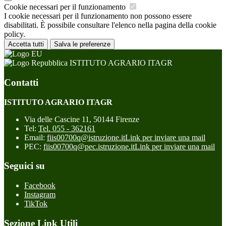
Cookie necessari per il funzionamento
I cookie necessari per il funzionamento non possono essere
disabilitati. È possibile consultare l'elenco nella pagina della cookie
policy.
Accetta tutti
Salva le preferenze
ISTITUTO AGRARIO ITAGR
Contatti
ISTITUTO AGRARIO ITAGR
Via delle Cascine 11, 50144 Firenze
Tel:
Tel. 055 - 362161
Email:
fiis00700q@istruzione.it
Link per inviare una mail
PEC:
fiis00700q@pec.istruzione.it
Link per inviare una mail
Seguici su
Facebook
Instagram
TikTok
Sezione Link Utili