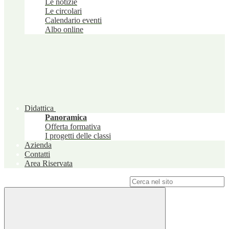
Le notizie
Le circolari
Calendario eventi
Albo online
Didattica
Panoramica
Offerta formativa
I progetti delle classi
Azienda
Contatti
Area Riservata
Campo di ricerca per le pagine del sito