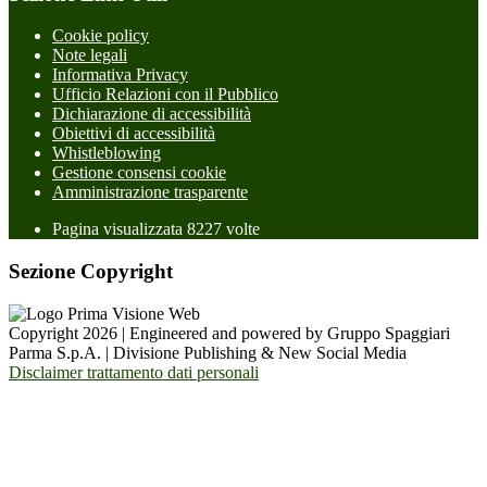
Cookie policy
Note legali
Informativa Privacy
Ufficio Relazioni con il Pubblico
Dichiarazione di accessibilità
Obiettivi di accessibilità
Whistleblowing
Gestione consensi cookie
Amministrazione trasparente
Pagina visualizzata
8227
volte
Sezione Copyright
Copyright 2026 | Engineered and powered by Gruppo Spaggiari
Parma S.p.A. | Divisione Publishing & New Social Media
Disclaimer trattamento dati personali