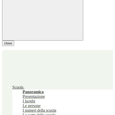
close
Scuola
Panoramica
Presentazione
I luoghi
Le persone
I numeri della scuola
Le carte della scuola