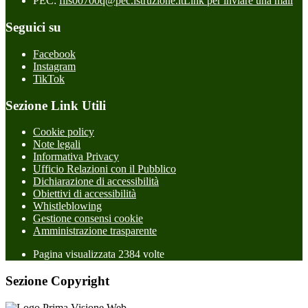
PEC:
fiis00700q@pec.istruzione.it
Link per inviare una mail
Seguici su
Facebook
Instagram
TikTok
Sezione Link Utili
Cookie policy
Note legali
Informativa Privacy
Ufficio Relazioni con il Pubblico
Dichiarazione di accessibilità
Obiettivi di accessibilità
Whistleblowing
Gestione consensi cookie
Amministrazione trasparente
Pagina visualizzata
2384
volte
Sezione Copyright