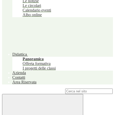
Le notizie
Le circolari
Calendario eventi
Albo online
Didattica
Panoramica
Offerta formativa
I progetti delle classi
Azienda
Contatti
Area Riservata
Campo di ricerca per le pagine del sito