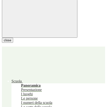
close
Scuola
Panoramica
Presentazione
I luoghi
Le persone
I numeri della scuola
Le carte della scuola