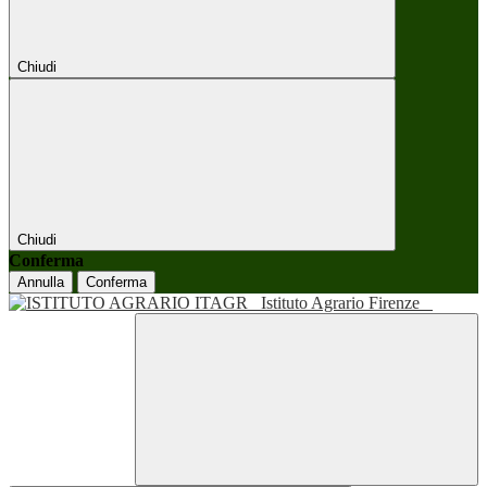
Chiudi
Chiudi
Conferma
Annulla
Conferma
Istituto Agrario Firenze