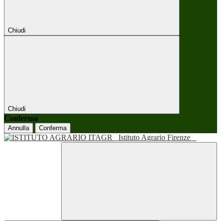
Chiudi
Chiudi
Conferma
Annulla
Conferma
Istituto Agrario Firenze