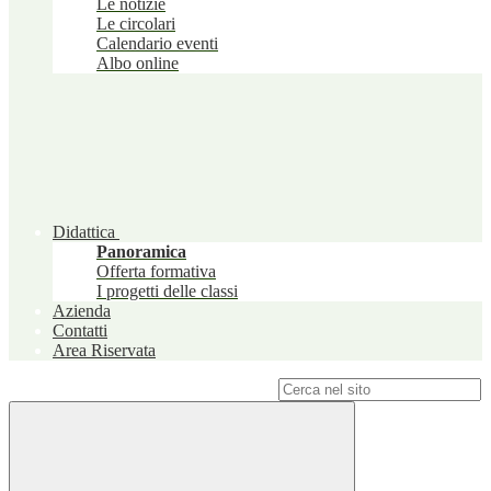
Le notizie
Le circolari
Calendario eventi
Albo online
Didattica
Panoramica
Offerta formativa
I progetti delle classi
Azienda
Contatti
Area Riservata
Campo di ricerca per le pagine del sito