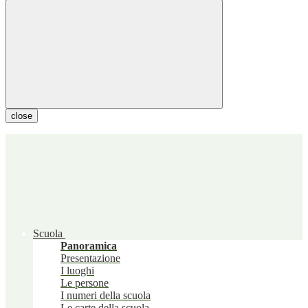
close
Scuola
Panoramica
Presentazione
I luoghi
Le persone
I numeri della scuola
Le carte della scuola