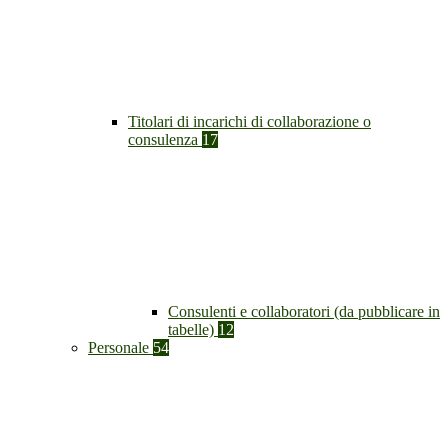
Titolari di incarichi di collaborazione o
consulenza
17
Consulenti e collaboratori (da pubblicare in
tabelle)
12
Personale
54