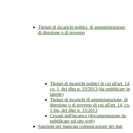
Titolari di incarichi politici, di amministrazione,
di direzione o di governo
Titolari di incarichi politici di cui all'art. 14,
co. 1, del dlgs n. 33/2013 (da pubblicare in
tabelle)
Titolari di incarichi di amministrazione, di
direzione o di governo di cui all'art. 14, co.
1-bis, del dlgs n. 33/2013
Cessati dall'incarico (documentazione da
pubblicare sul sito web)
Sanzioni per mancata comunicazione dei dati