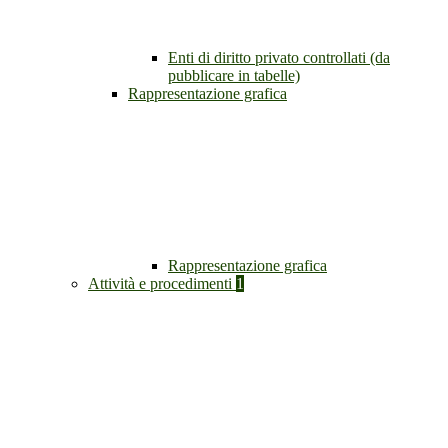
Enti di diritto privato controllati (da
pubblicare in tabelle)
Rappresentazione grafica
Rappresentazione grafica
Attività e procedimenti
1