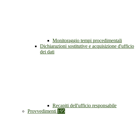
Monitoraggio tempi procedimentali
Dichiarazioni sostitutive e acquisizione d'ufficio
dei dati
Recapiti dell'ufficio responsabile
Provvedimenti
195