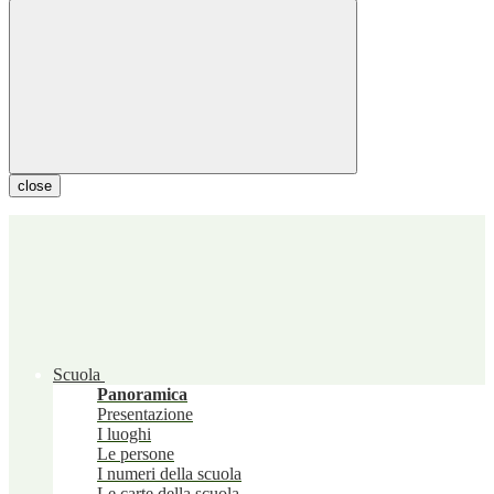
close
Scuola
Panoramica
Presentazione
I luoghi
Le persone
I numeri della scuola
Le carte della scuola