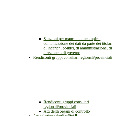
Sanzioni per mancata o incompleta
comunicazione dei dati da parte dei titolari
di incarichi politici, di amministrazione, di
direzione o di governo
Rendiconti gruppi consiliari regionali/provinciali
Rendiconti gruppi consiliari
regionali/provinciali
Atti degli organi di controllo
Articolazione degli uffici
1