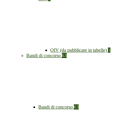
OIV (da pubblicare in tabelle)
1
Bandi di concorso
63
Bandi di concorso
63