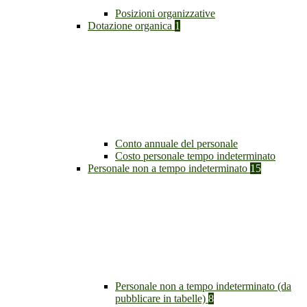
Posizioni organizzative
Dotazione organica
1
Conto annuale del personale
Costo personale tempo indeterminato
Personale non a tempo indeterminato
15
Personale non a tempo indeterminato (da
pubblicare in tabelle)
8