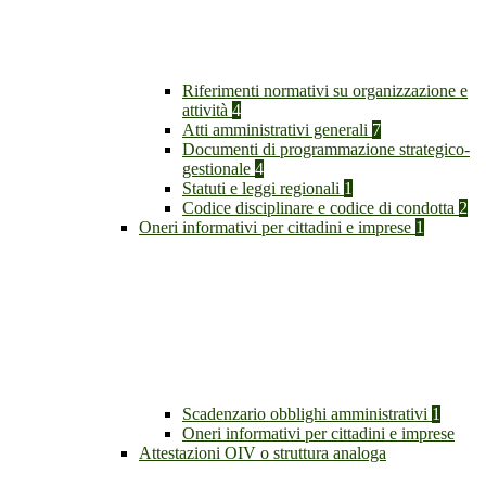
Riferimenti normativi su organizzazione e
attività
4
Atti amministrativi generali
7
Documenti di programmazione strategico-
gestionale
4
Statuti e leggi regionali
1
Codice disciplinare e codice di condotta
2
Oneri informativi per cittadini e imprese
1
Scadenzario obblighi amministrativi
1
Oneri informativi per cittadini e imprese
Attestazioni OIV o struttura analoga