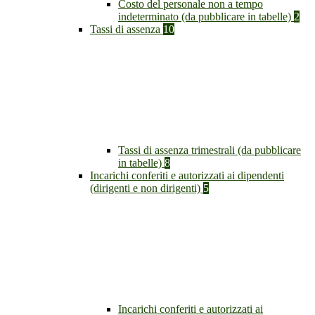
Costo del personale non a tempo
indeterminato (da pubblicare in tabelle)
2
Tassi di assenza
10
Tassi di assenza trimestrali (da pubblicare
in tabelle)
8
Incarichi conferiti e autorizzati ai dipendenti
(dirigenti e non dirigenti)
5
Incarichi conferiti e autorizzati ai