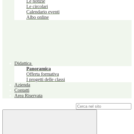
Le notizie
Le circolari
Calendario eventi
Albo online
Didattica
Panoramica
Offerta formativa
I progetti delle classi
Azienda
Contatti
Area Riservata
Campo di ricerca per le pagine del sito