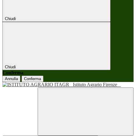
Chiudi
Chiudi
Conferma
Annulla
Conferma
Istituto Agrario Firenze