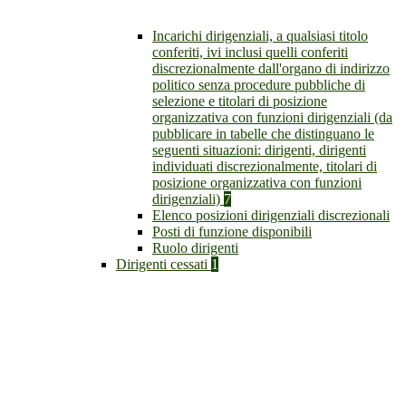
Incarichi dirigenziali, a qualsiasi titolo
conferiti, ivi inclusi quelli conferiti
discrezionalmente dall'organo di indirizzo
politico senza procedure pubbliche di
selezione e titolari di posizione
organizzativa con funzioni dirigenziali (da
pubblicare in tabelle che distinguano le
seguenti situazioni: dirigenti, dirigenti
individuati discrezionalmente, titolari di
posizione organizzativa con funzioni
dirigenziali)
7
Elenco posizioni dirigenziali discrezionali
Posti di funzione disponibili
Ruolo dirigenti
Dirigenti cessati
1