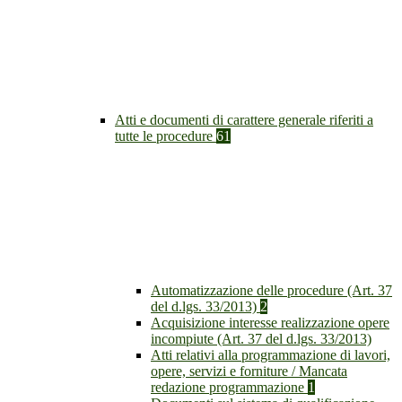
Atti e documenti di carattere generale riferiti a
tutte le procedure
61
Automatizzazione delle procedure (Art. 37
del d.lgs. 33/2013)
2
Acquisizione interesse realizzazione opere
incompiute (Art. 37 del d.lgs. 33/2013)
Atti relativi alla programmazione di lavori,
opere, servizi e forniture / Mancata
redazione programmazione
1