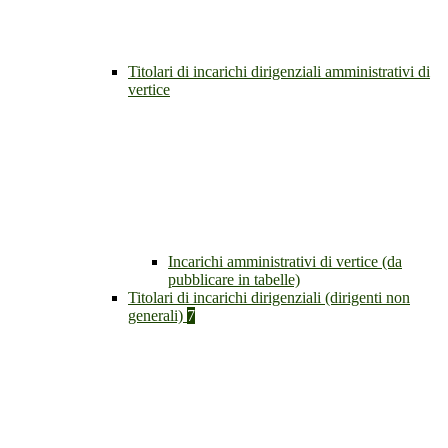
Titolari di incarichi dirigenziali amministrativi di
vertice
Incarichi amministrativi di vertice (da
pubblicare in tabelle)
Titolari di incarichi dirigenziali (dirigenti non
generali)
7