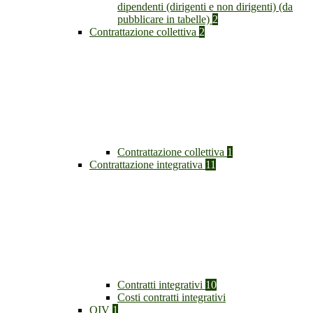
dipendenti (dirigenti e non dirigenti) (da
pubblicare in tabelle)
2
Contrattazione collettiva
2
Contrattazione collettiva
1
Contrattazione integrativa
11
Contratti integrativi
10
Costi contratti integrativi
OIV
1