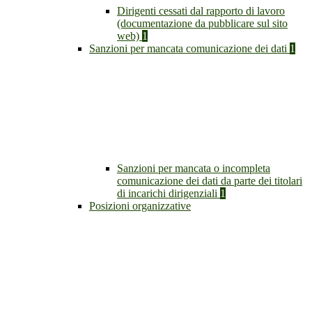
Dirigenti cessati dal rapporto di lavoro
(documentazione da pubblicare sul sito
web)
1
Sanzioni per mancata comunicazione dei dati
1
Sanzioni per mancata o incompleta
comunicazione dei dati da parte dei titolari
di incarichi dirigenziali
1
Posizioni organizzative