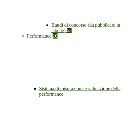
Bandi di concorso (da pubblicare in
tabelle)
62
Performance
10
Sistema di misurazione e valutazione della
performance