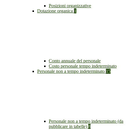
Posizioni organizzative
Dotazione organica
1
Conto annuale del personale
Costo personale tempo indeterminato
Personale non a tempo indeterminato
15
Personale non a tempo indeterminato (da
pubblicare in tabelle)
8