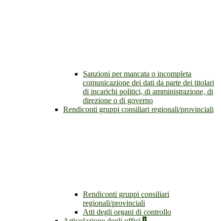
Sanzioni per mancata o incompleta
comunicazione dei dati da parte dei titolari
di incarichi politici, di amministrazione, di
direzione o di governo
Rendiconti gruppi consiliari regionali/provinciali
Rendiconti gruppi consiliari
regionali/provinciali
Atti degli organi di controllo
Articolazione degli uffici
1