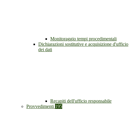
Monitoraggio tempi procedimentali
Dichiarazioni sostitutive e acquisizione d'ufficio
dei dati
Recapiti dell'ufficio responsabile
Provvedimenti
195