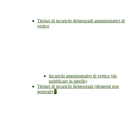
Titolari di incarichi dirigenziali amministrativi di
vertice
Incarichi amministrativi di vertice (da
pubblicare in tabelle)
Titolari di incarichi dirigenziali (dirigenti non
generali)
7