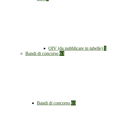
OIV (da pubblicare in tabelle)
1
Bandi di concorso
63
Bandi di concorso
63