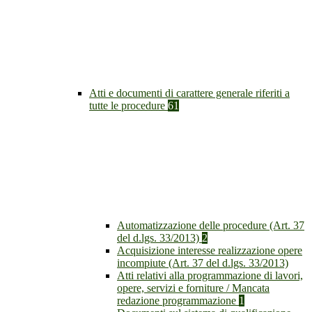
Atti e documenti di carattere generale riferiti a
tutte le procedure
61
Automatizzazione delle procedure (Art. 37
del d.lgs. 33/2013)
2
Acquisizione interesse realizzazione opere
incompiute (Art. 37 del d.lgs. 33/2013)
Atti relativi alla programmazione di lavori,
opere, servizi e forniture / Mancata
redazione programmazione
1