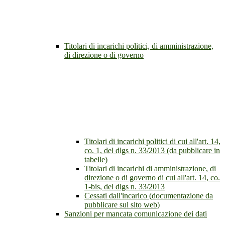
Titolari di incarichi politici, di amministrazione,
di direzione o di governo
Titolari di incarichi politici di cui all'art. 14,
co. 1, del dlgs n. 33/2013 (da pubblicare in
tabelle)
Titolari di incarichi di amministrazione, di
direzione o di governo di cui all'art. 14, co.
1-bis, del dlgs n. 33/2013
Cessati dall'incarico (documentazione da
pubblicare sul sito web)
Sanzioni per mancata comunicazione dei dati