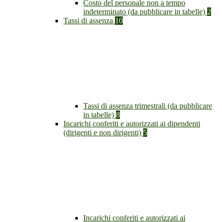
Costo del personale non a tempo
indeterminato (da pubblicare in tabelle)
2
Tassi di assenza
10
Tassi di assenza trimestrali (da pubblicare
in tabelle)
8
Incarichi conferiti e autorizzati ai dipendenti
(dirigenti e non dirigenti)
5
Incarichi conferiti e autorizzati ai