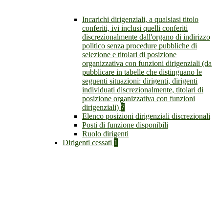
Incarichi dirigenziali, a qualsiasi titolo
conferiti, ivi inclusi quelli conferiti
discrezionalmente dall'organo di indirizzo
politico senza procedure pubbliche di
selezione e titolari di posizione
organizzativa con funzioni dirigenziali (da
pubblicare in tabelle che distinguano le
seguenti situazioni: dirigenti, dirigenti
individuati discrezionalmente, titolari di
posizione organizzativa con funzioni
dirigenziali)
7
Elenco posizioni dirigenziali discrezionali
Posti di funzione disponibili
Ruolo dirigenti
Dirigenti cessati
1