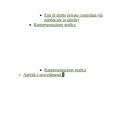
Enti di diritto privato controllati (da
pubblicare in tabelle)
Rappresentazione grafica
Rappresentazione grafica
Attività e procedimenti
1