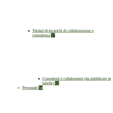
Titolari di incarichi di collaborazione o
consulenza
17
Consulenti e collaboratori (da pubblicare in
tabelle)
12
Personale
54