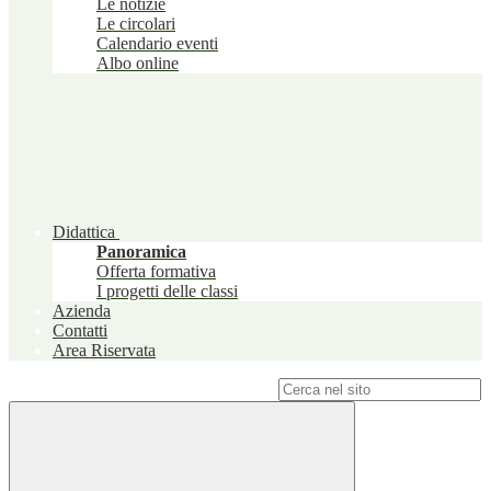
Le notizie
Le circolari
Calendario eventi
Albo online
Didattica
Panoramica
Offerta formativa
I progetti delle classi
Azienda
Contatti
Area Riservata
Campo di ricerca per le pagine del sito