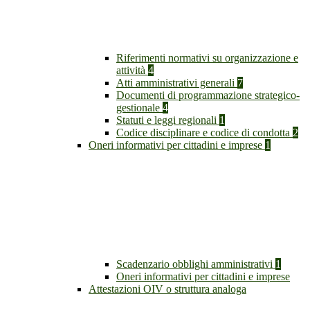
Riferimenti normativi su organizzazione e
attività
4
Atti amministrativi generali
7
Documenti di programmazione strategico-
gestionale
4
Statuti e leggi regionali
1
Codice disciplinare e codice di condotta
2
Oneri informativi per cittadini e imprese
1
Scadenzario obblighi amministrativi
1
Oneri informativi per cittadini e imprese
Attestazioni OIV o struttura analoga