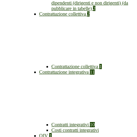
dipendenti (dirigenti e non dirigenti) (da
pubblicare in tabelle)
2
Contrattazione collettiva
2
Contrattazione collettiva
1
Contrattazione integrativa
11
Contratti integrativi
10
Costi contratti integrativi
OIV
1