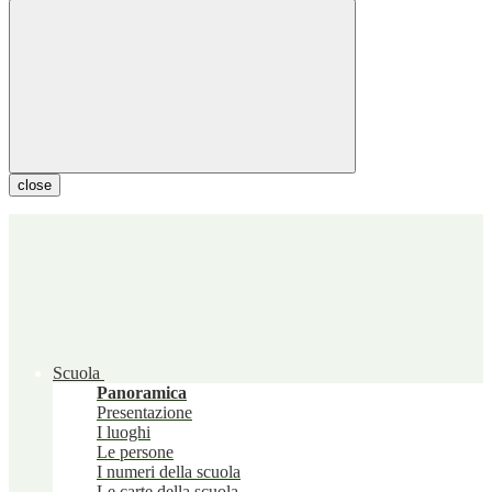
close
Scuola
Panoramica
Presentazione
I luoghi
Le persone
I numeri della scuola
Le carte della scuola