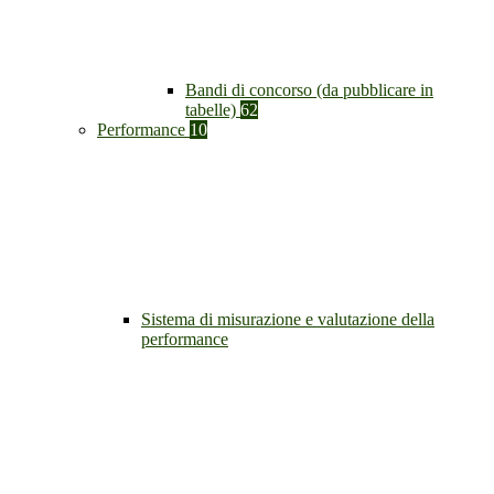
Bandi di concorso (da pubblicare in
tabelle)
62
Performance
10
Sistema di misurazione e valutazione della
performance