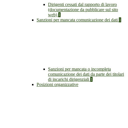
Dirigenti cessati dal rapporto di lavoro
(documentazione da pubblicare sul sito
web)
1
Sanzioni per mancata comunicazione dei dati
1
Sanzioni per mancata o incompleta
comunicazione dei dati da parte dei titolari
di incarichi dirigenziali
1
Posizioni organizzative