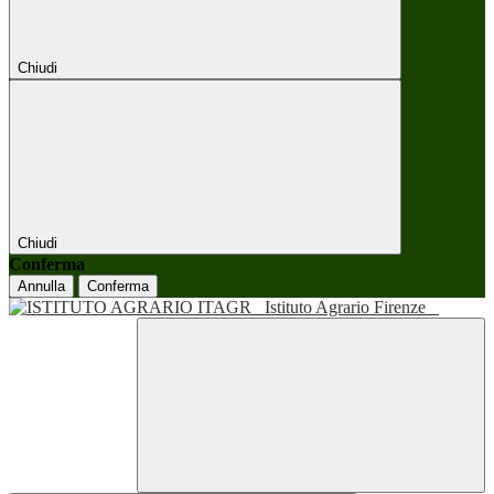
Chiudi
Chiudi
Conferma
Annulla
Conferma
Istituto Agrario Firenze