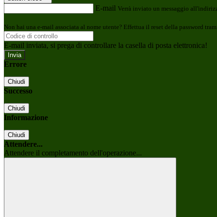
E-mail
Verrà inviato un messaggio all'indirizz
Non hai una e-mail associata al nome utente? Effettua il reset della password tram
E-mail inviata, si prega di controllare la casella di posta elettronica!
Errore
Chiudi
Successo
Chiudi
Informazione
Chiudi
Attendere...
Attendere il completamento dell'operazione...