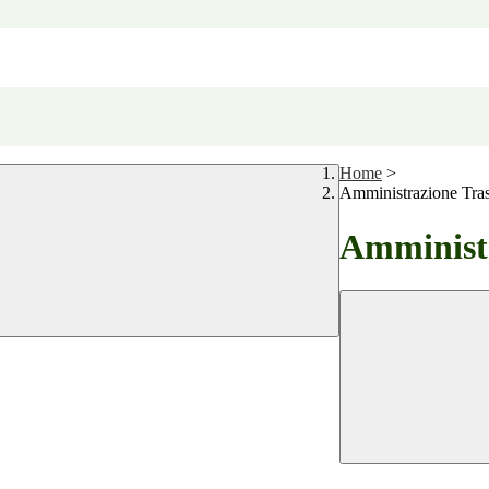
Home
>
Amministrazione Tra
Amministr