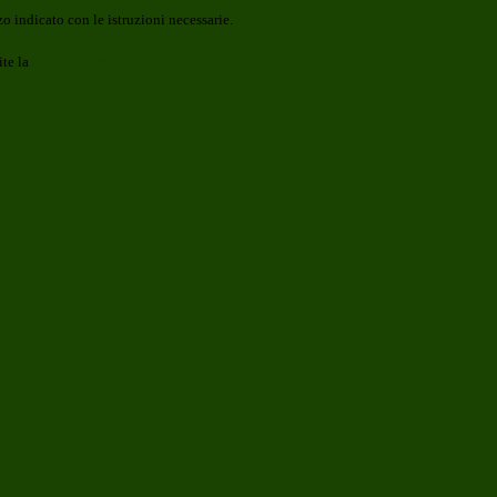
o indicato con le istruzioni necessarie.
ite la
Login Spaggiari