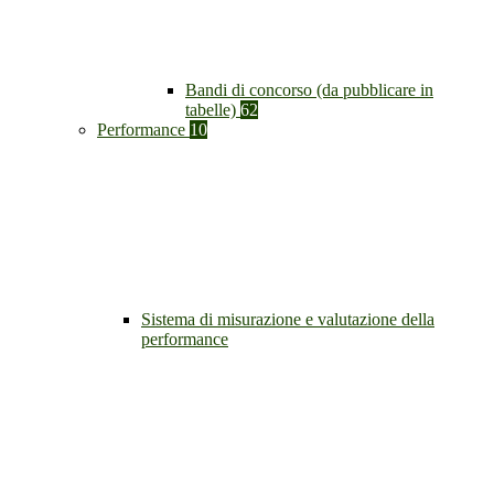
Bandi di concorso (da pubblicare in
tabelle)
62
Performance
10
Sistema di misurazione e valutazione della
performance