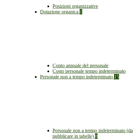
Posizioni organizzative
Dotazione organica
1
Conto annuale del personale
Costo personale tempo indeterminato
Personale non a tempo indeterminato
15
Personale non a tempo indeterminato (da
pubblicare in tabelle)
8