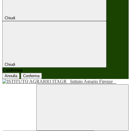
Chiudi
Chiudi
Conferma
Annulla
Conferma
Istituto Agrario Firenze