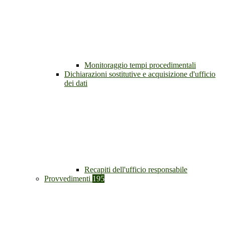
Monitoraggio tempi procedimentali
Dichiarazioni sostitutive e acquisizione d'ufficio
dei dati
Recapiti dell'ufficio responsabile
Provvedimenti
195