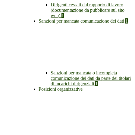
Dirigenti cessati dal rapporto di lavoro
(documentazione da pubblicare sul sito
web)
1
Sanzioni per mancata comunicazione dei dati
1
Sanzioni per mancata o incompleta
comunicazione dei dati da parte dei titolari
di incarichi dirigenziali
1
Posizioni organizzative