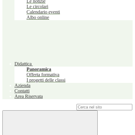
Le notizie
Le circolari
Calendario eventi
Albo online
Didattica
Panoramica
Offerta formativa
I progetti delle classi
Azienda
Contatti
Area Riservata
Campo di ricerca per le pagine del sito