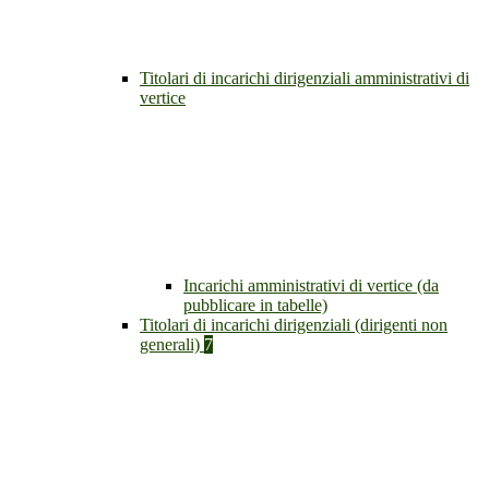
Titolari di incarichi dirigenziali amministrativi di
vertice
Incarichi amministrativi di vertice (da
pubblicare in tabelle)
Titolari di incarichi dirigenziali (dirigenti non
generali)
7