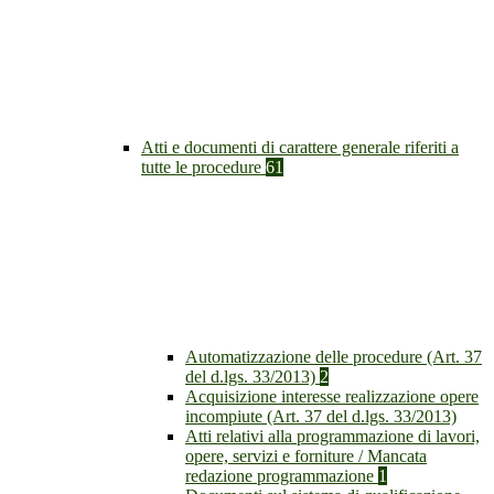
Atti e documenti di carattere generale riferiti a
tutte le procedure
61
Automatizzazione delle procedure (Art. 37
del d.lgs. 33/2013)
2
Acquisizione interesse realizzazione opere
incompiute (Art. 37 del d.lgs. 33/2013)
Atti relativi alla programmazione di lavori,
opere, servizi e forniture / Mancata
redazione programmazione
1