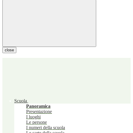
close
Scuola
Panoramica
Presentazione
I luoghi
Le persone
I numeri della scuola
Le carte della scuola