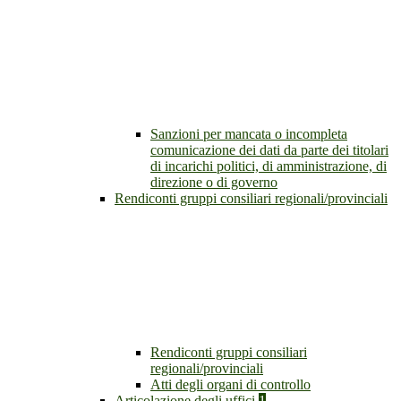
Sanzioni per mancata o incompleta
comunicazione dei dati da parte dei titolari
di incarichi politici, di amministrazione, di
direzione o di governo
Rendiconti gruppi consiliari regionali/provinciali
Rendiconti gruppi consiliari
regionali/provinciali
Atti degli organi di controllo
Articolazione degli uffici
1