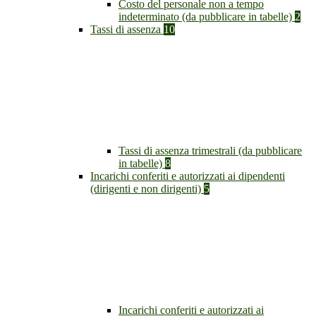
Costo del personale non a tempo
indeterminato (da pubblicare in tabelle)
2
Tassi di assenza
10
Tassi di assenza trimestrali (da pubblicare
in tabelle)
8
Incarichi conferiti e autorizzati ai dipendenti
(dirigenti e non dirigenti)
5
Incarichi conferiti e autorizzati ai