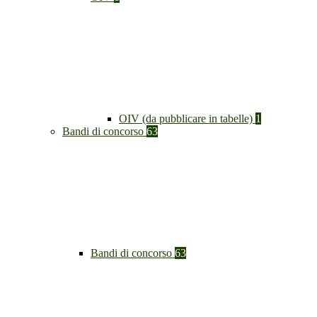
OIV (da pubblicare in tabelle)
1
Bandi di concorso
63
Bandi di concorso
63