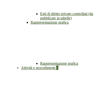
Enti di diritto privato controllati (da
pubblicare in tabelle)
Rappresentazione grafica
Rappresentazione grafica
Attività e procedimenti
1