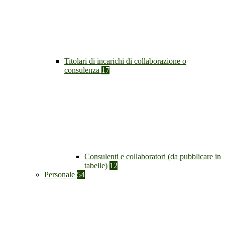
Titolari di incarichi di collaborazione o
consulenza
17
Consulenti e collaboratori (da pubblicare in
tabelle)
12
Personale
54