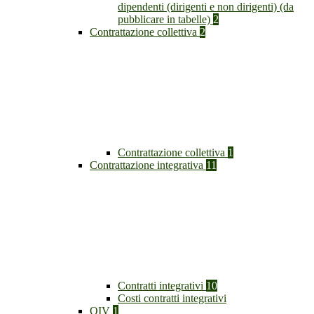
dipendenti (dirigenti e non dirigenti) (da
pubblicare in tabelle)
2
Contrattazione collettiva
2
Contrattazione collettiva
1
Contrattazione integrativa
11
Contratti integrativi
10
Costi contratti integrativi
OIV
1