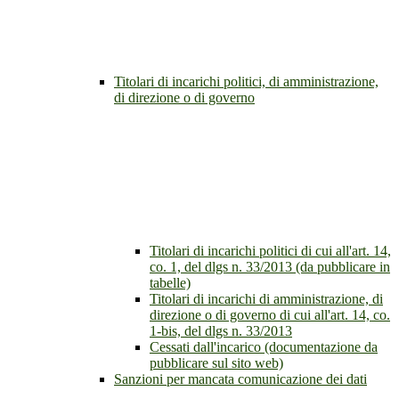
Titolari di incarichi politici, di amministrazione,
di direzione o di governo
Titolari di incarichi politici di cui all'art. 14,
co. 1, del dlgs n. 33/2013 (da pubblicare in
tabelle)
Titolari di incarichi di amministrazione, di
direzione o di governo di cui all'art. 14, co.
1-bis, del dlgs n. 33/2013
Cessati dall'incarico (documentazione da
pubblicare sul sito web)
Sanzioni per mancata comunicazione dei dati