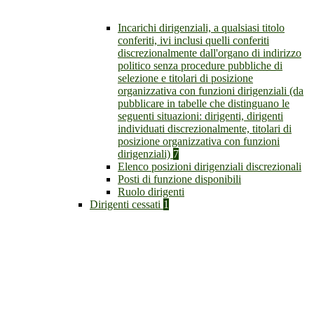
Incarichi dirigenziali, a qualsiasi titolo
conferiti, ivi inclusi quelli conferiti
discrezionalmente dall'organo di indirizzo
politico senza procedure pubbliche di
selezione e titolari di posizione
organizzativa con funzioni dirigenziali (da
pubblicare in tabelle che distinguano le
seguenti situazioni: dirigenti, dirigenti
individuati discrezionalmente, titolari di
posizione organizzativa con funzioni
dirigenziali)
7
Elenco posizioni dirigenziali discrezionali
Posti di funzione disponibili
Ruolo dirigenti
Dirigenti cessati
1