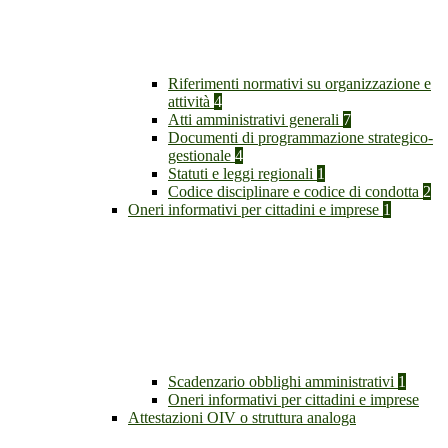
Riferimenti normativi su organizzazione e
attività
4
Atti amministrativi generali
7
Documenti di programmazione strategico-
gestionale
4
Statuti e leggi regionali
1
Codice disciplinare e codice di condotta
2
Oneri informativi per cittadini e imprese
1
Scadenzario obblighi amministrativi
1
Oneri informativi per cittadini e imprese
Attestazioni OIV o struttura analoga