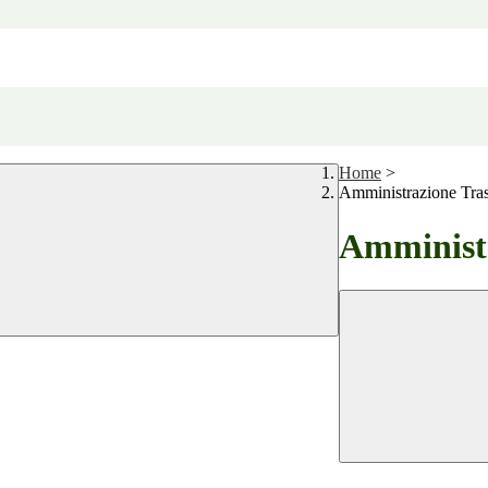
Home
>
Amministrazione Tra
Amministr