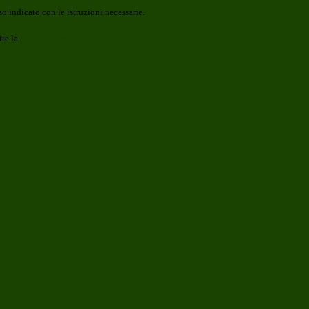
o indicato con le istruzioni necessarie.
ite la
Login Spaggiari