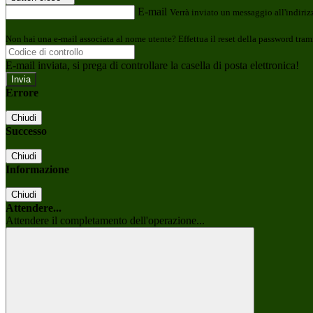
E-mail
Verrà inviato un messaggio all'indirizz
Non hai una e-mail associata al nome utente? Effettua il reset della password tram
E-mail inviata, si prega di controllare la casella di posta elettronica!
Errore
Chiudi
Successo
Chiudi
Informazione
Chiudi
Attendere...
Attendere il completamento dell'operazione...