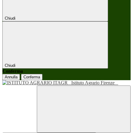
Chiudi
Chiudi
Conferma
Annulla
Conferma
Istituto Agrario Firenze