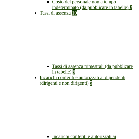
Costo del personale non a tempo
indeterminato (da pubblicare in tabelle)
2
Tassi di assenza
10
Tassi di assenza trimestrali (da pubblicare
in tabelle)
8
Incarichi conferiti e autorizzati ai dipendenti
(dirigenti e non dirigenti)
5
Incarichi conferiti e autorizzati ai