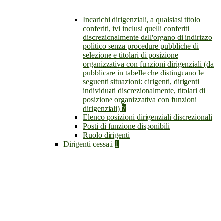
Incarichi dirigenziali, a qualsiasi titolo
conferiti, ivi inclusi quelli conferiti
discrezionalmente dall'organo di indirizzo
politico senza procedure pubbliche di
selezione e titolari di posizione
organizzativa con funzioni dirigenziali (da
pubblicare in tabelle che distinguano le
seguenti situazioni: dirigenti, dirigenti
individuati discrezionalmente, titolari di
posizione organizzativa con funzioni
dirigenziali)
7
Elenco posizioni dirigenziali discrezionali
Posti di funzione disponibili
Ruolo dirigenti
Dirigenti cessati
1