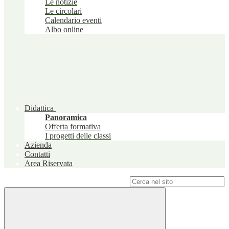
Le notizie
Le circolari
Calendario eventi
Albo online
Didattica
Panoramica
Offerta formativa
I progetti delle classi
Azienda
Contatti
Area Riservata
Campo di ricerca per le pagine del sito