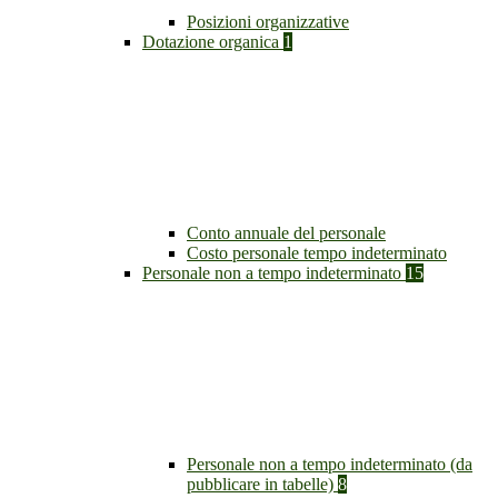
Posizioni organizzative
Dotazione organica
1
Conto annuale del personale
Costo personale tempo indeterminato
Personale non a tempo indeterminato
15
Personale non a tempo indeterminato (da
pubblicare in tabelle)
8