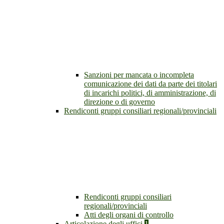
Sanzioni per mancata o incompleta
comunicazione dei dati da parte dei titolari
di incarichi politici, di amministrazione, di
direzione o di governo
Rendiconti gruppi consiliari regionali/provinciali
Rendiconti gruppi consiliari
regionali/provinciali
Atti degli organi di controllo
Articolazione degli uffici
1