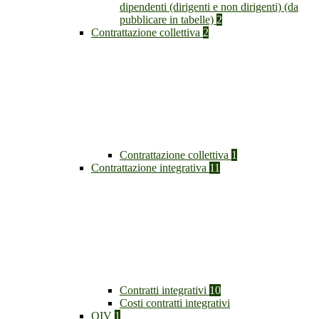
dipendenti (dirigenti e non dirigenti) (da
pubblicare in tabelle)
2
Contrattazione collettiva
2
Contrattazione collettiva
1
Contrattazione integrativa
11
Contratti integrativi
10
Costi contratti integrativi
OIV
1