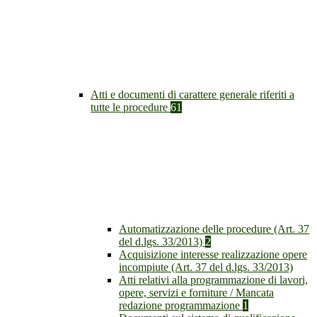
Atti e documenti di carattere generale riferiti a
tutte le procedure
61
Automatizzazione delle procedure (Art. 37
del d.lgs. 33/2013)
2
Acquisizione interesse realizzazione opere
incompiute (Art. 37 del d.lgs. 33/2013)
Atti relativi alla programmazione di lavori,
opere, servizi e forniture / Mancata
redazione programmazione
1