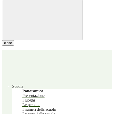
close
Scuola
Panoramica
Presentazione
I luoghi
Le persone
I numeri della scuola
Le carte della scuola