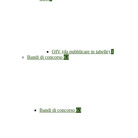
OIV (da pubblicare in tabelle)
1
Bandi di concorso
63
Bandi di concorso
63