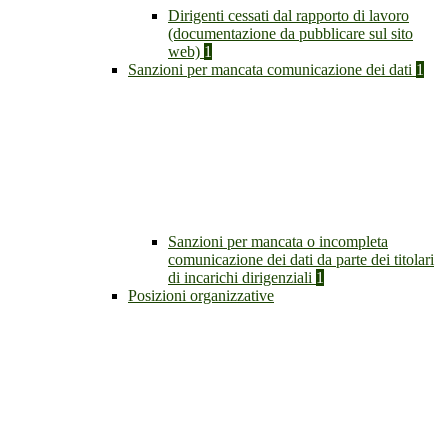
Dirigenti cessati dal rapporto di lavoro
(documentazione da pubblicare sul sito
web)
1
Sanzioni per mancata comunicazione dei dati
1
Sanzioni per mancata o incompleta
comunicazione dei dati da parte dei titolari
di incarichi dirigenziali
1
Posizioni organizzative