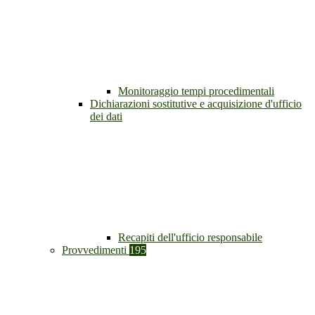
Monitoraggio tempi procedimentali
Dichiarazioni sostitutive e acquisizione d'ufficio
dei dati
Recapiti dell'ufficio responsabile
Provvedimenti
195