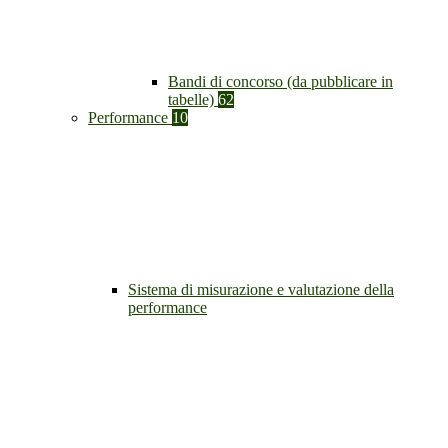
Bandi di concorso (da pubblicare in
tabelle)
62
Performance
10
Sistema di misurazione e valutazione della
performance