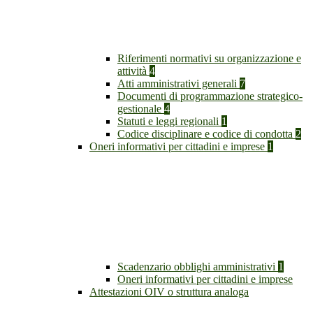
Riferimenti normativi su organizzazione e
attività
4
Atti amministrativi generali
7
Documenti di programmazione strategico-
gestionale
4
Statuti e leggi regionali
1
Codice disciplinare e codice di condotta
2
Oneri informativi per cittadini e imprese
1
Scadenzario obblighi amministrativi
1
Oneri informativi per cittadini e imprese
Attestazioni OIV o struttura analoga