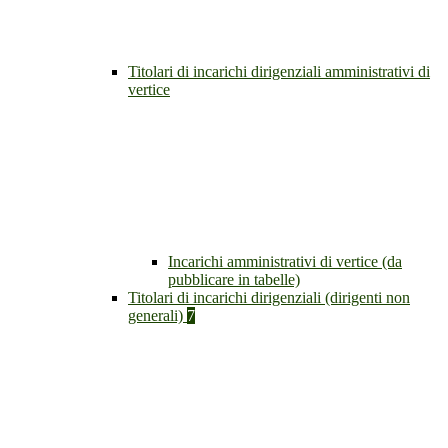
Titolari di incarichi dirigenziali amministrativi di
vertice
Incarichi amministrativi di vertice (da
pubblicare in tabelle)
Titolari di incarichi dirigenziali (dirigenti non
generali)
7