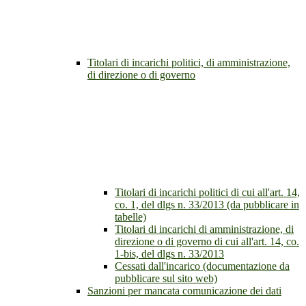
Titolari di incarichi politici, di amministrazione,
di direzione o di governo
Titolari di incarichi politici di cui all'art. 14,
co. 1, del dlgs n. 33/2013 (da pubblicare in
tabelle)
Titolari di incarichi di amministrazione, di
direzione o di governo di cui all'art. 14, co.
1-bis, del dlgs n. 33/2013
Cessati dall'incarico (documentazione da
pubblicare sul sito web)
Sanzioni per mancata comunicazione dei dati