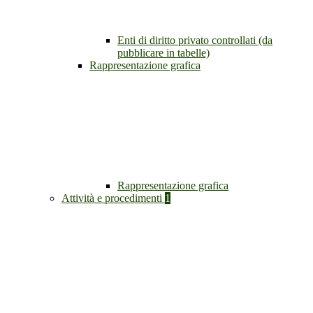
Enti di diritto privato controllati (da
pubblicare in tabelle)
Rappresentazione grafica
Rappresentazione grafica
Attività e procedimenti
1