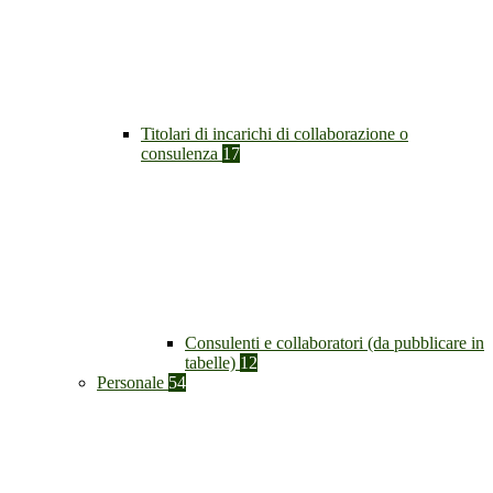
Titolari di incarichi di collaborazione o
consulenza
17
Consulenti e collaboratori (da pubblicare in
tabelle)
12
Personale
54