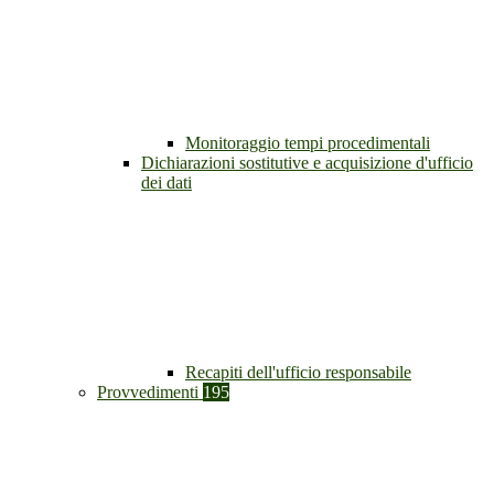
Monitoraggio tempi procedimentali
Dichiarazioni sostitutive e acquisizione d'ufficio
dei dati
Recapiti dell'ufficio responsabile
Provvedimenti
195