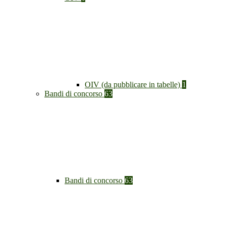
OIV (da pubblicare in tabelle)
1
Bandi di concorso
63
Bandi di concorso
63