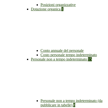
Posizioni organizzative
Dotazione organica
1
Conto annuale del personale
Costo personale tempo indeterminato
Personale non a tempo indeterminato
15
Personale non a tempo indeterminato (da
pubblicare in tabelle)
8