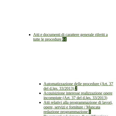
Atti e documenti di carattere generale riferiti a
tutte le procedure
61
Automatizzazione delle procedure (Art. 37
del d.lgs. 33/2013)
2
Acquisizione interesse realizzazione opere
incompiute (Art. 37 del d.lgs. 33/2013)
Atti relativi alla programmazione di lavori,
opere, servizi e forniture / Mancata
redazione programmazione
1