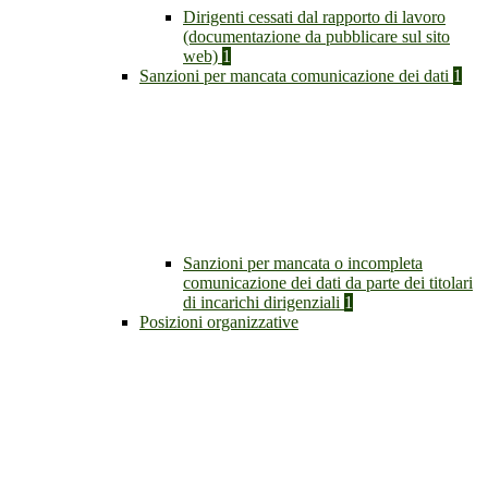
Dirigenti cessati dal rapporto di lavoro
(documentazione da pubblicare sul sito
web)
1
Sanzioni per mancata comunicazione dei dati
1
Sanzioni per mancata o incompleta
comunicazione dei dati da parte dei titolari
di incarichi dirigenziali
1
Posizioni organizzative