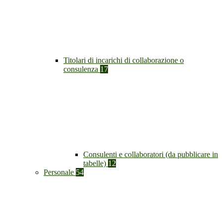
Titolari di incarichi di collaborazione o
consulenza
17
Consulenti e collaboratori (da pubblicare in
tabelle)
12
Personale
54