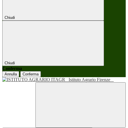
Chiudi
Chiudi
Conferma
Annulla
Conferma
Istituto Agrario Firenze