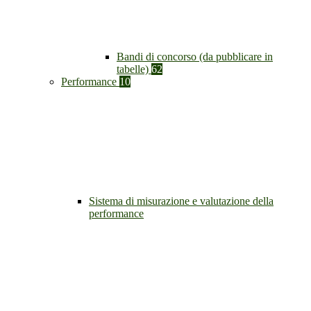
Bandi di concorso (da pubblicare in
tabelle)
62
Performance
10
Sistema di misurazione e valutazione della
performance