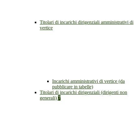
Titolari di incarichi dirigenziali amministrativi di
vertice
Incarichi amministrativi di vertice (da
pubblicare in tabelle)
Titolari di incarichi dirigenziali (dirigenti non
generali)
7