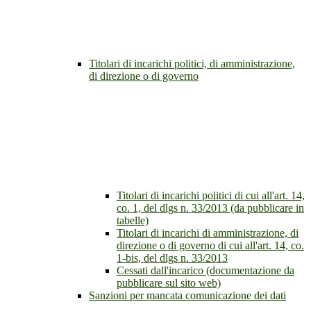
Titolari di incarichi politici, di amministrazione,
di direzione o di governo
Titolari di incarichi politici di cui all'art. 14,
co. 1, del dlgs n. 33/2013 (da pubblicare in
tabelle)
Titolari di incarichi di amministrazione, di
direzione o di governo di cui all'art. 14, co.
1-bis, del dlgs n. 33/2013
Cessati dall'incarico (documentazione da
pubblicare sul sito web)
Sanzioni per mancata comunicazione dei dati