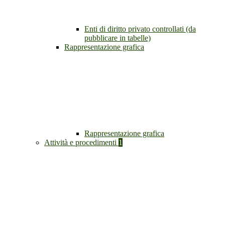
Enti di diritto privato controllati (da
pubblicare in tabelle)
Rappresentazione grafica
Rappresentazione grafica
Attività e procedimenti
1