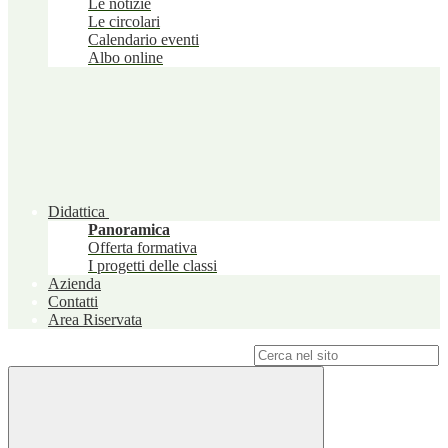
Le notizie
Le circolari
Calendario eventi
Albo online
Didattica
Panoramica
Offerta formativa
I progetti delle classi
Azienda
Contatti
Area Riservata
Campo di ricerca per le pagine del sito