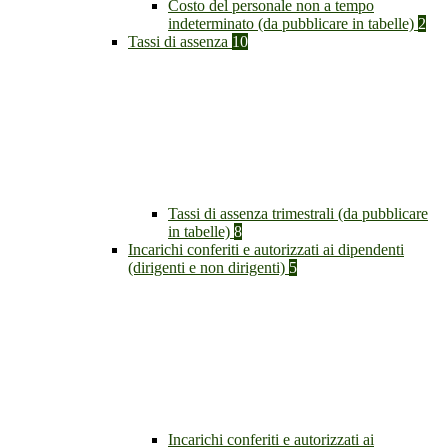
Costo del personale non a tempo
indeterminato (da pubblicare in tabelle)
2
Tassi di assenza
10
Tassi di assenza trimestrali (da pubblicare
in tabelle)
8
Incarichi conferiti e autorizzati ai dipendenti
(dirigenti e non dirigenti)
5
Incarichi conferiti e autorizzati ai