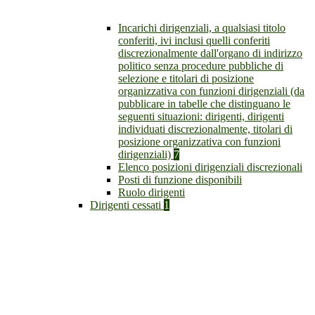
Incarichi dirigenziali, a qualsiasi titolo
conferiti, ivi inclusi quelli conferiti
discrezionalmente dall'organo di indirizzo
politico senza procedure pubbliche di
selezione e titolari di posizione
organizzativa con funzioni dirigenziali (da
pubblicare in tabelle che distinguano le
seguenti situazioni: dirigenti, dirigenti
individuati discrezionalmente, titolari di
posizione organizzativa con funzioni
dirigenziali)
7
Elenco posizioni dirigenziali discrezionali
Posti di funzione disponibili
Ruolo dirigenti
Dirigenti cessati
1