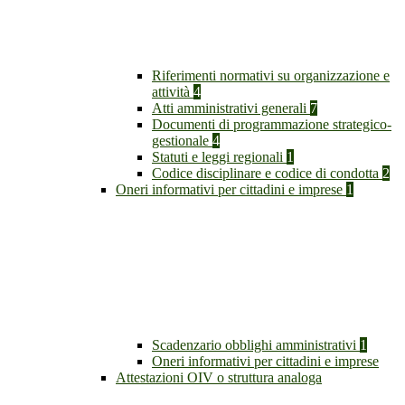
Riferimenti normativi su organizzazione e
attività
4
Atti amministrativi generali
7
Documenti di programmazione strategico-
gestionale
4
Statuti e leggi regionali
1
Codice disciplinare e codice di condotta
2
Oneri informativi per cittadini e imprese
1
Scadenzario obblighi amministrativi
1
Oneri informativi per cittadini e imprese
Attestazioni OIV o struttura analoga