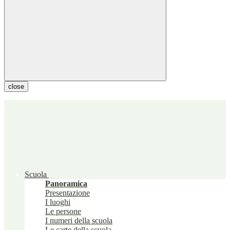
close
Scuola
Panoramica
Presentazione
I luoghi
Le persone
I numeri della scuola
Le carte della scuola