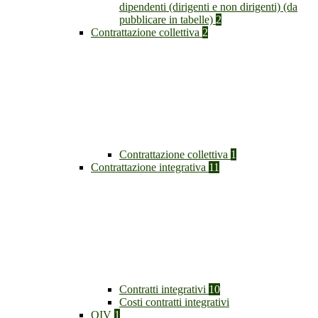
dipendenti (dirigenti e non dirigenti) (da
pubblicare in tabelle)
2
Contrattazione collettiva
2
Contrattazione collettiva
1
Contrattazione integrativa
11
Contratti integrativi
10
Costi contratti integrativi
OIV
1