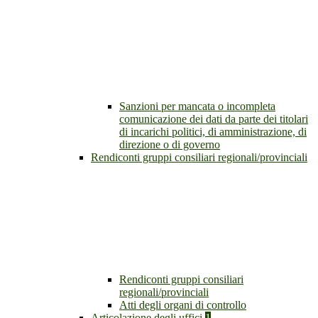
Sanzioni per mancata o incompleta
comunicazione dei dati da parte dei titolari
di incarichi politici, di amministrazione, di
direzione o di governo
Rendiconti gruppi consiliari regionali/provinciali
Rendiconti gruppi consiliari
regionali/provinciali
Atti degli organi di controllo
Articolazione degli uffici
1