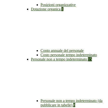
Posizioni organizzative
Dotazione organica
1
Conto annuale del personale
Costo personale tempo indeterminato
Personale non a tempo indeterminato
15
Personale non a tempo indeterminato (da
pubblicare in tabelle)
8