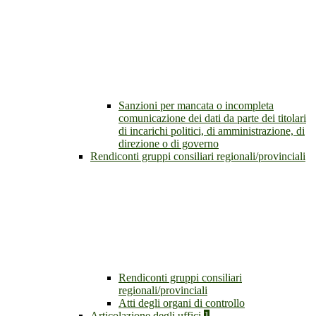
Sanzioni per mancata o incompleta
comunicazione dei dati da parte dei titolari
di incarichi politici, di amministrazione, di
direzione o di governo
Rendiconti gruppi consiliari regionali/provinciali
Rendiconti gruppi consiliari
regionali/provinciali
Atti degli organi di controllo
Articolazione degli uffici
1