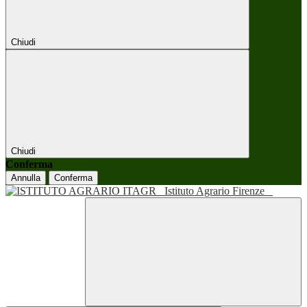
Chiudi
Chiudi
Conferma
Annulla
Conferma
Istituto Agrario Firenze