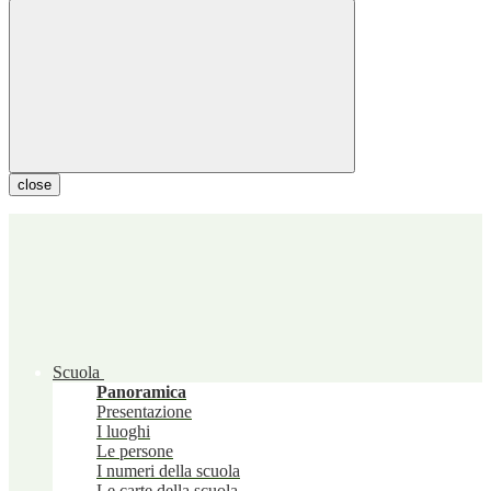
close
Scuola
Panoramica
Presentazione
I luoghi
Le persone
I numeri della scuola
Le carte della scuola