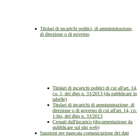
Titolari di incarichi politici, di amministrazione,
di direzione o di governo
Titolari di incarichi politici di cui all'art. 14,
co. 1, del dlgs n. 33/2013 (da pubblicare in
tabelle)
Titolari di incarichi di amministrazione, di
direzione o di governo di cui all'art. 14, co.
1-bis, del dlgs n. 33/2013
Cessati dall'incarico (documentazione da
pubblicare sul sito web)
Sanzioni per mancata comunicazione dei dati