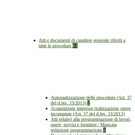
Atti e documenti di carattere generale riferiti a
tutte le procedure
61
Automatizzazione delle procedure (Art. 37
del d.lgs. 33/2013)
2
Acquisizione interesse realizzazione opere
incompiute (Art. 37 del d.lgs. 33/2013)
Atti relativi alla programmazione di lavori,
opere, servizi e forniture / Mancata
redazione programmazione
1