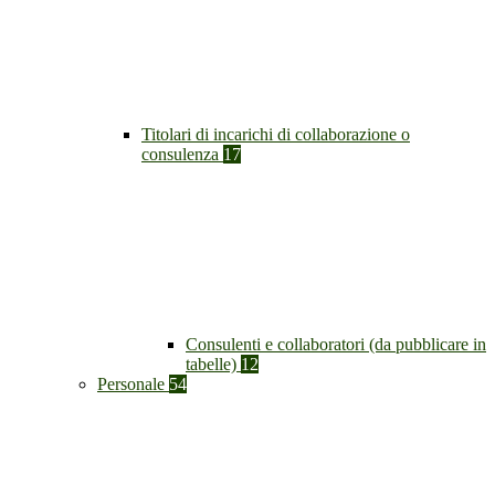
Titolari di incarichi di collaborazione o
consulenza
17
Consulenti e collaboratori (da pubblicare in
tabelle)
12
Personale
54