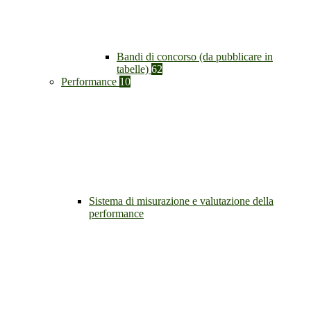
Bandi di concorso (da pubblicare in
tabelle)
62
Performance
10
Sistema di misurazione e valutazione della
performance