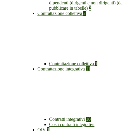
dipendenti (dirigenti e non dirigenti) (da
pubblicare in tabelle)
2
Contrattazione collettiva
2
Contrattazione collettiva
1
Contrattazione integrativa
11
Contratti integrativi
10
Costi contratti integrativi
OIV
1