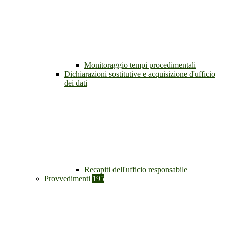
Monitoraggio tempi procedimentali
Dichiarazioni sostitutive e acquisizione d'ufficio
dei dati
Recapiti dell'ufficio responsabile
Provvedimenti
195