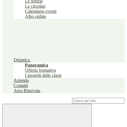
Le notizie
Le circolari
Calendario eventi
Albo online
Didattica
Panoramica
Offerta formativa
I progetti delle classi
Azienda
Contatti
Area Riservata
Campo di ricerca per le pagine del sito