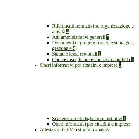
Riferimenti normativi su organizzazione e
attività
4
Atti amministrativi generali
7
Documenti di programmazione strategico-
gestionale
4
Statuti e leggi regionali
1
Codice disciplinare e codice di condotta
2
Oneri informativi per cittadini e imprese
1
Scadenzario obblighi amministrativi
1
Oneri informativi per cittadini e imprese
Attestazioni OIV o struttura analoga