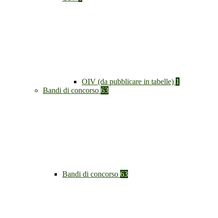
OIV (da pubblicare in tabelle)
1
Bandi di concorso
63
Bandi di concorso
63