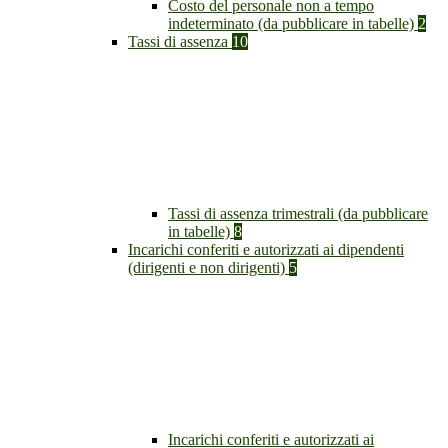
Costo del personale non a tempo
indeterminato (da pubblicare in tabelle)
2
Tassi di assenza
10
Tassi di assenza trimestrali (da pubblicare
in tabelle)
8
Incarichi conferiti e autorizzati ai dipendenti
(dirigenti e non dirigenti)
5
Incarichi conferiti e autorizzati ai