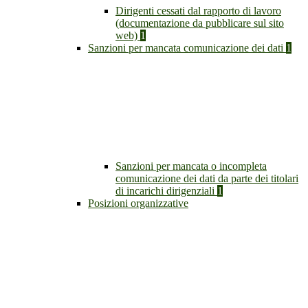
Dirigenti cessati dal rapporto di lavoro
(documentazione da pubblicare sul sito
web)
1
Sanzioni per mancata comunicazione dei dati
1
Sanzioni per mancata o incompleta
comunicazione dei dati da parte dei titolari
di incarichi dirigenziali
1
Posizioni organizzative