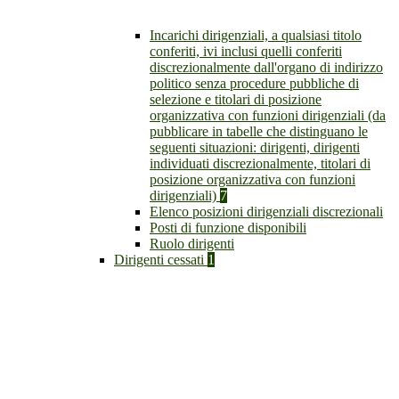
Incarichi dirigenziali, a qualsiasi titolo
conferiti, ivi inclusi quelli conferiti
discrezionalmente dall'organo di indirizzo
politico senza procedure pubbliche di
selezione e titolari di posizione
organizzativa con funzioni dirigenziali (da
pubblicare in tabelle che distinguano le
seguenti situazioni: dirigenti, dirigenti
individuati discrezionalmente, titolari di
posizione organizzativa con funzioni
dirigenziali)
7
Elenco posizioni dirigenziali discrezionali
Posti di funzione disponibili
Ruolo dirigenti
Dirigenti cessati
1