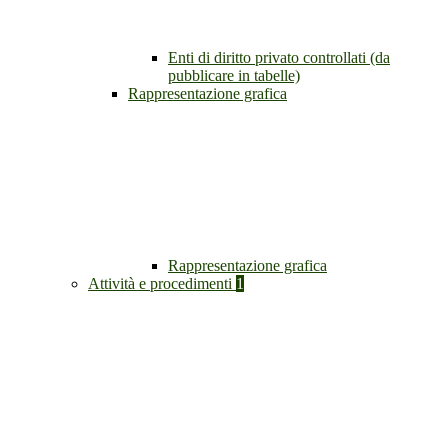
Enti di diritto privato controllati (da
pubblicare in tabelle)
Rappresentazione grafica
Rappresentazione grafica
Attività e procedimenti
1