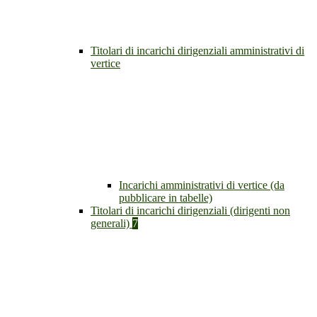
Titolari di incarichi dirigenziali amministrativi di
vertice
Incarichi amministrativi di vertice (da
pubblicare in tabelle)
Titolari di incarichi dirigenziali (dirigenti non
generali)
7