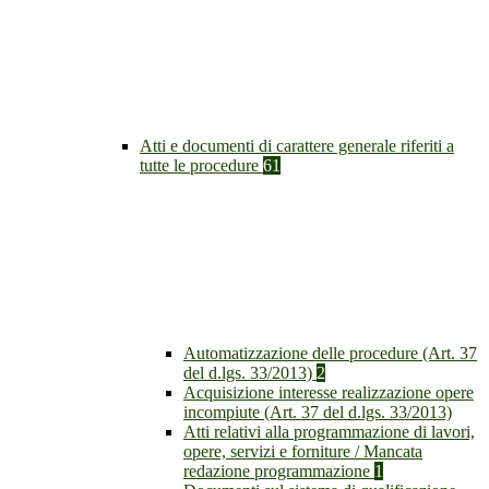
Atti e documenti di carattere generale riferiti a
tutte le procedure
61
Automatizzazione delle procedure (Art. 37
del d.lgs. 33/2013)
2
Acquisizione interesse realizzazione opere
incompiute (Art. 37 del d.lgs. 33/2013)
Atti relativi alla programmazione di lavori,
opere, servizi e forniture / Mancata
redazione programmazione
1