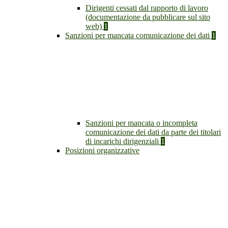
Dirigenti cessati dal rapporto di lavoro
(documentazione da pubblicare sul sito
web)
1
Sanzioni per mancata comunicazione dei dati
1
Sanzioni per mancata o incompleta
comunicazione dei dati da parte dei titolari
di incarichi dirigenziali
1
Posizioni organizzative