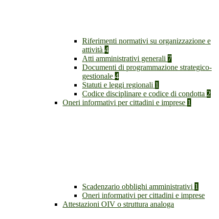
Riferimenti normativi su organizzazione e
attività
4
Atti amministrativi generali
7
Documenti di programmazione strategico-
gestionale
4
Statuti e leggi regionali
1
Codice disciplinare e codice di condotta
2
Oneri informativi per cittadini e imprese
1
Scadenzario obblighi amministrativi
1
Oneri informativi per cittadini e imprese
Attestazioni OIV o struttura analoga