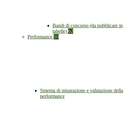
Bandi di concorso (da pubblicare in
tabelle)
62
Performance
10
Sistema di misurazione e valutazione della
performance