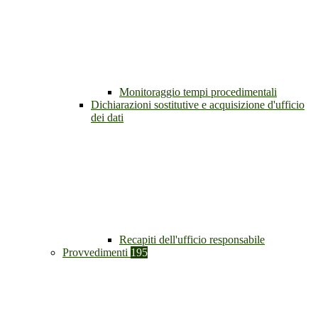
Monitoraggio tempi procedimentali
Dichiarazioni sostitutive e acquisizione d'ufficio
dei dati
Recapiti dell'ufficio responsabile
Provvedimenti
195