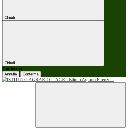
Chiudi
Chiudi
Conferma
Annulla
Conferma
Istituto Agrario Firenze