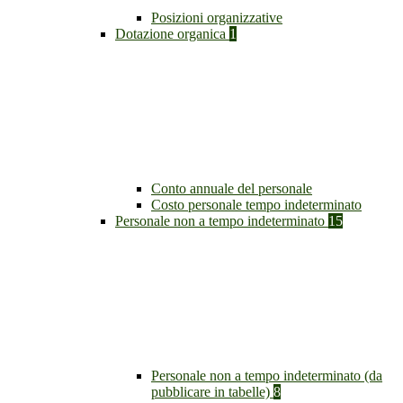
Posizioni organizzative
Dotazione organica
1
Conto annuale del personale
Costo personale tempo indeterminato
Personale non a tempo indeterminato
15
Personale non a tempo indeterminato (da
pubblicare in tabelle)
8