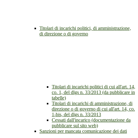
Titolari di incarichi politici, di amministrazione,
di direzione o di governo
Titolari di incarichi politici di cui all'art. 14,
co. 1, del dlgs n. 33/2013 (da pubblicare in
tabelle)
Titolari di incarichi di amministrazione, di
direzione o di governo di cui all'art. 14, co.
1-bis, del dlgs n. 33/2013
Cessati dall'incarico (documentazione da
pubblicare sul sito web)
Sanzioni per mancata comunicazione dei dati