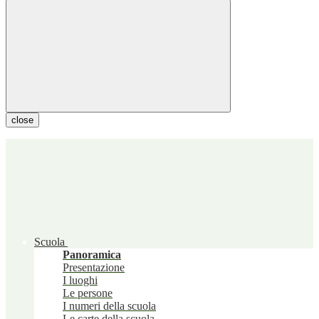
close
Scuola
Panoramica
Presentazione
I luoghi
Le persone
I numeri della scuola
Le carte della scuola