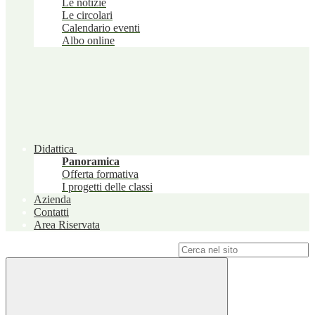
Le notizie
Le circolari
Calendario eventi
Albo online
Didattica
Panoramica
Offerta formativa
I progetti delle classi
Azienda
Contatti
Area Riservata
Campo di ricerca per le pagine del sito