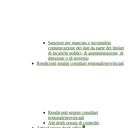
Sanzioni per mancata o incompleta
comunicazione dei dati da parte dei titolari
di incarichi politici, di amministrazione, di
direzione o di governo
Rendiconti gruppi consiliari regionali/provinciali
Rendiconti gruppi consiliari
regionali/provinciali
Atti degli organi di controllo
Articolazione degli uffici
1