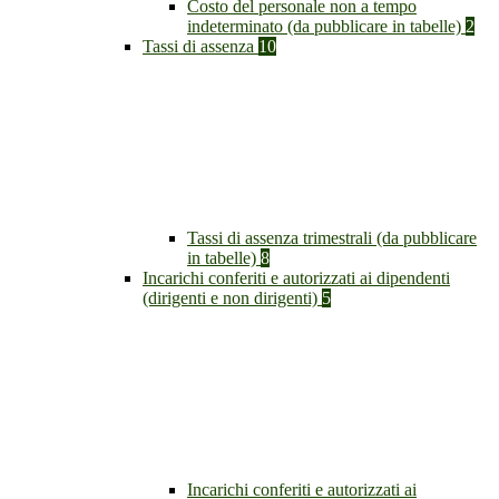
Costo del personale non a tempo
indeterminato (da pubblicare in tabelle)
2
Tassi di assenza
10
Tassi di assenza trimestrali (da pubblicare
in tabelle)
8
Incarichi conferiti e autorizzati ai dipendenti
(dirigenti e non dirigenti)
5
Incarichi conferiti e autorizzati ai