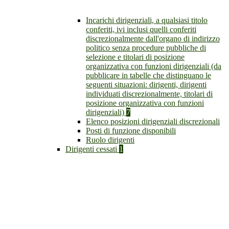
Incarichi dirigenziali, a qualsiasi titolo
conferiti, ivi inclusi quelli conferiti
discrezionalmente dall'organo di indirizzo
politico senza procedure pubbliche di
selezione e titolari di posizione
organizzativa con funzioni dirigenziali (da
pubblicare in tabelle che distinguano le
seguenti situazioni: dirigenti, dirigenti
individuati discrezionalmente, titolari di
posizione organizzativa con funzioni
dirigenziali)
7
Elenco posizioni dirigenziali discrezionali
Posti di funzione disponibili
Ruolo dirigenti
Dirigenti cessati
1