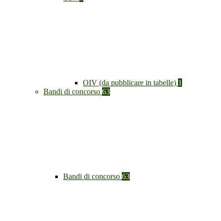
OIV (da pubblicare in tabelle)
1
Bandi di concorso
63
Bandi di concorso
63