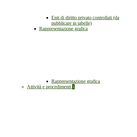
Enti di diritto privato controllati (da
pubblicare in tabelle)
Rappresentazione grafica
Rappresentazione grafica
Attività e procedimenti
1