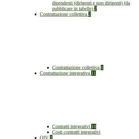
dipendenti (dirigenti e non dirigenti) (da
pubblicare in tabelle)
2
Contrattazione collettiva
2
Contrattazione collettiva
1
Contrattazione integrativa
11
Contratti integrativi
10
Costi contratti integrativi
OIV
1