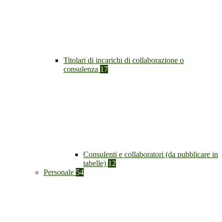
Titolari di incarichi di collaborazione o
consulenza
17
Consulenti e collaboratori (da pubblicare in
tabelle)
12
Personale
54