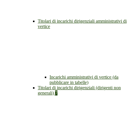
Titolari di incarichi dirigenziali amministrativi di
vertice
Incarichi amministrativi di vertice (da
pubblicare in tabelle)
Titolari di incarichi dirigenziali (dirigenti non
generali)
7