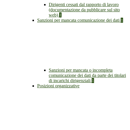
Dirigenti cessati dal rapporto di lavoro
(documentazione da pubblicare sul sito
web)
1
Sanzioni per mancata comunicazione dei dati
1
Sanzioni per mancata o incompleta
comunicazione dei dati da parte dei titolari
di incarichi dirigenziali
1
Posizioni organizzative