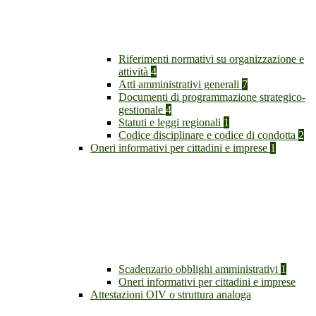
Riferimenti normativi su organizzazione e
attività
4
Atti amministrativi generali
7
Documenti di programmazione strategico-
gestionale
4
Statuti e leggi regionali
1
Codice disciplinare e codice di condotta
2
Oneri informativi per cittadini e imprese
1
Scadenzario obblighi amministrativi
1
Oneri informativi per cittadini e imprese
Attestazioni OIV o struttura analoga