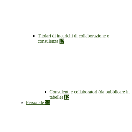
Titolari di incarichi di collaborazione o
consulenza
17
Consulenti e collaboratori (da pubblicare in
tabelle)
12
Personale
54