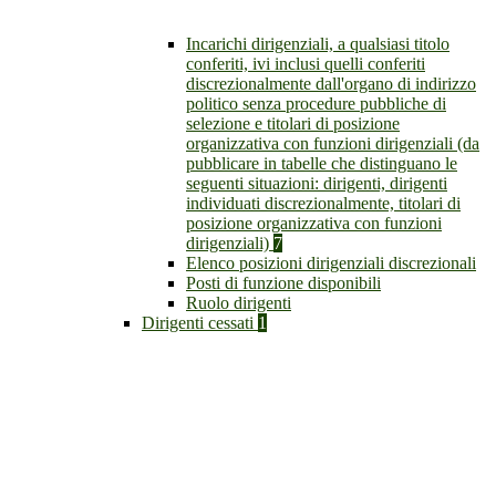
Incarichi dirigenziali, a qualsiasi titolo
conferiti, ivi inclusi quelli conferiti
discrezionalmente dall'organo di indirizzo
politico senza procedure pubbliche di
selezione e titolari di posizione
organizzativa con funzioni dirigenziali (da
pubblicare in tabelle che distinguano le
seguenti situazioni: dirigenti, dirigenti
individuati discrezionalmente, titolari di
posizione organizzativa con funzioni
dirigenziali)
7
Elenco posizioni dirigenziali discrezionali
Posti di funzione disponibili
Ruolo dirigenti
Dirigenti cessati
1