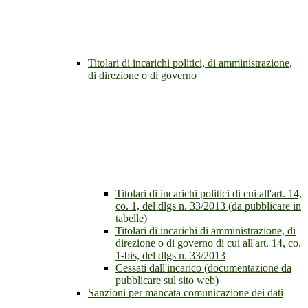
Titolari di incarichi politici, di amministrazione,
di direzione o di governo
Titolari di incarichi politici di cui all'art. 14,
co. 1, del dlgs n. 33/2013 (da pubblicare in
tabelle)
Titolari di incarichi di amministrazione, di
direzione o di governo di cui all'art. 14, co.
1-bis, del dlgs n. 33/2013
Cessati dall'incarico (documentazione da
pubblicare sul sito web)
Sanzioni per mancata comunicazione dei dati