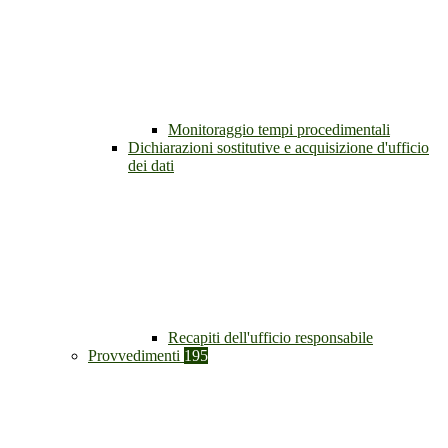
Monitoraggio tempi procedimentali
Dichiarazioni sostitutive e acquisizione d'ufficio
dei dati
Recapiti dell'ufficio responsabile
Provvedimenti
195