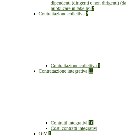
dipendenti (dirigenti e non dirigenti) (da
pubblicare in tabelle)
2
Contrattazione collettiva
2
Contrattazione collettiva
1
Contrattazione integrativa
11
Contratti integrativi
10
Costi contratti integrativi
OIV
1