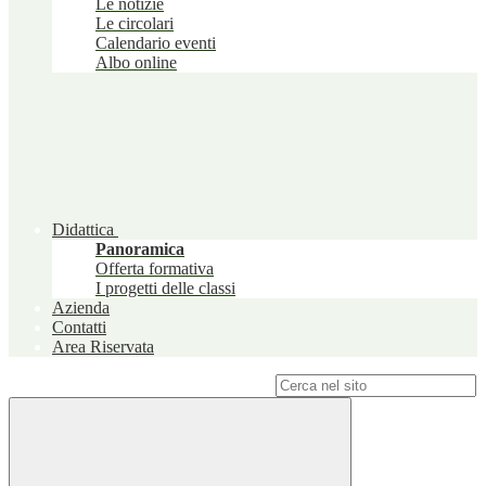
Le notizie
Le circolari
Calendario eventi
Albo online
Didattica
Panoramica
Offerta formativa
I progetti delle classi
Azienda
Contatti
Area Riservata
Campo di ricerca per le pagine del sito