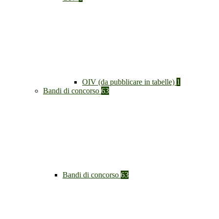
OIV (da pubblicare in tabelle)
1
Bandi di concorso
63
Bandi di concorso
63