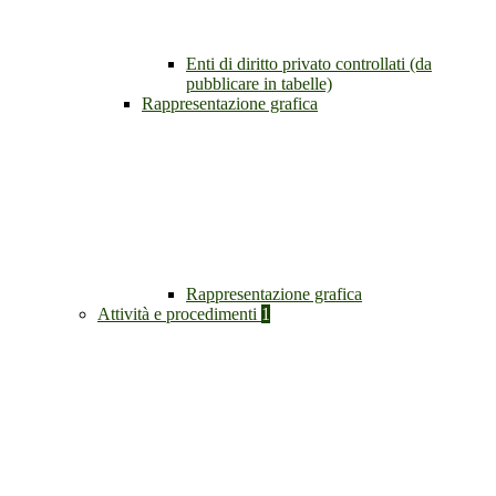
Enti di diritto privato controllati (da
pubblicare in tabelle)
Rappresentazione grafica
Rappresentazione grafica
Attività e procedimenti
1