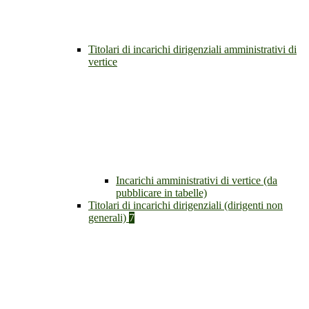
Titolari di incarichi dirigenziali amministrativi di
vertice
Incarichi amministrativi di vertice (da
pubblicare in tabelle)
Titolari di incarichi dirigenziali (dirigenti non
generali)
7