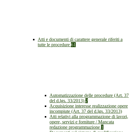
Atti e documenti di carattere generale riferiti a
tutte le procedure
61
Automatizzazione delle procedure (Art. 37
del d.lgs. 33/2013)
2
Acquisizione interesse realizzazione opere
incompiute (Art. 37 del d.lgs. 33/2013)
Atti relativi alla programmazione di lavori,
opere, servizi e forniture / Mancata
redazione programmazione
1