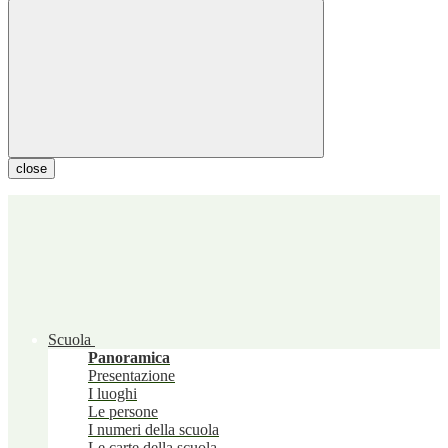
close
Scuola
Panoramica
Presentazione
I luoghi
Le persone
I numeri della scuola
Le carte della scuola