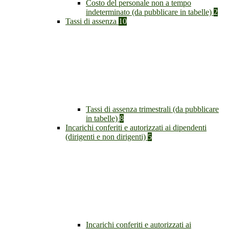
Costo del personale non a tempo
indeterminato (da pubblicare in tabelle)
2
Tassi di assenza
10
Tassi di assenza trimestrali (da pubblicare
in tabelle)
8
Incarichi conferiti e autorizzati ai dipendenti
(dirigenti e non dirigenti)
5
Incarichi conferiti e autorizzati ai