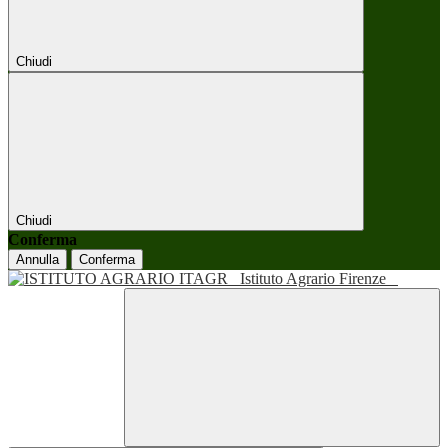
Chiudi
Chiudi
Conferma
Annulla
Conferma
Istituto Agrario Firenze