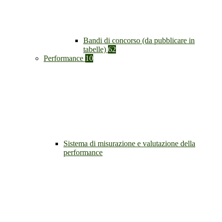
Bandi di concorso (da pubblicare in
tabelle)
62
Performance
10
Sistema di misurazione e valutazione della
performance