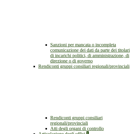
Sanzioni per mancata o incompleta
comunicazione dei dati da parte dei titolari
di incarichi politici, di amministrazione, di
direzione o di governo
Rendiconti gruppi consiliari regionali/provinciali
Rendiconti gruppi consiliari
regionali/provinciali
Atti degli organi di controllo
Articolazione degli uffici
1