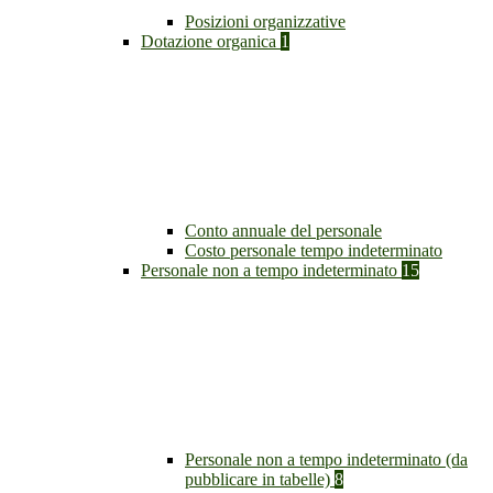
Posizioni organizzative
Dotazione organica
1
Conto annuale del personale
Costo personale tempo indeterminato
Personale non a tempo indeterminato
15
Personale non a tempo indeterminato (da
pubblicare in tabelle)
8