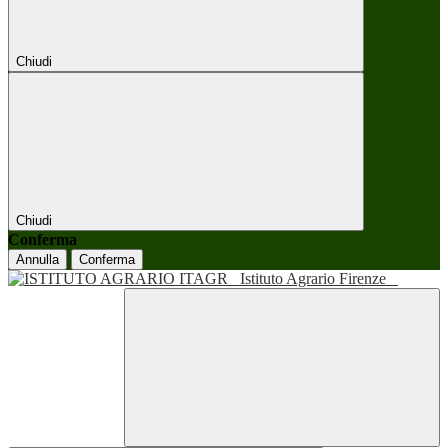
Chiudi
Chiudi
Conferma
Annulla
Conferma
Istituto Agrario Firenze