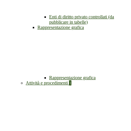
Enti di diritto privato controllati (da
pubblicare in tabelle)
Rappresentazione grafica
Rappresentazione grafica
Attività e procedimenti
1