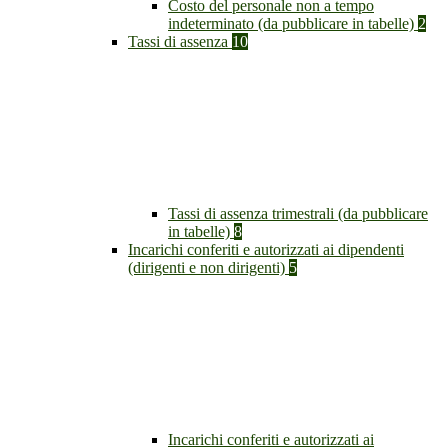
Costo del personale non a tempo
indeterminato (da pubblicare in tabelle)
2
Tassi di assenza
10
Tassi di assenza trimestrali (da pubblicare
in tabelle)
8
Incarichi conferiti e autorizzati ai dipendenti
(dirigenti e non dirigenti)
5
Incarichi conferiti e autorizzati ai