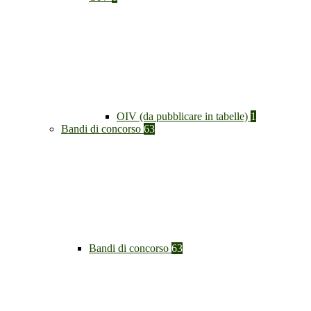
OIV (da pubblicare in tabelle)
1
Bandi di concorso
63
Bandi di concorso
63