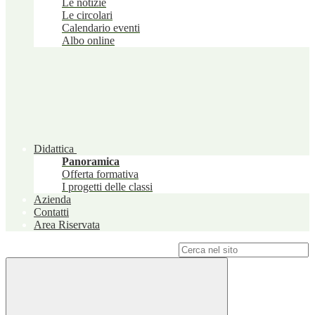
Le notizie
Le circolari
Calendario eventi
Albo online
Didattica
Panoramica
Offerta formativa
I progetti delle classi
Azienda
Contatti
Area Riservata
Campo di ricerca per le pagine del sito