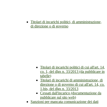
Titolari di incarichi politici, di amministrazione,
di direzione o di governo
Titolari di incarichi politici di cui all'art. 14,
co. 1, del dlgs n. 33/2013 (da pubblicare in
tabelle)
Titolari di incarichi di amministrazione, di
direzione o di governo di cui all'art. 14, co.
1-bis, del dlgs n. 33/2013
Cessati dall'incarico (documentazione da
pubblicare sul sito web)
Sanzioni per mancata comunicazione dei dati