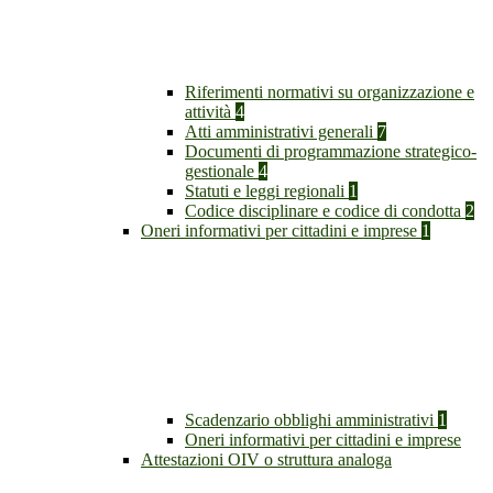
Riferimenti normativi su organizzazione e
attività
4
Atti amministrativi generali
7
Documenti di programmazione strategico-
gestionale
4
Statuti e leggi regionali
1
Codice disciplinare e codice di condotta
2
Oneri informativi per cittadini e imprese
1
Scadenzario obblighi amministrativi
1
Oneri informativi per cittadini e imprese
Attestazioni OIV o struttura analoga