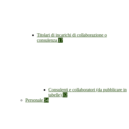
Titolari di incarichi di collaborazione o
consulenza
17
Consulenti e collaboratori (da pubblicare in
tabelle)
12
Personale
54