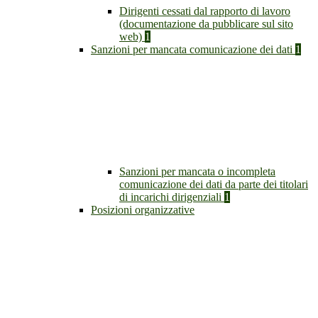
Dirigenti cessati dal rapporto di lavoro
(documentazione da pubblicare sul sito
web)
1
Sanzioni per mancata comunicazione dei dati
1
Sanzioni per mancata o incompleta
comunicazione dei dati da parte dei titolari
di incarichi dirigenziali
1
Posizioni organizzative