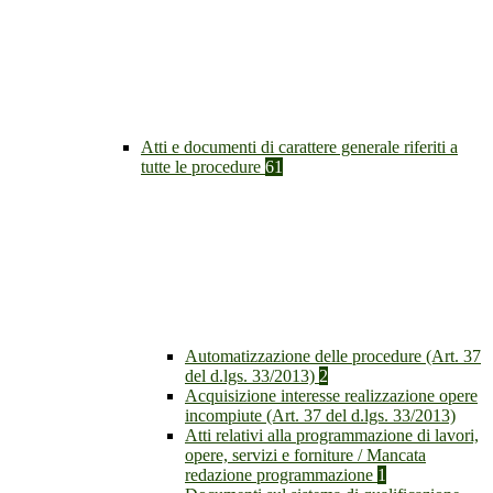
Atti e documenti di carattere generale riferiti a
tutte le procedure
61
Automatizzazione delle procedure (Art. 37
del d.lgs. 33/2013)
2
Acquisizione interesse realizzazione opere
incompiute (Art. 37 del d.lgs. 33/2013)
Atti relativi alla programmazione di lavori,
opere, servizi e forniture / Mancata
redazione programmazione
1