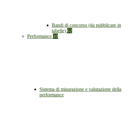
Bandi di concorso (da pubblicare in
tabelle)
62
Performance
10
Sistema di misurazione e valutazione della
performance