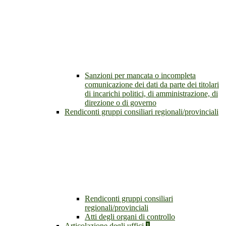
Sanzioni per mancata o incompleta
comunicazione dei dati da parte dei titolari
di incarichi politici, di amministrazione, di
direzione o di governo
Rendiconti gruppi consiliari regionali/provinciali
Rendiconti gruppi consiliari
regionali/provinciali
Atti degli organi di controllo
Articolazione degli uffici
1