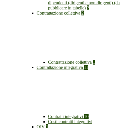
dipendenti (dirigenti e non dirigenti) (da
pubblicare in tabelle)
2
Contrattazione collettiva
2
Contrattazione collettiva
1
Contrattazione integrativa
11
Contratti integrativi
10
Costi contratti integrativi
OIV
1