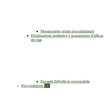
Monitoraggio tempi procedimentali
Dichiarazioni sostitutive e acquisizione d'ufficio
dei dati
Recapiti dell'ufficio responsabile
Provvedimenti
195