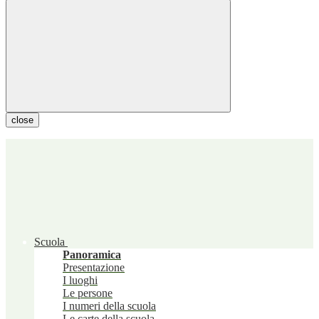
close
Scuola
Panoramica
Presentazione
I luoghi
Le persone
I numeri della scuola
Le carte della scuola