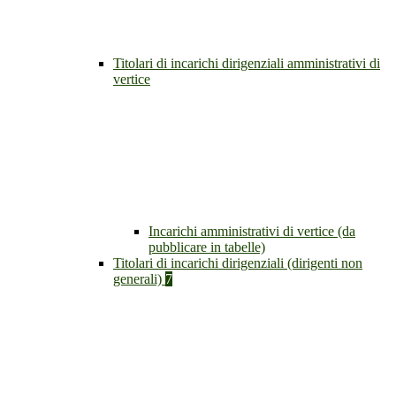
Titolari di incarichi dirigenziali amministrativi di
vertice
Incarichi amministrativi di vertice (da
pubblicare in tabelle)
Titolari di incarichi dirigenziali (dirigenti non
generali)
7