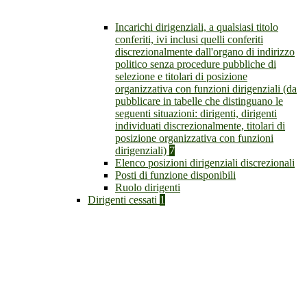
Incarichi dirigenziali, a qualsiasi titolo
conferiti, ivi inclusi quelli conferiti
discrezionalmente dall'organo di indirizzo
politico senza procedure pubbliche di
selezione e titolari di posizione
organizzativa con funzioni dirigenziali (da
pubblicare in tabelle che distinguano le
seguenti situazioni: dirigenti, dirigenti
individuati discrezionalmente, titolari di
posizione organizzativa con funzioni
dirigenziali)
7
Elenco posizioni dirigenziali discrezionali
Posti di funzione disponibili
Ruolo dirigenti
Dirigenti cessati
1