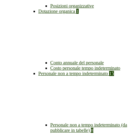
Posizioni organizzative
Dotazione organica
1
Conto annuale del personale
Costo personale tempo indeterminato
Personale non a tempo indeterminato
15
Personale non a tempo indeterminato (da
pubblicare in tabelle)
8