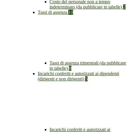
Costo del personale non a tempo
indeterminato (da pubblicare in tabelle)
2
Tassi di assenza
10
Tassi di assenza trimestrali (da pubblicare
in tabelle)
8
Incarichi conferiti e autorizzati ai dipendenti
(dirigenti e non dirigenti)
5
Incarichi conferiti e autorizzati ai