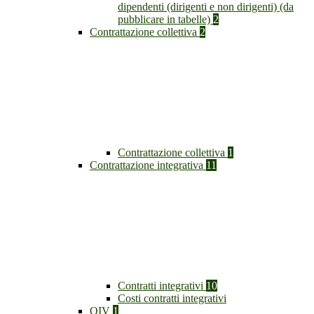
dipendenti (dirigenti e non dirigenti) (da
pubblicare in tabelle)
2
Contrattazione collettiva
2
Contrattazione collettiva
1
Contrattazione integrativa
11
Contratti integrativi
10
Costi contratti integrativi
OIV
1