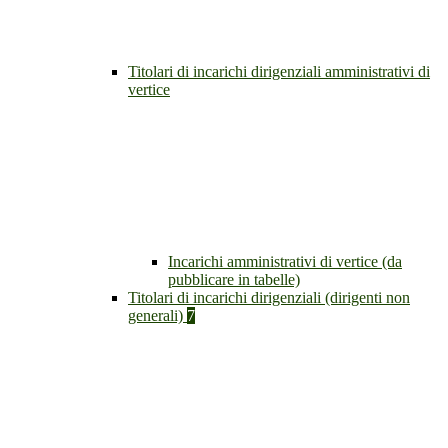
Titolari di incarichi dirigenziali amministrativi di
vertice
Incarichi amministrativi di vertice (da
pubblicare in tabelle)
Titolari di incarichi dirigenziali (dirigenti non
generali)
7