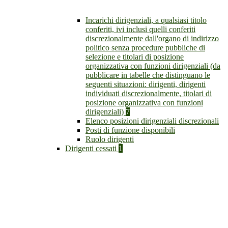
Incarichi dirigenziali, a qualsiasi titolo
conferiti, ivi inclusi quelli conferiti
discrezionalmente dall'organo di indirizzo
politico senza procedure pubbliche di
selezione e titolari di posizione
organizzativa con funzioni dirigenziali (da
pubblicare in tabelle che distinguano le
seguenti situazioni: dirigenti, dirigenti
individuati discrezionalmente, titolari di
posizione organizzativa con funzioni
dirigenziali)
7
Elenco posizioni dirigenziali discrezionali
Posti di funzione disponibili
Ruolo dirigenti
Dirigenti cessati
1