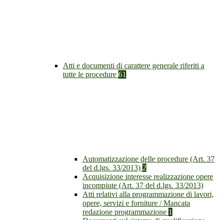
Atti e documenti di carattere generale riferiti a
tutte le procedure
61
Automatizzazione delle procedure (Art. 37
del d.lgs. 33/2013)
2
Acquisizione interesse realizzazione opere
incompiute (Art. 37 del d.lgs. 33/2013)
Atti relativi alla programmazione di lavori,
opere, servizi e forniture / Mancata
redazione programmazione
1