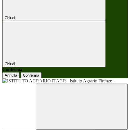
Chiudi
Chiudi
Conferma
Annulla
Conferma
Istituto Agrario Firenze