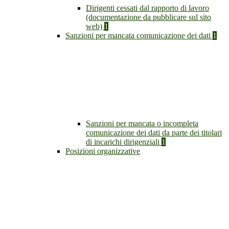
Dirigenti cessati dal rapporto di lavoro
(documentazione da pubblicare sul sito
web)
1
Sanzioni per mancata comunicazione dei dati
1
Sanzioni per mancata o incompleta
comunicazione dei dati da parte dei titolari
di incarichi dirigenziali
1
Posizioni organizzative