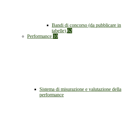
Bandi di concorso (da pubblicare in
tabelle)
62
Performance
10
Sistema di misurazione e valutazione della
performance