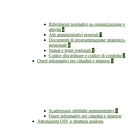
Riferimenti normativi su organizzazione e
attività
4
Atti amministrativi generali
7
Documenti di programmazione strategico-
gestionale
4
Statuti e leggi regionali
1
Codice disciplinare e codice di condotta
2
Oneri informativi per cittadini e imprese
1
Scadenzario obblighi amministrativi
1
Oneri informativi per cittadini e imprese
Attestazioni OIV o struttura analoga