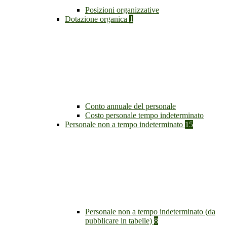
Posizioni organizzative
Dotazione organica
1
Conto annuale del personale
Costo personale tempo indeterminato
Personale non a tempo indeterminato
15
Personale non a tempo indeterminato (da
pubblicare in tabelle)
8