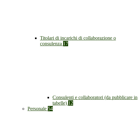
Titolari di incarichi di collaborazione o
consulenza
17
Consulenti e collaboratori (da pubblicare in
tabelle)
12
Personale
54