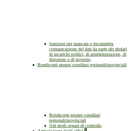
Sanzioni per mancata o incompleta
comunicazione dei dati da parte dei titolari
di incarichi politici, di amministrazione, di
direzione o di governo
Rendiconti gruppi consiliari regionali/provinciali
Rendiconti gruppi consiliari
regionali/provinciali
Atti degli organi di controllo
Articolazione degli uffici
1