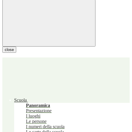
close
Scuola
Panoramica
Presentazione
I luoghi
Le persone
I numeri della scuola
Le carte della scuola