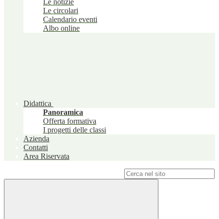
Le notizie
Le circolari
Calendario eventi
Albo online
Didattica
Panoramica
Offerta formativa
I progetti delle classi
Azienda
Contatti
Area Riservata
Campo di ricerca per le pagine del sito