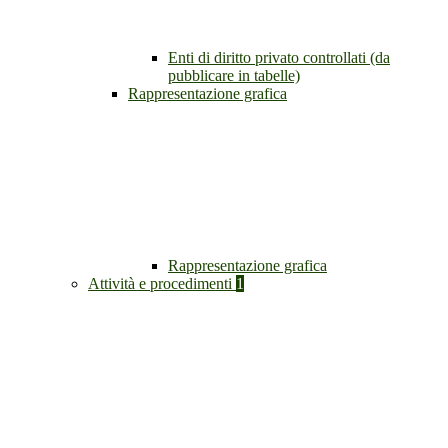
Enti di diritto privato controllati (da
pubblicare in tabelle)
Rappresentazione grafica
Rappresentazione grafica
Attività e procedimenti
1