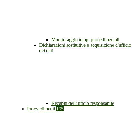
Monitoraggio tempi procedimentali
Dichiarazioni sostitutive e acquisizione d'ufficio
dei dati
Recapiti dell'ufficio responsabile
Provvedimenti
195