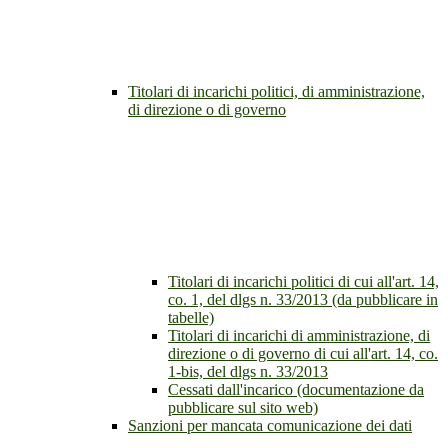
Titolari di incarichi politici, di amministrazione,
di direzione o di governo
Titolari di incarichi politici di cui all'art. 14,
co. 1, del dlgs n. 33/2013 (da pubblicare in
tabelle)
Titolari di incarichi di amministrazione, di
direzione o di governo di cui all'art. 14, co.
1-bis, del dlgs n. 33/2013
Cessati dall'incarico (documentazione da
pubblicare sul sito web)
Sanzioni per mancata comunicazione dei dati