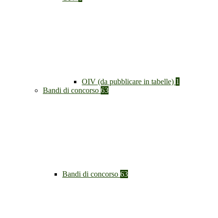
OIV (da pubblicare in tabelle)
1
Bandi di concorso
63
Bandi di concorso
63