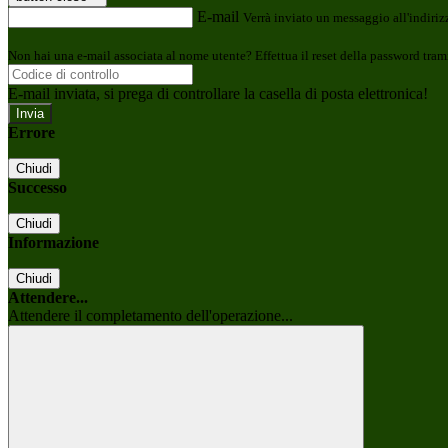
E-mail
Verrà inviato un messaggio all'indirizz
Non hai una e-mail associata al nome utente? Effettua il reset della password tram
E-mail inviata, si prega di controllare la casella di posta elettronica!
Errore
Chiudi
Successo
Chiudi
Informazione
Chiudi
Attendere...
Attendere il completamento dell'operazione...