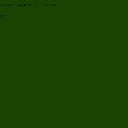
o indicato con le istruzioni necessarie.
ite la
Login Spaggiari