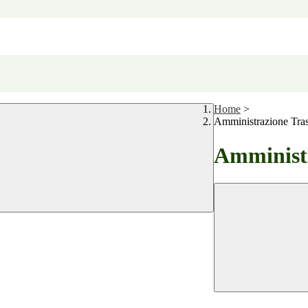
Home
>
Amministrazione Tra
Amministr