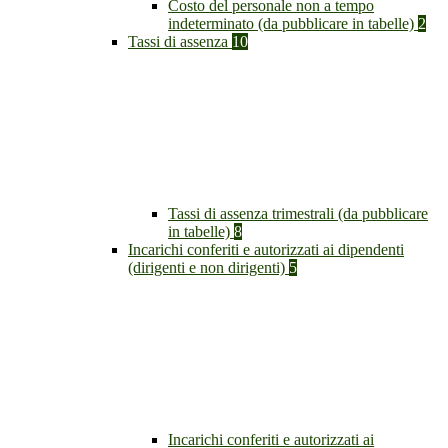
Costo del personale non a tempo
indeterminato (da pubblicare in tabelle)
2
Tassi di assenza
10
Tassi di assenza trimestrali (da pubblicare
in tabelle)
8
Incarichi conferiti e autorizzati ai dipendenti
(dirigenti e non dirigenti)
5
Incarichi conferiti e autorizzati ai