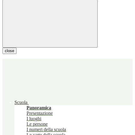
close
Scuola
Panoramica
Presentazione
I luoghi
Le persone
I numeri della scuola
Le carte della scuola