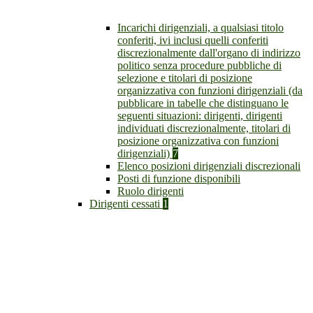
Incarichi dirigenziali, a qualsiasi titolo
conferiti, ivi inclusi quelli conferiti
discrezionalmente dall'organo di indirizzo
politico senza procedure pubbliche di
selezione e titolari di posizione
organizzativa con funzioni dirigenziali (da
pubblicare in tabelle che distinguano le
seguenti situazioni: dirigenti, dirigenti
individuati discrezionalmente, titolari di
posizione organizzativa con funzioni
dirigenziali)
7
Elenco posizioni dirigenziali discrezionali
Posti di funzione disponibili
Ruolo dirigenti
Dirigenti cessati
1