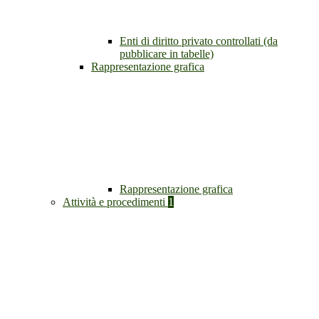
Enti di diritto privato controllati (da
pubblicare in tabelle)
Rappresentazione grafica
Rappresentazione grafica
Attività e procedimenti
1