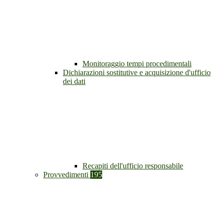
Monitoraggio tempi procedimentali
Dichiarazioni sostitutive e acquisizione d'ufficio
dei dati
Recapiti dell'ufficio responsabile
Provvedimenti
195