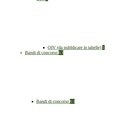
OIV (da pubblicare in tabelle)
1
Bandi di concorso
63
Bandi di concorso
63