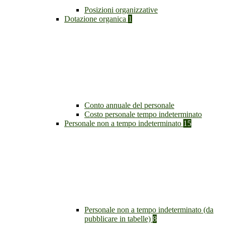
Posizioni organizzative
Dotazione organica
1
Conto annuale del personale
Costo personale tempo indeterminato
Personale non a tempo indeterminato
15
Personale non a tempo indeterminato (da
pubblicare in tabelle)
8