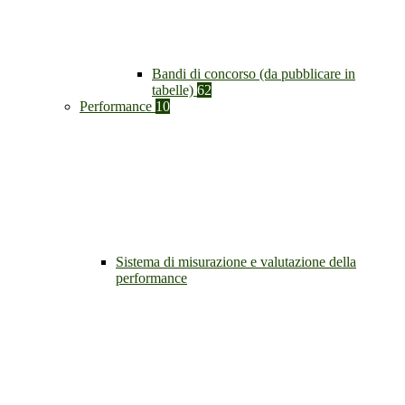
Bandi di concorso (da pubblicare in
tabelle)
62
Performance
10
Sistema di misurazione e valutazione della
performance