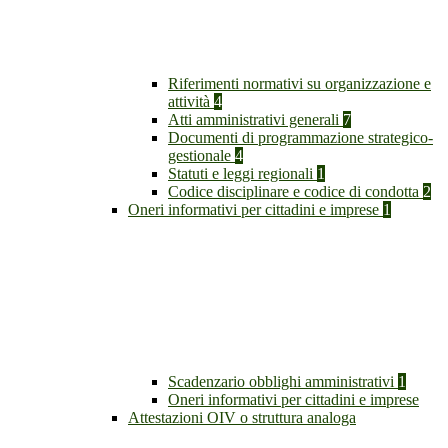
Riferimenti normativi su organizzazione e
attività
4
Atti amministrativi generali
7
Documenti di programmazione strategico-
gestionale
4
Statuti e leggi regionali
1
Codice disciplinare e codice di condotta
2
Oneri informativi per cittadini e imprese
1
Scadenzario obblighi amministrativi
1
Oneri informativi per cittadini e imprese
Attestazioni OIV o struttura analoga