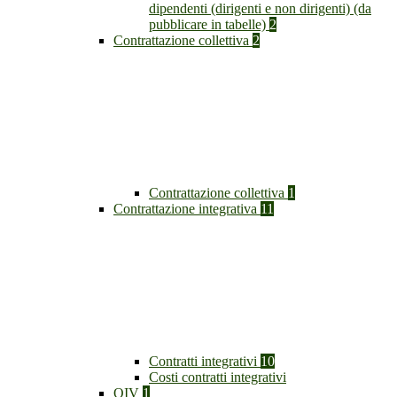
dipendenti (dirigenti e non dirigenti) (da
pubblicare in tabelle)
2
Contrattazione collettiva
2
Contrattazione collettiva
1
Contrattazione integrativa
11
Contratti integrativi
10
Costi contratti integrativi
OIV
1