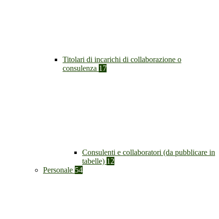
Titolari di incarichi di collaborazione o
consulenza
17
Consulenti e collaboratori (da pubblicare in
tabelle)
12
Personale
54