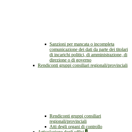
Sanzioni per mancata o incompleta
comunicazione dei dati da parte dei titolari
di incarichi politici, di amministrazione, di
direzione o di governo
Rendiconti gruppi consiliari regionali/provinciali
Rendiconti gruppi consiliari
regionali/provinciali
Atti degli organi di controllo
Articolazione degli uffici
1