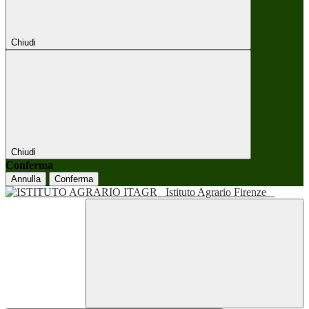
Chiudi
Chiudi
Conferma
Annulla
Conferma
Istituto Agrario Firenze