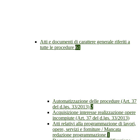
Atti e documenti di carattere generale riferiti a
tutte le procedure
61
Automatizzazione delle procedure (Art. 37
del d.lgs. 33/2013)
2
Acquisizione interesse realizzazione opere
incompiute (Art. 37 del d.lgs. 33/2013)
Atti relativi alla programmazione di lavori,
opere, servizi e forniture / Mancata
redazione programmazione
1