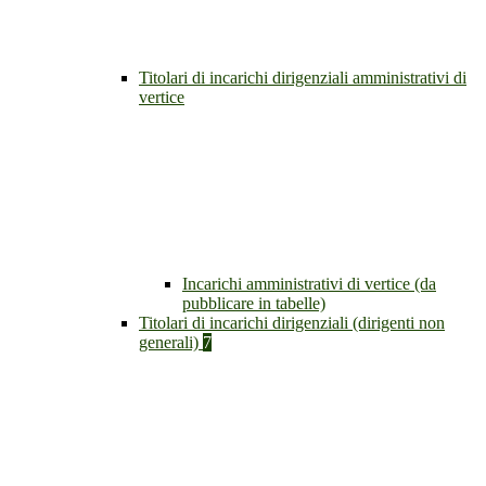
Titolari di incarichi dirigenziali amministrativi di
vertice
Incarichi amministrativi di vertice (da
pubblicare in tabelle)
Titolari di incarichi dirigenziali (dirigenti non
generali)
7