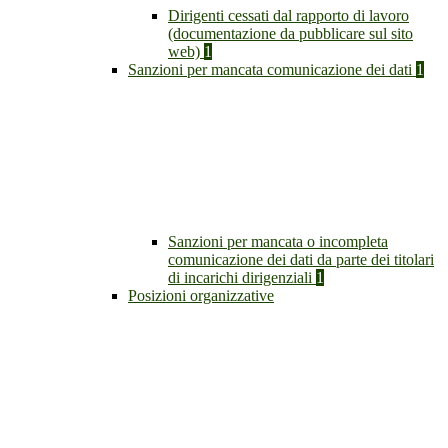
Dirigenti cessati dal rapporto di lavoro
(documentazione da pubblicare sul sito
web)
1
Sanzioni per mancata comunicazione dei dati
1
Sanzioni per mancata o incompleta
comunicazione dei dati da parte dei titolari
di incarichi dirigenziali
1
Posizioni organizzative