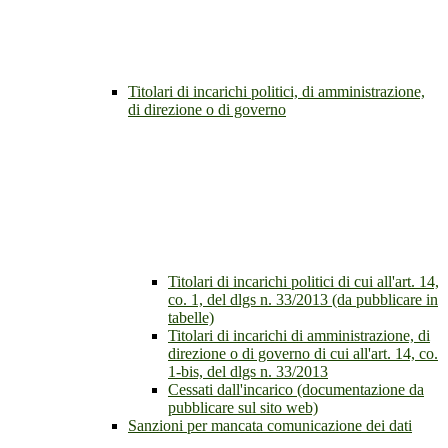
Titolari di incarichi politici, di amministrazione,
di direzione o di governo
Titolari di incarichi politici di cui all'art. 14,
co. 1, del dlgs n. 33/2013 (da pubblicare in
tabelle)
Titolari di incarichi di amministrazione, di
direzione o di governo di cui all'art. 14, co.
1-bis, del dlgs n. 33/2013
Cessati dall'incarico (documentazione da
pubblicare sul sito web)
Sanzioni per mancata comunicazione dei dati