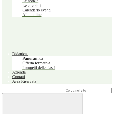
Le notizie
Le circolari
Calendario eventi
Albo online
Didattica
Panoramica
Offerta formativa
I progetti delle classi
Azienda
Contatti
Area Riservata
Campo di ricerca per le pagine del sito