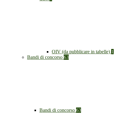
OIV (da pubblicare in tabelle)
1
Bandi di concorso
63
Bandi di concorso
63