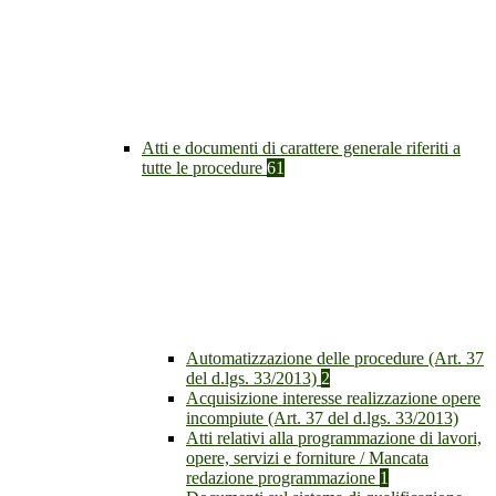
Atti e documenti di carattere generale riferiti a
tutte le procedure
61
Automatizzazione delle procedure (Art. 37
del d.lgs. 33/2013)
2
Acquisizione interesse realizzazione opere
incompiute (Art. 37 del d.lgs. 33/2013)
Atti relativi alla programmazione di lavori,
opere, servizi e forniture / Mancata
redazione programmazione
1