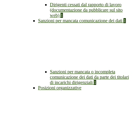
Dirigenti cessati dal rapporto di lavoro
(documentazione da pubblicare sul sito
web)
1
Sanzioni per mancata comunicazione dei dati
1
Sanzioni per mancata o incompleta
comunicazione dei dati da parte dei titolari
di incarichi dirigenziali
1
Posizioni organizzative