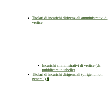
Titolari di incarichi dirigenziali amministrativi di
vertice
Incarichi amministrativi di vertice (da
pubblicare in tabelle)
Titolari di incarichi dirigenziali (dirigenti non
generali)
7