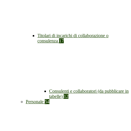
Titolari di incarichi di collaborazione o
consulenza
17
Consulenti e collaboratori (da pubblicare in
tabelle)
12
Personale
54