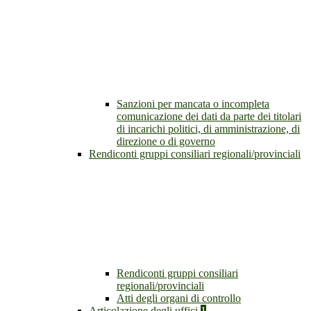
Sanzioni per mancata o incompleta
comunicazione dei dati da parte dei titolari
di incarichi politici, di amministrazione, di
direzione o di governo
Rendiconti gruppi consiliari regionali/provinciali
Rendiconti gruppi consiliari
regionali/provinciali
Atti degli organi di controllo
Articolazione degli uffici
1