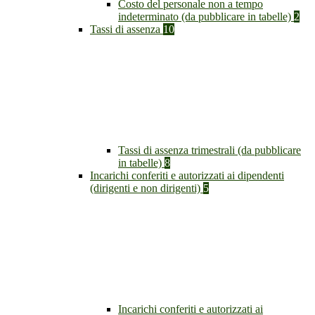
Costo del personale non a tempo
indeterminato (da pubblicare in tabelle)
2
Tassi di assenza
10
Tassi di assenza trimestrali (da pubblicare
in tabelle)
8
Incarichi conferiti e autorizzati ai dipendenti
(dirigenti e non dirigenti)
5
Incarichi conferiti e autorizzati ai