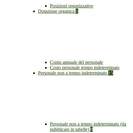
Posizioni organizzative
Dotazione organica
1
Conto annuale del personale
Costo personale tempo indeterminato
Personale non a tempo indeterminato
15
Personale non a tempo indeterminato (da
pubblicare in tabelle)
8