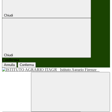
Chiudi
Chiudi
Conferma
Annulla
Conferma
Istituto Agrario Firenze