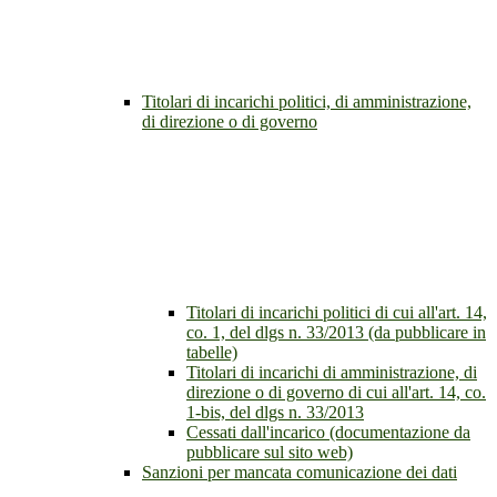
Titolari di incarichi politici, di amministrazione,
di direzione o di governo
Titolari di incarichi politici di cui all'art. 14,
co. 1, del dlgs n. 33/2013 (da pubblicare in
tabelle)
Titolari di incarichi di amministrazione, di
direzione o di governo di cui all'art. 14, co.
1-bis, del dlgs n. 33/2013
Cessati dall'incarico (documentazione da
pubblicare sul sito web)
Sanzioni per mancata comunicazione dei dati