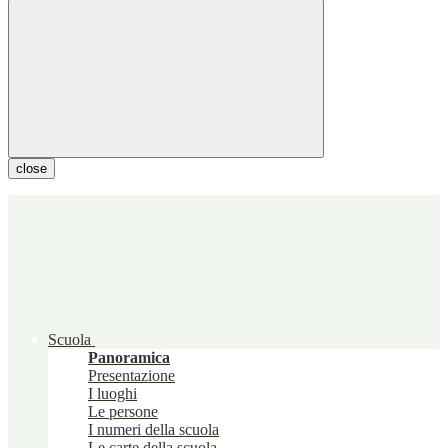
close
Scuola
Panoramica
Presentazione
I luoghi
Le persone
I numeri della scuola
Le carte della scuola