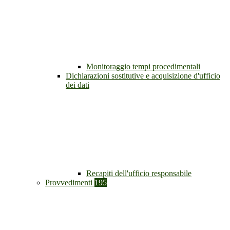
Monitoraggio tempi procedimentali
Dichiarazioni sostitutive e acquisizione d'ufficio
dei dati
Recapiti dell'ufficio responsabile
Provvedimenti
195