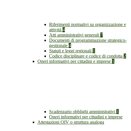
Riferimenti normativi su organizzazione e
attività
4
Atti amministrativi generali
7
Documenti di programmazione strategico-
gestionale
4
Statuti e leggi regionali
1
Codice disciplinare e codice di condotta
2
Oneri informativi per cittadini e imprese
1
Scadenzario obblighi amministrativi
1
Oneri informativi per cittadini e imprese
Attestazioni OIV o struttura analoga