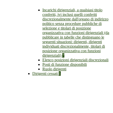
Incarichi dirigenziali, a qualsiasi titolo
conferiti, ivi inclusi quelli conferiti
discrezionalmente dall'organo di indirizzo
politico senza procedure pubbliche di
selezione e titolari di posizione
organizzativa con funzioni dirigenziali (da
pubblicare in tabelle che distinguano le
seguenti situazioni: dirigenti, dirigenti
individuati discrezionalmente, titolari di
posizione organizzativa con funzioni
dirigenziali)
7
Elenco posizioni dirigenziali discrezionali
Posti di funzione disponibili
Ruolo dirigenti
Dirigenti cessati
1