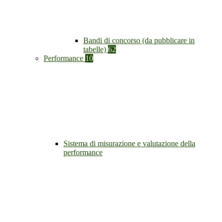
Bandi di concorso (da pubblicare in
tabelle)
62
Performance
10
Sistema di misurazione e valutazione della
performance