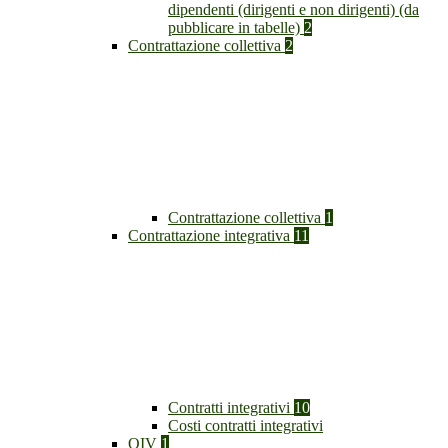
dipendenti (dirigenti e non dirigenti) (da
pubblicare in tabelle)
2
Contrattazione collettiva
2
Contrattazione collettiva
1
Contrattazione integrativa
11
Contratti integrativi
10
Costi contratti integrativi
OIV
1