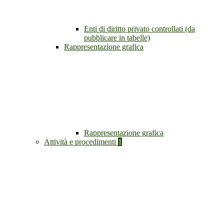
Enti di diritto privato controllati (da
pubblicare in tabelle)
Rappresentazione grafica
Rappresentazione grafica
Attività e procedimenti
1