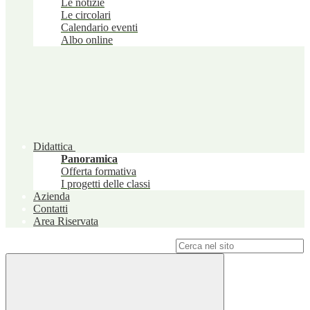
Le notizie
Le circolari
Calendario eventi
Albo online
Didattica
Panoramica
Offerta formativa
I progetti delle classi
Azienda
Contatti
Area Riservata
Campo di ricerca per le pagine del sito