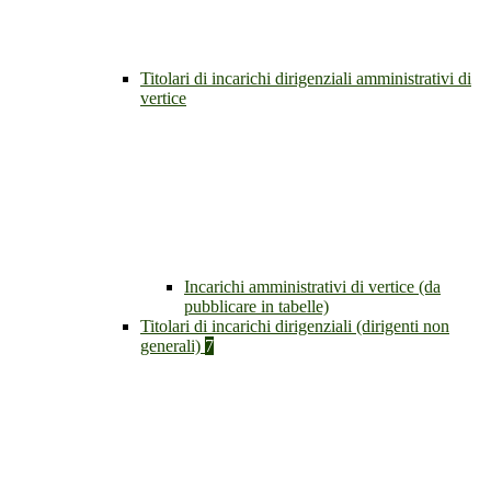
Titolari di incarichi dirigenziali amministrativi di
vertice
Incarichi amministrativi di vertice (da
pubblicare in tabelle)
Titolari di incarichi dirigenziali (dirigenti non
generali)
7