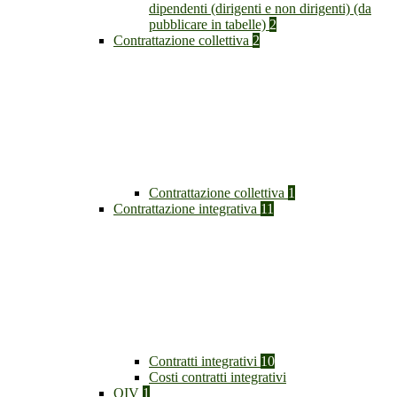
dipendenti (dirigenti e non dirigenti) (da
pubblicare in tabelle)
2
Contrattazione collettiva
2
Contrattazione collettiva
1
Contrattazione integrativa
11
Contratti integrativi
10
Costi contratti integrativi
OIV
1