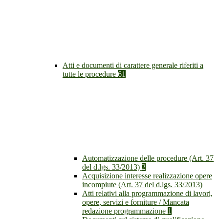
Atti e documenti di carattere generale riferiti a
tutte le procedure
61
Automatizzazione delle procedure (Art. 37
del d.lgs. 33/2013)
2
Acquisizione interesse realizzazione opere
incompiute (Art. 37 del d.lgs. 33/2013)
Atti relativi alla programmazione di lavori,
opere, servizi e forniture / Mancata
redazione programmazione
1