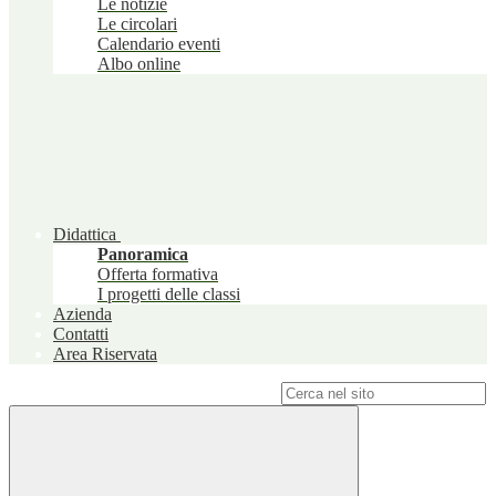
Le notizie
Le circolari
Calendario eventi
Albo online
Didattica
Panoramica
Offerta formativa
I progetti delle classi
Azienda
Contatti
Area Riservata
Campo di ricerca per le pagine del sito