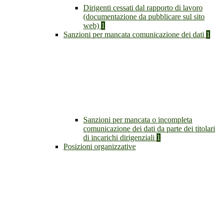
Dirigenti cessati dal rapporto di lavoro
(documentazione da pubblicare sul sito
web)
1
Sanzioni per mancata comunicazione dei dati
1
Sanzioni per mancata o incompleta
comunicazione dei dati da parte dei titolari
di incarichi dirigenziali
1
Posizioni organizzative