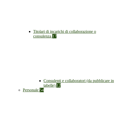
Titolari di incarichi di collaborazione o
consulenza
17
Consulenti e collaboratori (da pubblicare in
tabelle)
12
Personale
54