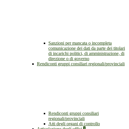
Sanzioni per mancata o incompleta
comunicazione dei dati da parte dei titolari
di incarichi politici, di amministrazione, di
direzione o di governo
Rendiconti gruppi consiliari regionali/provinciali
Rendiconti gruppi consiliari
regionali/provinciali
Atti degli organi di controllo
Articolazione degli uffici
1