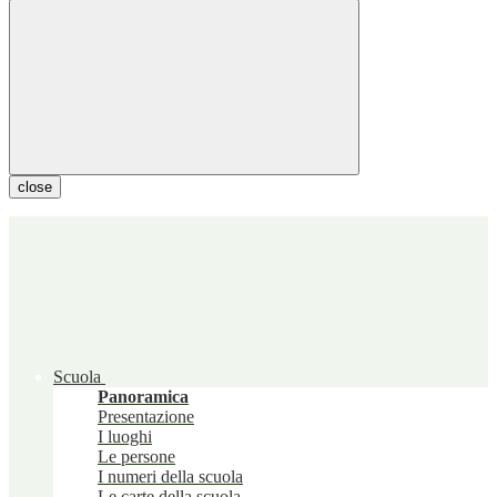
close
Scuola
Panoramica
Presentazione
I luoghi
Le persone
I numeri della scuola
Le carte della scuola