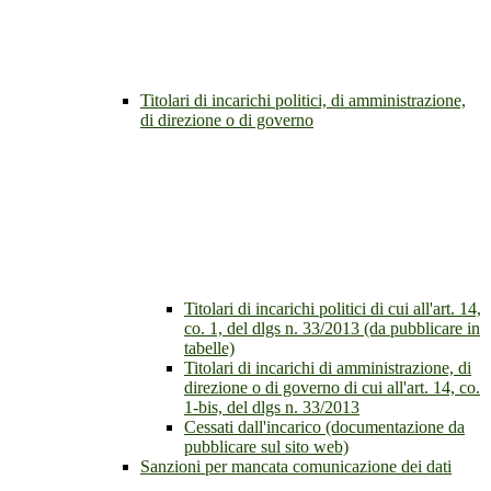
Titolari di incarichi politici, di amministrazione,
di direzione o di governo
Titolari di incarichi politici di cui all'art. 14,
co. 1, del dlgs n. 33/2013 (da pubblicare in
tabelle)
Titolari di incarichi di amministrazione, di
direzione o di governo di cui all'art. 14, co.
1-bis, del dlgs n. 33/2013
Cessati dall'incarico (documentazione da
pubblicare sul sito web)
Sanzioni per mancata comunicazione dei dati