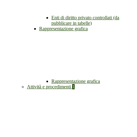
Enti di diritto privato controllati (da
pubblicare in tabelle)
Rappresentazione grafica
Rappresentazione grafica
Attività e procedimenti
1