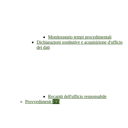
Monitoraggio tempi procedimentali
Dichiarazioni sostitutive e acquisizione d'ufficio
dei dati
Recapiti dell'ufficio responsabile
Provvedimenti
195