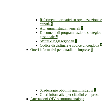
Riferimenti normativi su organizzazione e
attività
4
Atti amministrativi generali
7
Documenti di programmazione strategico-
gestionale
4
Statuti e leggi regionali
1
Codice disciplinare e codice di condotta
2
Oneri informativi per cittadini e imprese
1
Scadenzario obblighi amministrativi
1
Oneri informativi per cittadini e imprese
Attestazioni OIV o struttura analoga