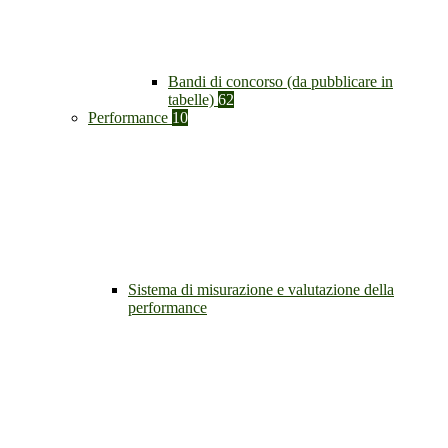
Bandi di concorso (da pubblicare in
tabelle)
62
Performance
10
Sistema di misurazione e valutazione della
performance