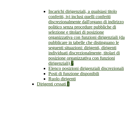
Incarichi dirigenziali, a qualsiasi titolo
conferiti, ivi inclusi quelli conferiti
discrezionalmente dall'organo di indirizzo
politico senza procedure pubbliche di
selezione e titolari di posizione
organizzativa con funzioni dirigenziali (da
pubblicare in tabelle che distinguano le
seguenti situazioni: dirigenti, dirigenti
individuati discrezionalmente, titolari di
posizione organizzativa con funzioni
dirigenziali)
7
Elenco posizioni dirigenziali discrezionali
Posti di funzione disponibili
Ruolo dirigenti
Dirigenti cessati
1