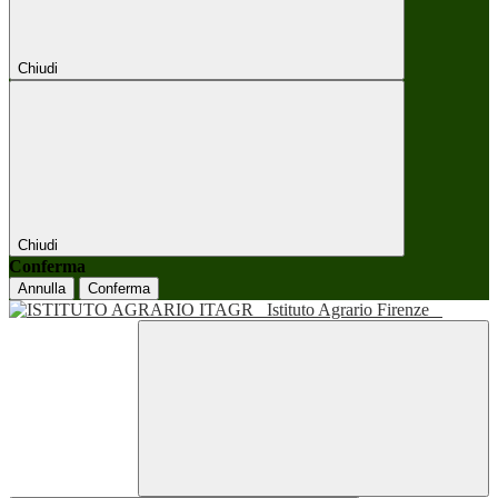
Chiudi
Chiudi
Conferma
Annulla
Conferma
Istituto Agrario Firenze