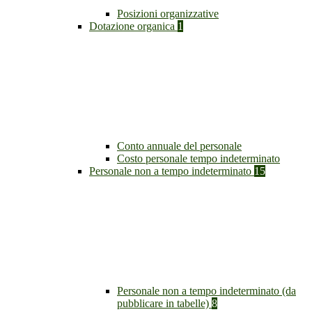
Posizioni organizzative
Dotazione organica
1
Conto annuale del personale
Costo personale tempo indeterminato
Personale non a tempo indeterminato
15
Personale non a tempo indeterminato (da
pubblicare in tabelle)
8