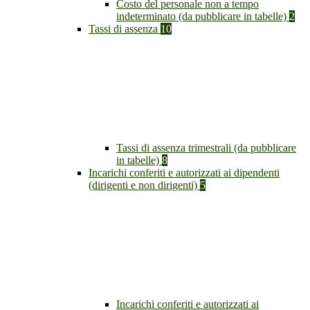
Costo del personale non a tempo
indeterminato (da pubblicare in tabelle)
2
Tassi di assenza
10
Tassi di assenza trimestrali (da pubblicare
in tabelle)
8
Incarichi conferiti e autorizzati ai dipendenti
(dirigenti e non dirigenti)
5
Incarichi conferiti e autorizzati ai