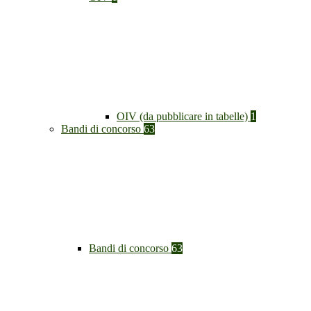
OIV (da pubblicare in tabelle)
1
Bandi di concorso
63
Bandi di concorso
63