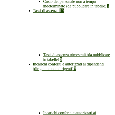
Costo del personale non a tempo
indeterminato (da pubblicare in tabelle)
2
Tassi di assenza
10
Tassi di assenza trimestrali (da pubblicare
in tabelle)
8
Incarichi conferiti e autorizzati ai dipendenti
(dirigenti e non dirigenti)
5
Incarichi conferiti e autorizzati ai