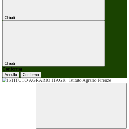
Chiudi
Chiudi
Conferma
Annulla
Conferma
Istituto Agrario Firenze