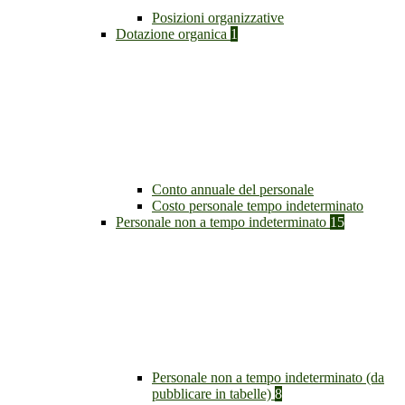
Posizioni organizzative
Dotazione organica
1
Conto annuale del personale
Costo personale tempo indeterminato
Personale non a tempo indeterminato
15
Personale non a tempo indeterminato (da
pubblicare in tabelle)
8