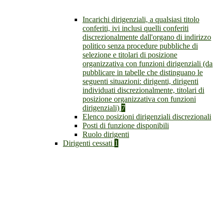
Incarichi dirigenziali, a qualsiasi titolo
conferiti, ivi inclusi quelli conferiti
discrezionalmente dall'organo di indirizzo
politico senza procedure pubbliche di
selezione e titolari di posizione
organizzativa con funzioni dirigenziali (da
pubblicare in tabelle che distinguano le
seguenti situazioni: dirigenti, dirigenti
individuati discrezionalmente, titolari di
posizione organizzativa con funzioni
dirigenziali)
7
Elenco posizioni dirigenziali discrezionali
Posti di funzione disponibili
Ruolo dirigenti
Dirigenti cessati
1