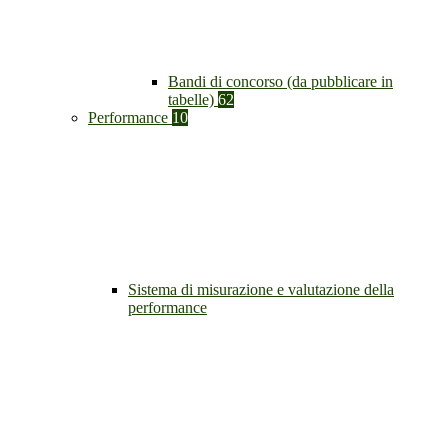
Bandi di concorso (da pubblicare in
tabelle)
62
Performance
10
Sistema di misurazione e valutazione della
performance