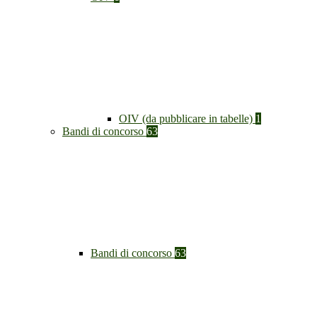
OIV (da pubblicare in tabelle)
1
Bandi di concorso
63
Bandi di concorso
63