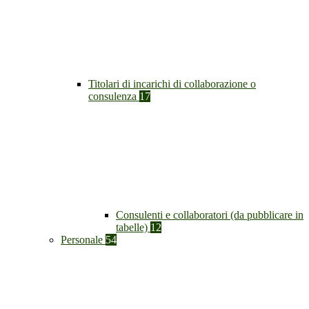
Titolari di incarichi di collaborazione o
consulenza
17
Consulenti e collaboratori (da pubblicare in
tabelle)
12
Personale
54