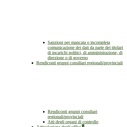
Sanzioni per mancata o incompleta
comunicazione dei dati da parte dei titolari
di incarichi politici, di amministrazione, di
direzione o di governo
Rendiconti gruppi consiliari regionali/provinciali
Rendiconti gruppi consiliari
regionali/provinciali
Atti degli organi di controllo
Articolazione degli uffici
1