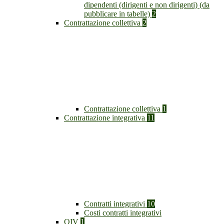
dipendenti (dirigenti e non dirigenti) (da
pubblicare in tabelle)
2
Contrattazione collettiva
2
Contrattazione collettiva
1
Contrattazione integrativa
11
Contratti integrativi
10
Costi contratti integrativi
OIV
1