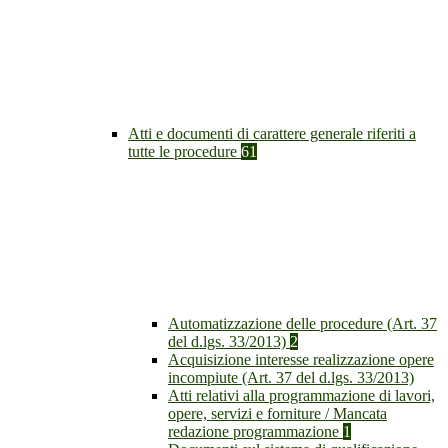
Atti e documenti di carattere generale riferiti a
tutte le procedure
61
Automatizzazione delle procedure (Art. 37
del d.lgs. 33/2013)
2
Acquisizione interesse realizzazione opere
incompiute (Art. 37 del d.lgs. 33/2013)
Atti relativi alla programmazione di lavori,
opere, servizi e forniture / Mancata
redazione programmazione
1