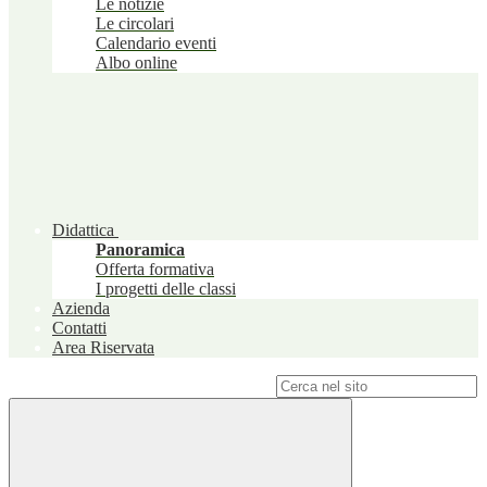
Le notizie
Le circolari
Calendario eventi
Albo online
Didattica
Panoramica
Offerta formativa
I progetti delle classi
Azienda
Contatti
Area Riservata
Campo di ricerca per le pagine del sito