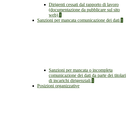
Dirigenti cessati dal rapporto di lavoro
(documentazione da pubblicare sul sito
web)
1
Sanzioni per mancata comunicazione dei dati
1
Sanzioni per mancata o incompleta
comunicazione dei dati da parte dei titolari
di incarichi dirigenziali
1
Posizioni organizzative