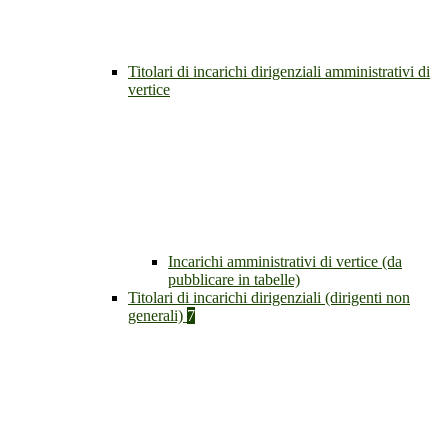
Titolari di incarichi dirigenziali amministrativi di
vertice
Incarichi amministrativi di vertice (da
pubblicare in tabelle)
Titolari di incarichi dirigenziali (dirigenti non
generali)
7