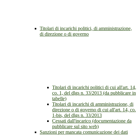
Titolari di incarichi politici, di amministrazione,
di direzione o di governo
Titolari di incarichi politici di cui all'art. 14,
co. 1, del dlgs n. 33/2013 (da pubblicare in
tabelle)
Titolari di incarichi di amministrazione, di
direzione o di governo di cui all'art. 14, co.
1-bis, del dlgs n. 33/2013
Cessati dall'incarico (documentazione da
pubblicare sul sito web)
Sanzioni per mancata comunicazione dei dati