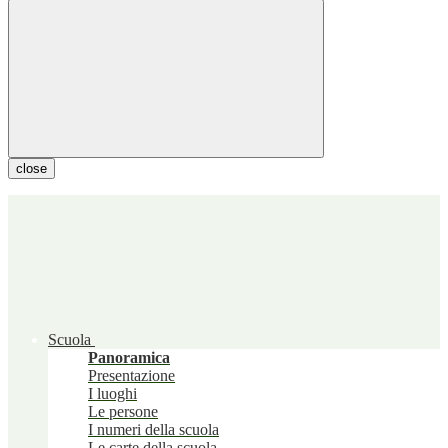
close
Scuola
Panoramica
Presentazione
I luoghi
Le persone
I numeri della scuola
Le carte della scuola