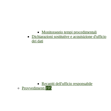
Monitoraggio tempi procedimentali
Dichiarazioni sostitutive e acquisizione d'ufficio
dei dati
Recapiti dell'ufficio responsabile
Provvedimenti
195