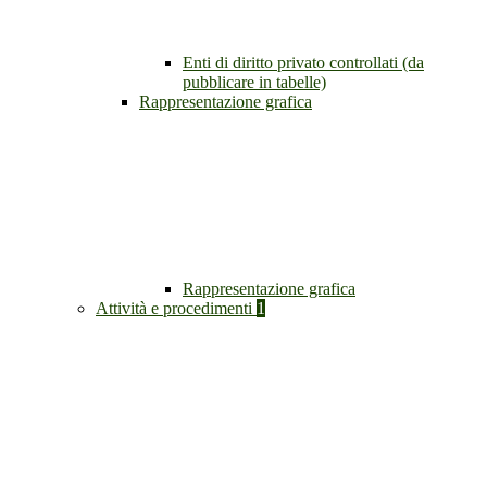
Enti di diritto privato controllati (da
pubblicare in tabelle)
Rappresentazione grafica
Rappresentazione grafica
Attività e procedimenti
1