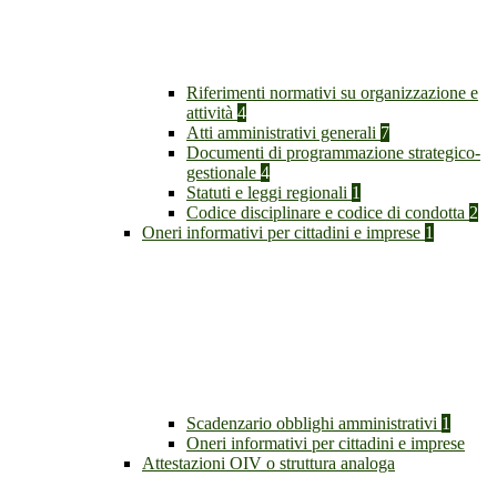
Riferimenti normativi su organizzazione e
attività
4
Atti amministrativi generali
7
Documenti di programmazione strategico-
gestionale
4
Statuti e leggi regionali
1
Codice disciplinare e codice di condotta
2
Oneri informativi per cittadini e imprese
1
Scadenzario obblighi amministrativi
1
Oneri informativi per cittadini e imprese
Attestazioni OIV o struttura analoga