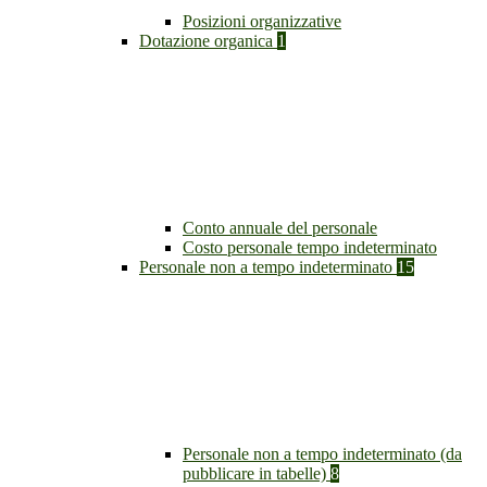
Posizioni organizzative
Dotazione organica
1
Conto annuale del personale
Costo personale tempo indeterminato
Personale non a tempo indeterminato
15
Personale non a tempo indeterminato (da
pubblicare in tabelle)
8