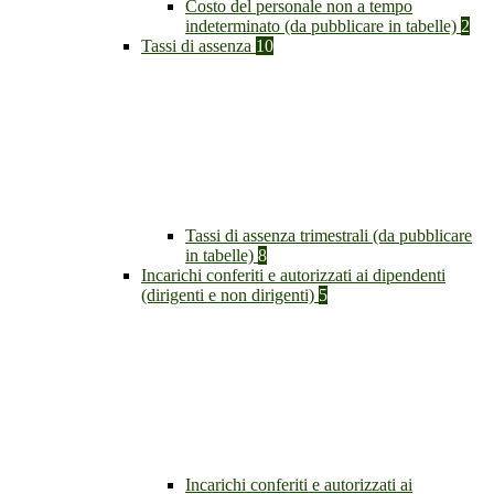
Costo del personale non a tempo
indeterminato (da pubblicare in tabelle)
2
Tassi di assenza
10
Tassi di assenza trimestrali (da pubblicare
in tabelle)
8
Incarichi conferiti e autorizzati ai dipendenti
(dirigenti e non dirigenti)
5
Incarichi conferiti e autorizzati ai