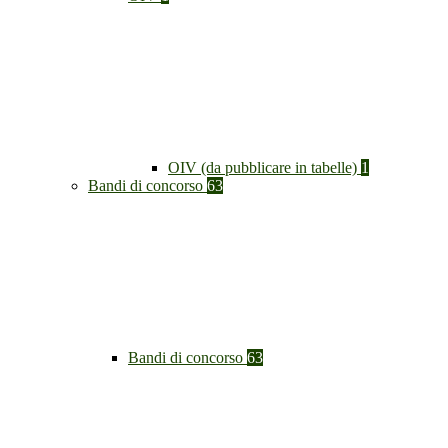
OIV (da pubblicare in tabelle)
1
Bandi di concorso
63
Bandi di concorso
63