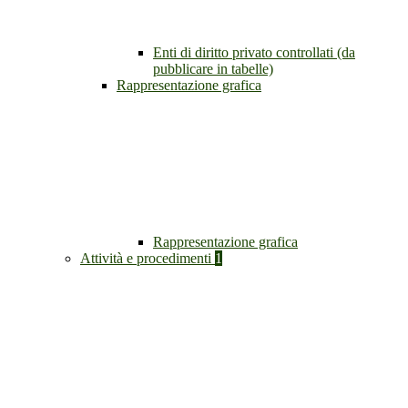
Enti di diritto privato controllati (da
pubblicare in tabelle)
Rappresentazione grafica
Rappresentazione grafica
Attività e procedimenti
1