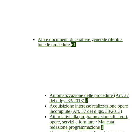
Atti e documenti di carattere generale riferiti a
tutte le procedure
61
Automatizzazione delle procedure (Art. 37
del d.lgs. 33/2013)
2
Acquisizione interesse realizzazione opere
incompiute (Art. 37 del d.lgs. 33/2013)
Atti relativi alla programmazione di lavori,
opere, servizi e forniture / Mancata
redazione programmazione
1