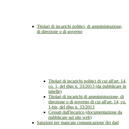
Titolari di incarichi politici, di amministrazione,
di direzione o di governo
Titolari di incarichi politici di cui all'art. 14,
co. 1, del dlgs n. 33/2013 (da pubblicare in
tabelle)
Titolari di incarichi di amministrazione, di
direzione o di governo di cui all'art. 14, co.
1-bis, del dlgs n. 33/2013
Cessati dall'incarico (documentazione da
pubblicare sul sito web)
Sanzioni per mancata comunicazione dei dati