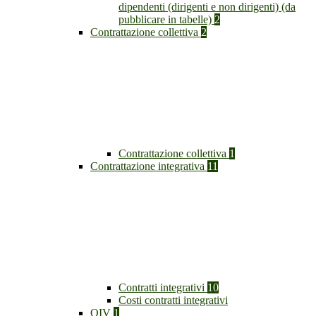
dipendenti (dirigenti e non dirigenti) (da
pubblicare in tabelle)
2
Contrattazione collettiva
2
Contrattazione collettiva
1
Contrattazione integrativa
11
Contratti integrativi
10
Costi contratti integrativi
OIV
1