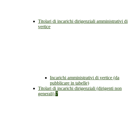
Titolari di incarichi dirigenziali amministrativi di
vertice
Incarichi amministrativi di vertice (da
pubblicare in tabelle)
Titolari di incarichi dirigenziali (dirigenti non
generali)
7