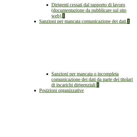
Dirigenti cessati dal rapporto di lavoro
(documentazione da pubblicare sul sito
web)
1
Sanzioni per mancata comunicazione dei dati
1
Sanzioni per mancata o incompleta
comunicazione dei dati da parte dei titolari
di incarichi dirigenziali
1
Posizioni organizzative