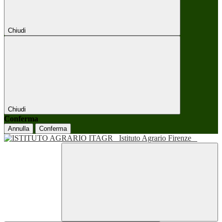
Chiudi
Chiudi
Conferma
Annulla
Conferma
Istituto Agrario Firenze