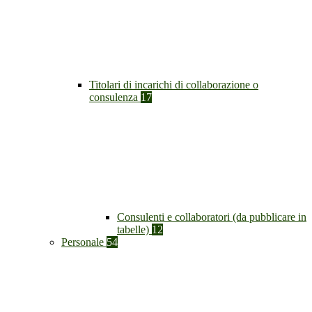
Titolari di incarichi di collaborazione o
consulenza
17
Consulenti e collaboratori (da pubblicare in
tabelle)
12
Personale
54