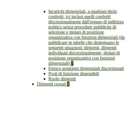
Incarichi dirigenziali, a qualsiasi titolo
conferiti, ivi inclusi quelli conferiti
discrezionalmente dall'organo di indirizzo
politico senza procedure pubbliche di
selezione e titolari di posizione
organizzativa con funzioni dirigenziali (da
pubblicare in tabelle che distinguano le
seguenti situazioni: dirigenti, dirigenti
individuati discrezionalmente, titolari di
posizione organizzativa con funzioni
dirigenziali)
7
Elenco posizioni dirigenziali discrezionali
Posti di funzione disponibili
Ruolo dirigenti
Dirigenti cessati
1