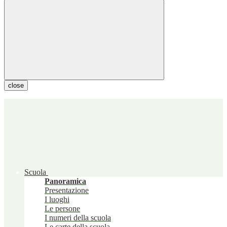
close
Scuola
Panoramica
Presentazione
I luoghi
Le persone
I numeri della scuola
Le carte della scuola