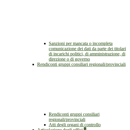
Sanzioni per mancata o incompleta
comunicazione dei dati da parte dei titolari
di incarichi politici, di amministrazione, di
direzione o di governo
Rendiconti gruppi consiliari regionali/provinciali
Rendiconti gruppi consiliari
regionali/provinciali
Atti degli organi di controllo
Articolazione degli uffici
1