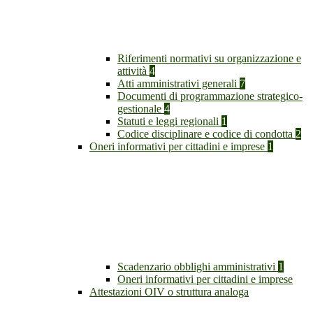
Riferimenti normativi su organizzazione e
attività
4
Atti amministrativi generali
7
Documenti di programmazione strategico-
gestionale
4
Statuti e leggi regionali
1
Codice disciplinare e codice di condotta
2
Oneri informativi per cittadini e imprese
1
Scadenzario obblighi amministrativi
1
Oneri informativi per cittadini e imprese
Attestazioni OIV o struttura analoga