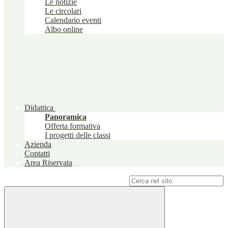
Le notizie
Le circolari
Calendario eventi
Albo online
Didattica
Panoramica
Offerta formativa
I progetti delle classi
Azienda
Contatti
Area Riservata
Campo di ricerca per le pagine del sito