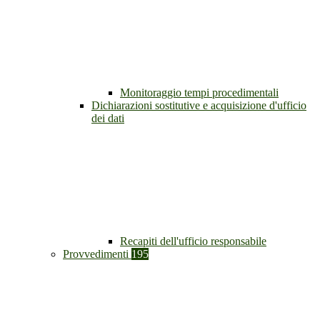
Monitoraggio tempi procedimentali
Dichiarazioni sostitutive e acquisizione d'ufficio
dei dati
Recapiti dell'ufficio responsabile
Provvedimenti
195