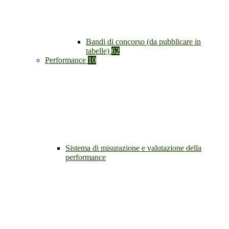
Bandi di concorso (da pubblicare in
tabelle)
62
Performance
10
Sistema di misurazione e valutazione della
performance