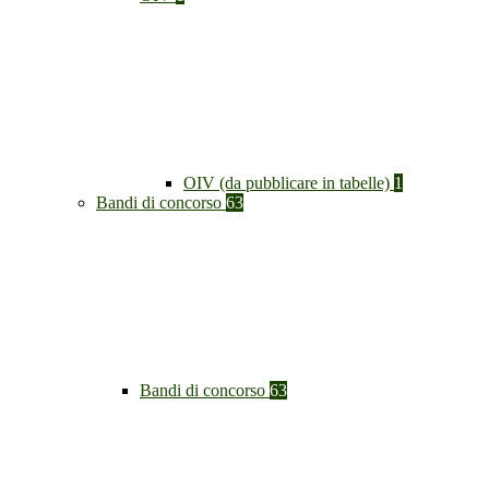
OIV (da pubblicare in tabelle)
1
Bandi di concorso
63
Bandi di concorso
63