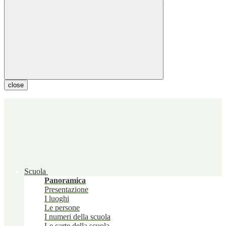
close
Scuola
Panoramica
Presentazione
I luoghi
Le persone
I numeri della scuola
Le carte della scuola