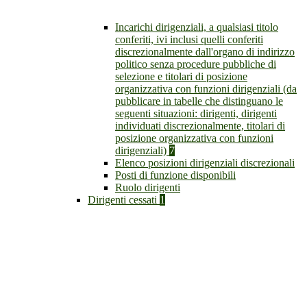
Incarichi dirigenziali, a qualsiasi titolo
conferiti, ivi inclusi quelli conferiti
discrezionalmente dall'organo di indirizzo
politico senza procedure pubbliche di
selezione e titolari di posizione
organizzativa con funzioni dirigenziali (da
pubblicare in tabelle che distinguano le
seguenti situazioni: dirigenti, dirigenti
individuati discrezionalmente, titolari di
posizione organizzativa con funzioni
dirigenziali)
7
Elenco posizioni dirigenziali discrezionali
Posti di funzione disponibili
Ruolo dirigenti
Dirigenti cessati
1