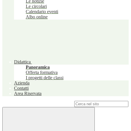
Le notizie
Le circolari
Calendario eventi
Albo online
Didattica
Panoramica
Offerta formativa
I progetti delle classi
Azienda
Contatti
Area Riservata
Campo di ricerca per le pagine del sito