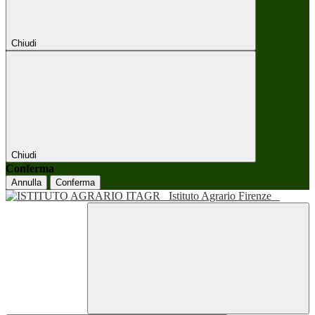
Chiudi
Chiudi
Conferma
Annulla
Conferma
Istituto Agrario Firenze