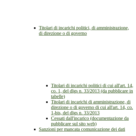
Titolari di incarichi politici, di amministrazione,
di direzione o di governo
Titolari di incarichi politici di cui all'art. 14,
co. 1, del dlgs n. 33/2013 (da pubblicare in
tabelle)
Titolari di incarichi di amministrazione, di
direzione o di governo di cui all'art. 14, co.
1-bis, del dlgs n. 33/2013
Cessati dall'incarico (documentazione da
pubblicare sul sito web)
Sanzioni per mancata comunicazione dei dati