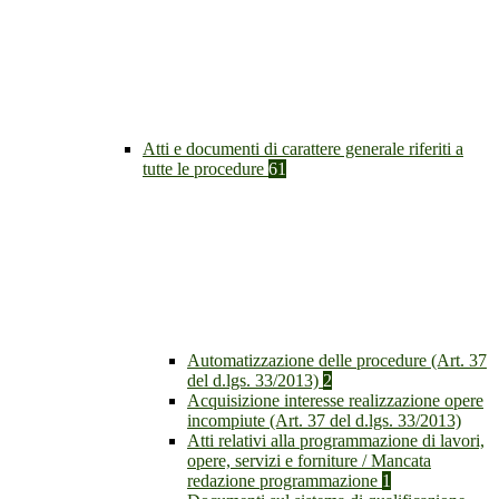
Atti e documenti di carattere generale riferiti a
tutte le procedure
61
Automatizzazione delle procedure (Art. 37
del d.lgs. 33/2013)
2
Acquisizione interesse realizzazione opere
incompiute (Art. 37 del d.lgs. 33/2013)
Atti relativi alla programmazione di lavori,
opere, servizi e forniture / Mancata
redazione programmazione
1