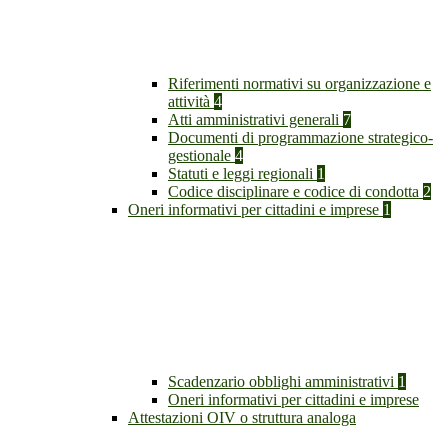
Riferimenti normativi su organizzazione e
attività
4
Atti amministrativi generali
7
Documenti di programmazione strategico-
gestionale
4
Statuti e leggi regionali
1
Codice disciplinare e codice di condotta
2
Oneri informativi per cittadini e imprese
1
Scadenzario obblighi amministrativi
1
Oneri informativi per cittadini e imprese
Attestazioni OIV o struttura analoga