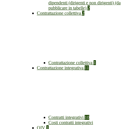
dipendenti (dirigenti e non dirigenti) (da
pubblicare in tabelle)
2
Contrattazione collettiva
2
Contrattazione collettiva
1
Contrattazione integrativa
11
Contratti integrativi
10
Costi contratti integrativi
OIV
1