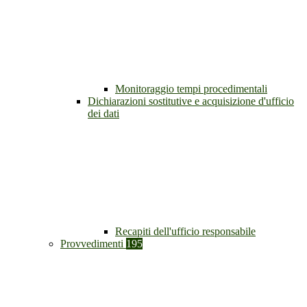
Monitoraggio tempi procedimentali
Dichiarazioni sostitutive e acquisizione d'ufficio
dei dati
Recapiti dell'ufficio responsabile
Provvedimenti
195