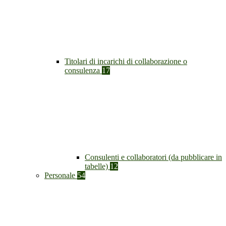
Titolari di incarichi di collaborazione o
consulenza
17
Consulenti e collaboratori (da pubblicare in
tabelle)
12
Personale
54