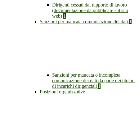
Dirigenti cessati dal rapporto di lavoro
(documentazione da pubblicare sul sito
web)
1
Sanzioni per mancata comunicazione dei dati
1
Sanzioni per mancata o incompleta
comunicazione dei dati da parte dei titolari
di incarichi dirigenziali
1
Posizioni organizzative