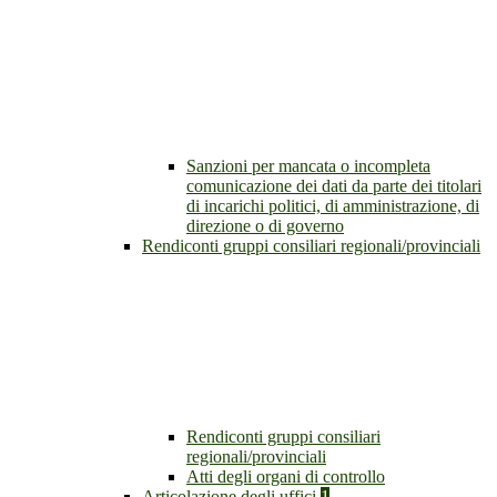
Sanzioni per mancata o incompleta
comunicazione dei dati da parte dei titolari
di incarichi politici, di amministrazione, di
direzione o di governo
Rendiconti gruppi consiliari regionali/provinciali
Rendiconti gruppi consiliari
regionali/provinciali
Atti degli organi di controllo
Articolazione degli uffici
1