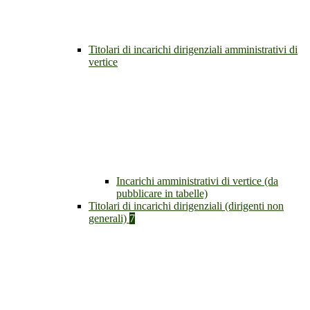
Titolari di incarichi dirigenziali amministrativi di
vertice
Incarichi amministrativi di vertice (da
pubblicare in tabelle)
Titolari di incarichi dirigenziali (dirigenti non
generali)
7