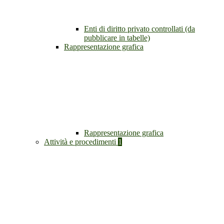
Enti di diritto privato controllati (da
pubblicare in tabelle)
Rappresentazione grafica
Rappresentazione grafica
Attività e procedimenti
1