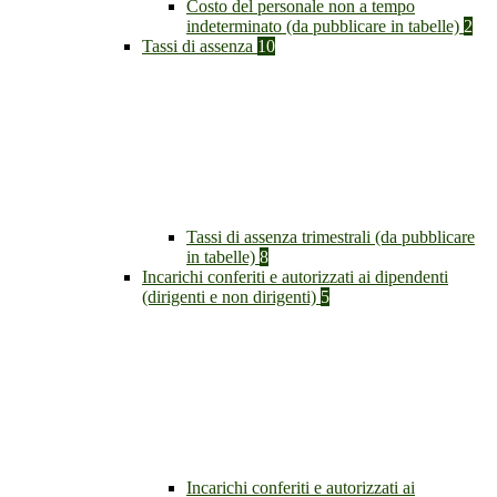
Costo del personale non a tempo
indeterminato (da pubblicare in tabelle)
2
Tassi di assenza
10
Tassi di assenza trimestrali (da pubblicare
in tabelle)
8
Incarichi conferiti e autorizzati ai dipendenti
(dirigenti e non dirigenti)
5
Incarichi conferiti e autorizzati ai