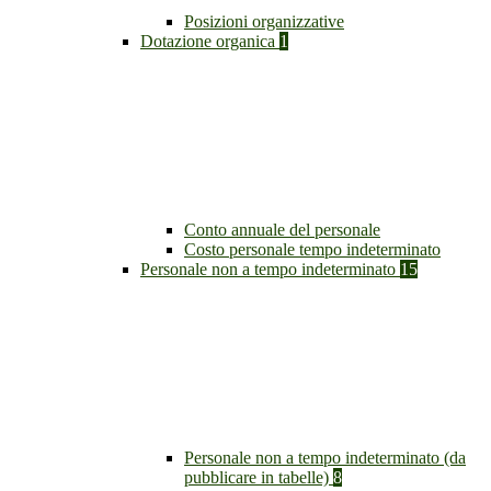
Posizioni organizzative
Dotazione organica
1
Conto annuale del personale
Costo personale tempo indeterminato
Personale non a tempo indeterminato
15
Personale non a tempo indeterminato (da
pubblicare in tabelle)
8