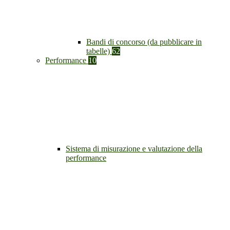
Bandi di concorso (da pubblicare in
tabelle)
62
Performance
10
Sistema di misurazione e valutazione della
performance