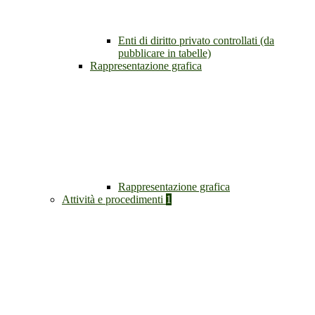
Enti di diritto privato controllati (da
pubblicare in tabelle)
Rappresentazione grafica
Rappresentazione grafica
Attività e procedimenti
1