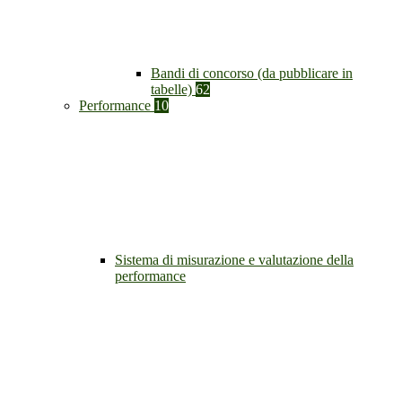
Bandi di concorso (da pubblicare in
tabelle)
62
Performance
10
Sistema di misurazione e valutazione della
performance