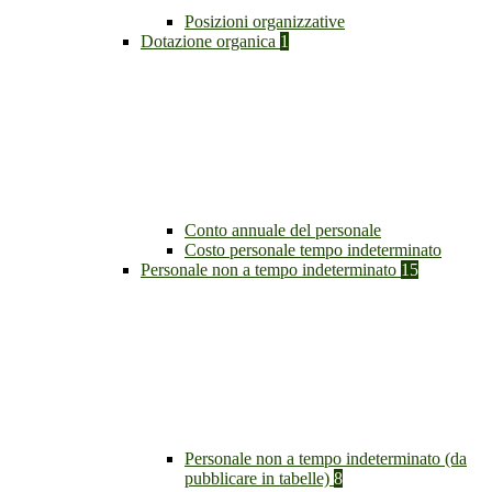
Posizioni organizzative
Dotazione organica
1
Conto annuale del personale
Costo personale tempo indeterminato
Personale non a tempo indeterminato
15
Personale non a tempo indeterminato (da
pubblicare in tabelle)
8