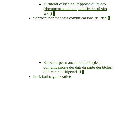
Dirigenti cessati dal rapporto di lavoro
(documentazione da pubblicare sul sito
web)
1
Sanzioni per mancata comunicazione dei dati
1
Sanzioni per mancata o incompleta
comunicazione dei dati da parte dei titolari
di incarichi dirigenziali
1
Posizioni organizzative