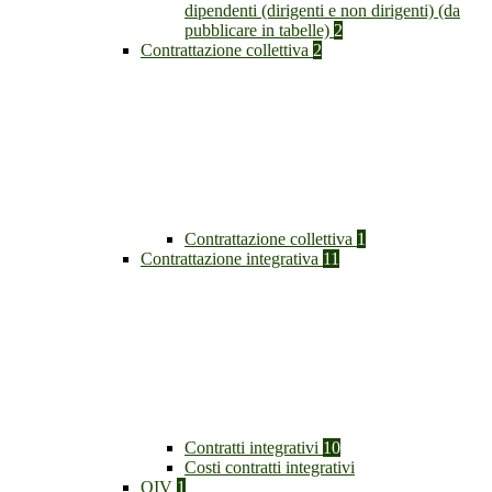
dipendenti (dirigenti e non dirigenti) (da
pubblicare in tabelle)
2
Contrattazione collettiva
2
Contrattazione collettiva
1
Contrattazione integrativa
11
Contratti integrativi
10
Costi contratti integrativi
OIV
1