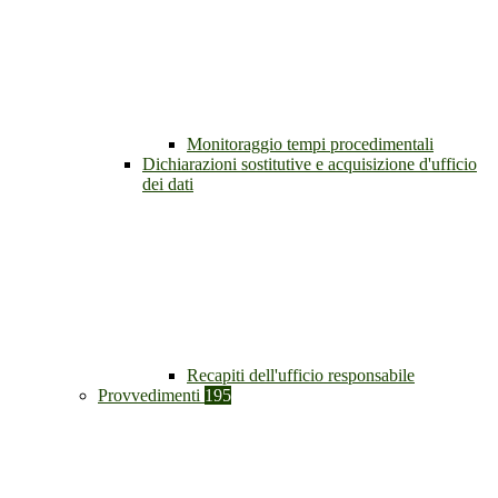
Monitoraggio tempi procedimentali
Dichiarazioni sostitutive e acquisizione d'ufficio
dei dati
Recapiti dell'ufficio responsabile
Provvedimenti
195