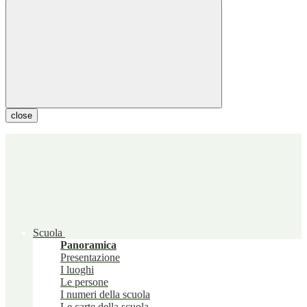
close
Scuola
Panoramica
Presentazione
I luoghi
Le persone
I numeri della scuola
Le carte della scuola