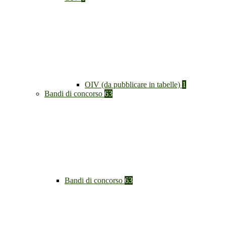
OIV (da pubblicare in tabelle)
1
Bandi di concorso
63
Bandi di concorso
63