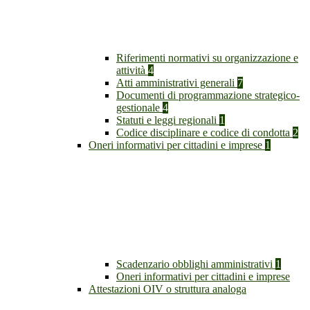
Riferimenti normativi su organizzazione e
attività
4
Atti amministrativi generali
7
Documenti di programmazione strategico-
gestionale
4
Statuti e leggi regionali
1
Codice disciplinare e codice di condotta
2
Oneri informativi per cittadini e imprese
1
Scadenzario obblighi amministrativi
1
Oneri informativi per cittadini e imprese
Attestazioni OIV o struttura analoga