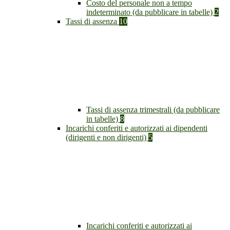
Costo del personale non a tempo
indeterminato (da pubblicare in tabelle)
2
Tassi di assenza
10
Tassi di assenza trimestrali (da pubblicare
in tabelle)
8
Incarichi conferiti e autorizzati ai dipendenti
(dirigenti e non dirigenti)
5
Incarichi conferiti e autorizzati ai