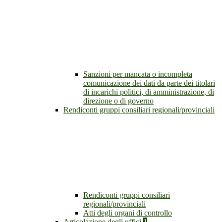
Sanzioni per mancata o incompleta
comunicazione dei dati da parte dei titolari
di incarichi politici, di amministrazione, di
direzione o di governo
Rendiconti gruppi consiliari regionali/provinciali
Rendiconti gruppi consiliari
regionali/provinciali
Atti degli organi di controllo
Articolazione degli uffici
1