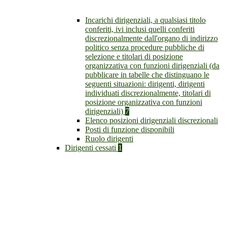
Incarichi dirigenziali, a qualsiasi titolo
conferiti, ivi inclusi quelli conferiti
discrezionalmente dall'organo di indirizzo
politico senza procedure pubbliche di
selezione e titolari di posizione
organizzativa con funzioni dirigenziali (da
pubblicare in tabelle che distinguano le
seguenti situazioni: dirigenti, dirigenti
individuati discrezionalmente, titolari di
posizione organizzativa con funzioni
dirigenziali)
7
Elenco posizioni dirigenziali discrezionali
Posti di funzione disponibili
Ruolo dirigenti
Dirigenti cessati
1