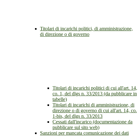
Titolari di incarichi politici, di amministrazione,
di direzione o di governo
Titolari di incarichi politici di cui all'art. 14,
co. 1, del dlgs n. 33/2013 (da pubblicare in
tabelle)
Titolari di incarichi di amministrazione, di
direzione o di governo di cui all'art. 14, co.
1-bis, del dlgs n. 33/2013
Cessati dall'incarico (documentazione da
pubblicare sul sito web)
Sanzioni per mancata comunicazione dei dati