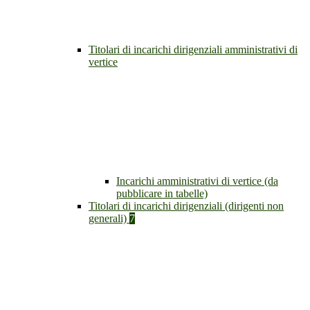
Titolari di incarichi dirigenziali amministrativi di
vertice
Incarichi amministrativi di vertice (da
pubblicare in tabelle)
Titolari di incarichi dirigenziali (dirigenti non
generali)
7