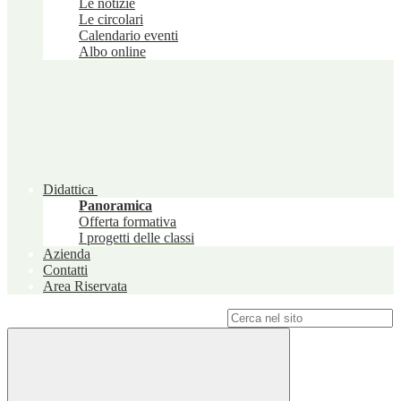
Le notizie
Le circolari
Calendario eventi
Albo online
Didattica
Panoramica
Offerta formativa
I progetti delle classi
Azienda
Contatti
Area Riservata
Campo di ricerca per le pagine del sito