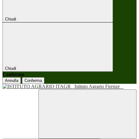
Chiudi
Chiudi
Conferma
Annulla
Conferma
Istituto Agrario Firenze