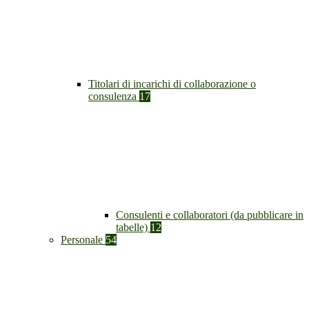
Titolari di incarichi di collaborazione o
consulenza
17
Consulenti e collaboratori (da pubblicare in
tabelle)
12
Personale
54