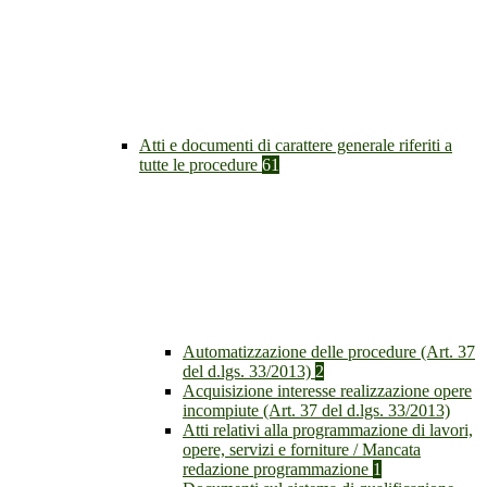
Atti e documenti di carattere generale riferiti a
tutte le procedure
61
Automatizzazione delle procedure (Art. 37
del d.lgs. 33/2013)
2
Acquisizione interesse realizzazione opere
incompiute (Art. 37 del d.lgs. 33/2013)
Atti relativi alla programmazione di lavori,
opere, servizi e forniture / Mancata
redazione programmazione
1