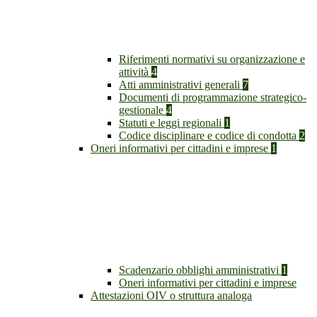
Riferimenti normativi su organizzazione e
attività
4
Atti amministrativi generali
7
Documenti di programmazione strategico-
gestionale
4
Statuti e leggi regionali
1
Codice disciplinare e codice di condotta
2
Oneri informativi per cittadini e imprese
1
Scadenzario obblighi amministrativi
1
Oneri informativi per cittadini e imprese
Attestazioni OIV o struttura analoga