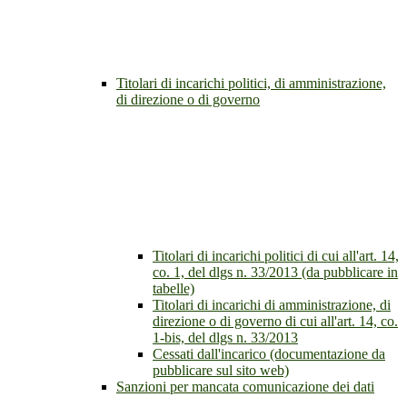
Titolari di incarichi politici, di amministrazione,
di direzione o di governo
Titolari di incarichi politici di cui all'art. 14,
co. 1, del dlgs n. 33/2013 (da pubblicare in
tabelle)
Titolari di incarichi di amministrazione, di
direzione o di governo di cui all'art. 14, co.
1-bis, del dlgs n. 33/2013
Cessati dall'incarico (documentazione da
pubblicare sul sito web)
Sanzioni per mancata comunicazione dei dati