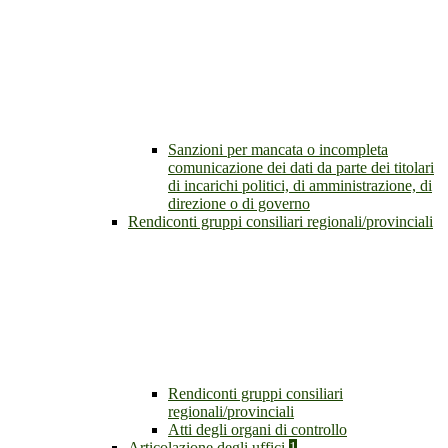
Sanzioni per mancata o incompleta
comunicazione dei dati da parte dei titolari
di incarichi politici, di amministrazione, di
direzione o di governo
Rendiconti gruppi consiliari regionali/provinciali
Rendiconti gruppi consiliari
regionali/provinciali
Atti degli organi di controllo
Articolazione degli uffici
1