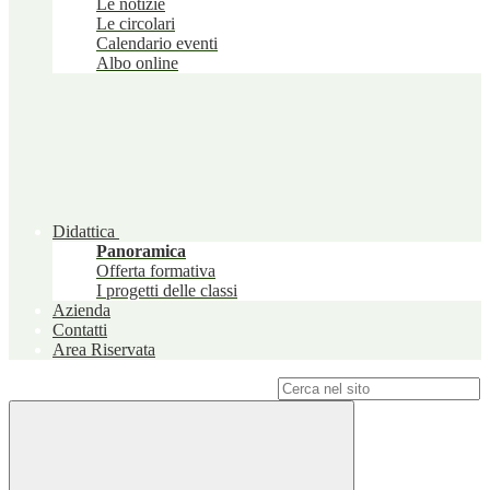
Le notizie
Le circolari
Calendario eventi
Albo online
Didattica
Panoramica
Offerta formativa
I progetti delle classi
Azienda
Contatti
Area Riservata
Campo di ricerca per le pagine del sito