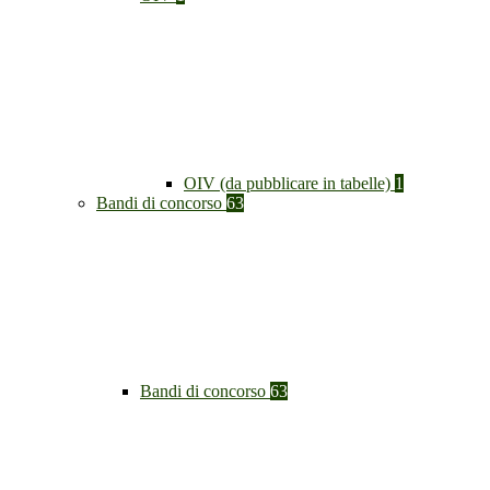
OIV (da pubblicare in tabelle)
1
Bandi di concorso
63
Bandi di concorso
63