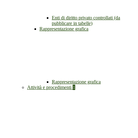
Enti di diritto privato controllati (da
pubblicare in tabelle)
Rappresentazione grafica
Rappresentazione grafica
Attività e procedimenti
1