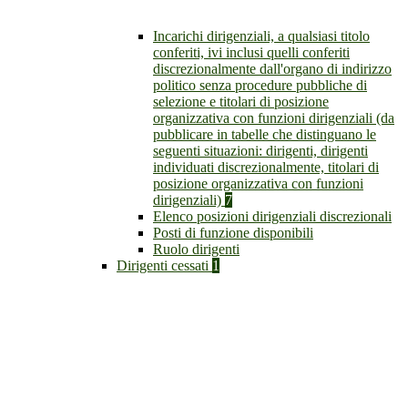
Incarichi dirigenziali, a qualsiasi titolo
conferiti, ivi inclusi quelli conferiti
discrezionalmente dall'organo di indirizzo
politico senza procedure pubbliche di
selezione e titolari di posizione
organizzativa con funzioni dirigenziali (da
pubblicare in tabelle che distinguano le
seguenti situazioni: dirigenti, dirigenti
individuati discrezionalmente, titolari di
posizione organizzativa con funzioni
dirigenziali)
7
Elenco posizioni dirigenziali discrezionali
Posti di funzione disponibili
Ruolo dirigenti
Dirigenti cessati
1