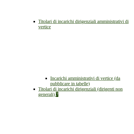
Titolari di incarichi dirigenziali amministrativi di
vertice
Incarichi amministrativi di vertice (da
pubblicare in tabelle)
Titolari di incarichi dirigenziali (dirigenti non
generali)
7