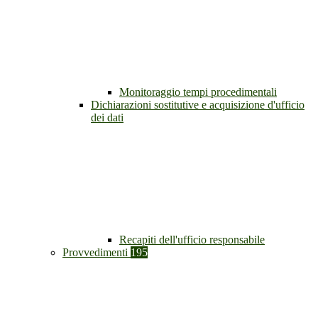
Monitoraggio tempi procedimentali
Dichiarazioni sostitutive e acquisizione d'ufficio
dei dati
Recapiti dell'ufficio responsabile
Provvedimenti
195