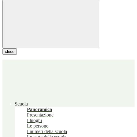
close
Scuola
Panoramica
Presentazione
I luoghi
Le persone
I numeri della scuola
Le carte della scuola