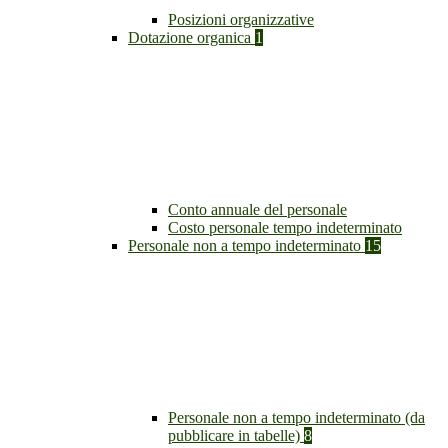
Posizioni organizzative
Dotazione organica
1
Conto annuale del personale
Costo personale tempo indeterminato
Personale non a tempo indeterminato
15
Personale non a tempo indeterminato (da
pubblicare in tabelle)
8