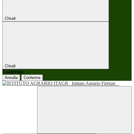
Chiudi
Chiudi
Conferma
Annulla
Conferma
Istituto Agrario Firenze