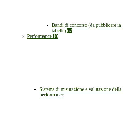
Bandi di concorso (da pubblicare in
tabelle)
62
Performance
10
Sistema di misurazione e valutazione della
performance