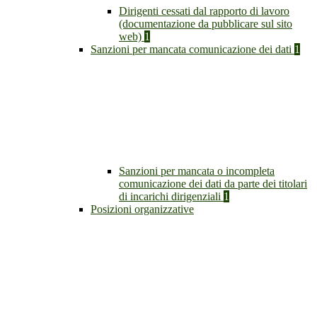
Dirigenti cessati dal rapporto di lavoro
(documentazione da pubblicare sul sito
web)
1
Sanzioni per mancata comunicazione dei dati
1
Sanzioni per mancata o incompleta
comunicazione dei dati da parte dei titolari
di incarichi dirigenziali
1
Posizioni organizzative