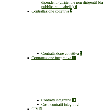
dipendenti (dirigenti e non dirigenti) (da
pubblicare in tabelle)
2
Contrattazione collettiva
2
Contrattazione collettiva
1
Contrattazione integrativa
11
Contratti integrativi
10
Costi contratti integrativi
OIV
1