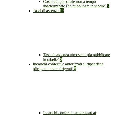
Costo del personale non a tempo
indeterminato (da pubblicare in tabelle)
2
Tassi di assenza
10
Tassi di assenza trimestrali (da pubblicare
in tabelle)
8
Incarichi conferiti e autorizzati ai dipendenti
(dirigenti e non dirigenti)
5
Incarichi conferiti e autorizzati ai