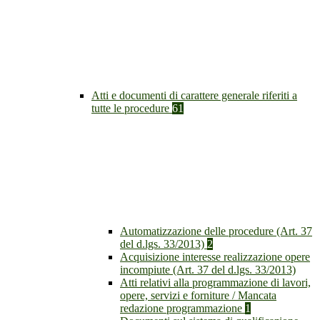
Atti e documenti di carattere generale riferiti a
tutte le procedure
61
Automatizzazione delle procedure (Art. 37
del d.lgs. 33/2013)
2
Acquisizione interesse realizzazione opere
incompiute (Art. 37 del d.lgs. 33/2013)
Atti relativi alla programmazione di lavori,
opere, servizi e forniture / Mancata
redazione programmazione
1