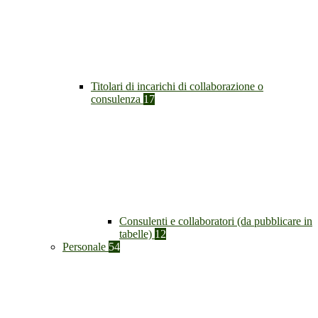
Titolari di incarichi di collaborazione o
consulenza
17
Consulenti e collaboratori (da pubblicare in
tabelle)
12
Personale
54