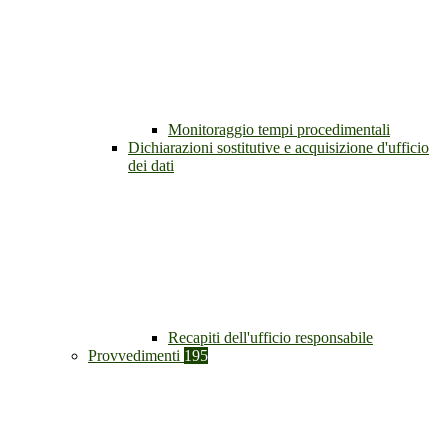
Monitoraggio tempi procedimentali
Dichiarazioni sostitutive e acquisizione d'ufficio
dei dati
Recapiti dell'ufficio responsabile
Provvedimenti
195