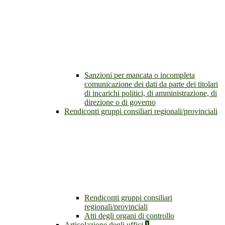
Sanzioni per mancata o incompleta
comunicazione dei dati da parte dei titolari
di incarichi politici, di amministrazione, di
direzione o di governo
Rendiconti gruppi consiliari regionali/provinciali
Rendiconti gruppi consiliari
regionali/provinciali
Atti degli organi di controllo
Articolazione degli uffici
1