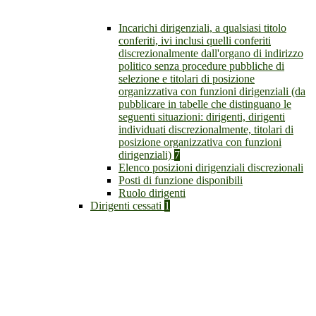
Incarichi dirigenziali, a qualsiasi titolo
conferiti, ivi inclusi quelli conferiti
discrezionalmente dall'organo di indirizzo
politico senza procedure pubbliche di
selezione e titolari di posizione
organizzativa con funzioni dirigenziali (da
pubblicare in tabelle che distinguano le
seguenti situazioni: dirigenti, dirigenti
individuati discrezionalmente, titolari di
posizione organizzativa con funzioni
dirigenziali)
7
Elenco posizioni dirigenziali discrezionali
Posti di funzione disponibili
Ruolo dirigenti
Dirigenti cessati
1