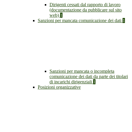
Dirigenti cessati dal rapporto di lavoro
(documentazione da pubblicare sul sito
web)
1
Sanzioni per mancata comunicazione dei dati
1
Sanzioni per mancata o incompleta
comunicazione dei dati da parte dei titolari
di incarichi dirigenziali
1
Posizioni organizzative