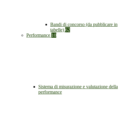
Bandi di concorso (da pubblicare in
tabelle)
62
Performance
10
Sistema di misurazione e valutazione della
performance