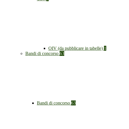
OIV (da pubblicare in tabelle)
1
Bandi di concorso
63
Bandi di concorso
63