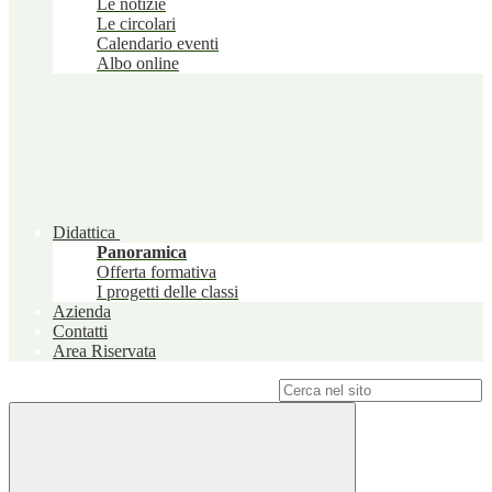
Le notizie
Le circolari
Calendario eventi
Albo online
Didattica
Panoramica
Offerta formativa
I progetti delle classi
Azienda
Contatti
Area Riservata
Campo di ricerca per le pagine del sito