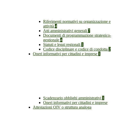
Riferimenti normativi su organizzazione e
attività
4
Atti amministrativi generali
7
Documenti di programmazione strategico-
gestionale
4
Statuti e leggi regionali
1
Codice disciplinare e codice di condotta
2
Oneri informativi per cittadini e imprese
1
Scadenzario obblighi amministrativi
1
Oneri informativi per cittadini e imprese
Attestazioni OIV o struttura analoga