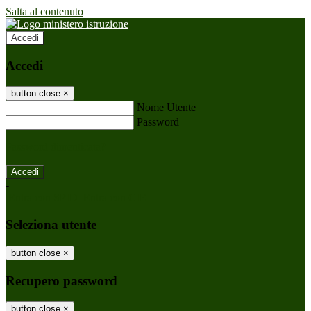
Salta al contenuto
Accedi
Accedi
button close
×
Nome Utente
Password
Password dimenticata?
-
Entra con SPID
Entra con CIE
Seleziona utente
button close
×
Recupero password
button close
×