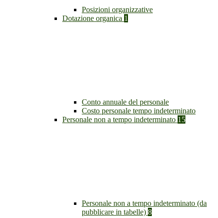
Posizioni organizzative
Dotazione organica
1
Conto annuale del personale
Costo personale tempo indeterminato
Personale non a tempo indeterminato
15
Personale non a tempo indeterminato (da
pubblicare in tabelle)
8