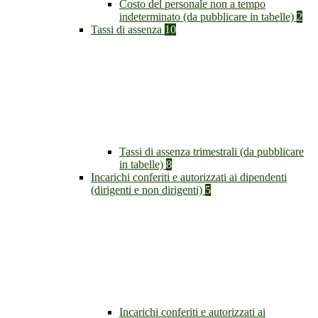
Costo del personale non a tempo
indeterminato (da pubblicare in tabelle)
2
Tassi di assenza
10
Tassi di assenza trimestrali (da pubblicare
in tabelle)
8
Incarichi conferiti e autorizzati ai dipendenti
(dirigenti e non dirigenti)
5
Incarichi conferiti e autorizzati ai