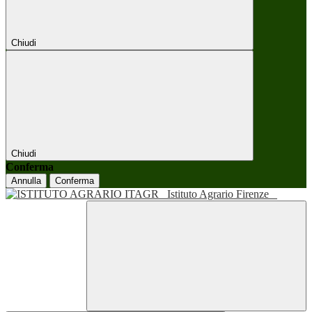
Chiudi
Chiudi
Conferma
Annulla
Conferma
Istituto Agrario Firenze