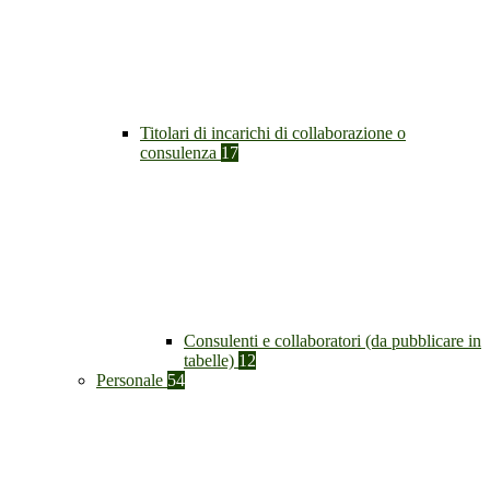
Titolari di incarichi di collaborazione o
consulenza
17
Consulenti e collaboratori (da pubblicare in
tabelle)
12
Personale
54