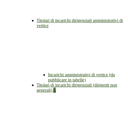
Titolari di incarichi dirigenziali amministrativi di
vertice
Incarichi amministrativi di vertice (da
pubblicare in tabelle)
Titolari di incarichi dirigenziali (dirigenti non
generali)
7