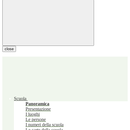
close
Scuola
Panoramica
Presentazione
I luoghi
Le persone
I numeri della scuola
Le carte della scuola