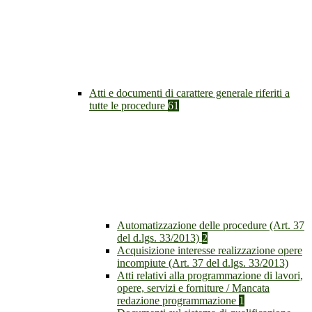
Atti e documenti di carattere generale riferiti a
tutte le procedure
61
Automatizzazione delle procedure (Art. 37
del d.lgs. 33/2013)
2
Acquisizione interesse realizzazione opere
incompiute (Art. 37 del d.lgs. 33/2013)
Atti relativi alla programmazione di lavori,
opere, servizi e forniture / Mancata
redazione programmazione
1