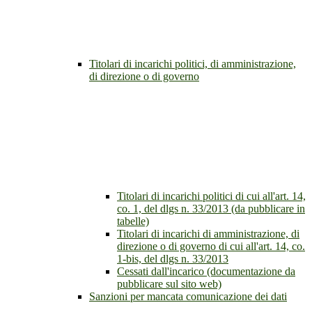
Titolari di incarichi politici, di amministrazione,
di direzione o di governo
Titolari di incarichi politici di cui all'art. 14,
co. 1, del dlgs n. 33/2013 (da pubblicare in
tabelle)
Titolari di incarichi di amministrazione, di
direzione o di governo di cui all'art. 14, co.
1-bis, del dlgs n. 33/2013
Cessati dall'incarico (documentazione da
pubblicare sul sito web)
Sanzioni per mancata comunicazione dei dati