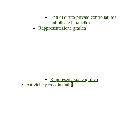
Enti di diritto privato controllati (da
pubblicare in tabelle)
Rappresentazione grafica
Rappresentazione grafica
Attività e procedimenti
1