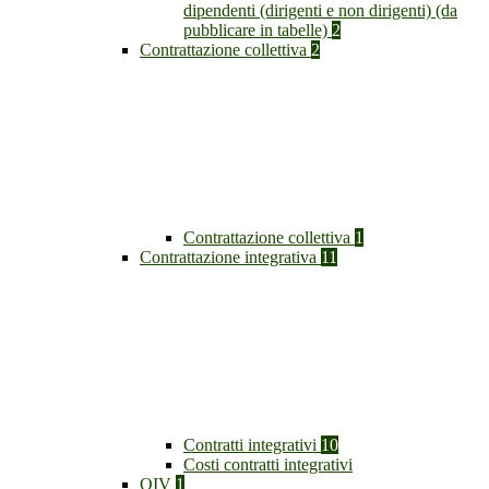
dipendenti (dirigenti e non dirigenti) (da
pubblicare in tabelle)
2
Contrattazione collettiva
2
Contrattazione collettiva
1
Contrattazione integrativa
11
Contratti integrativi
10
Costi contratti integrativi
OIV
1