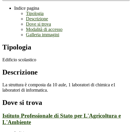
Indice pagina
Tipologia
Descrizione
Dove si trova
Modalità di accesso
Galleria immagini
Tipologia
Edificio scolastico
Descrizione
La struttura è composta da 10 aule, 1 laboratori di chimica e1
laboratori di informatica.
Dove si trova
Istituto Professionale di Stato per L'Agricoltura e
L'Ambiente