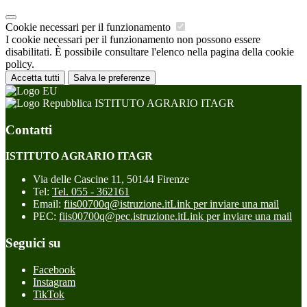
Cookie necessari per il funzionamento
I cookie necessari per il funzionamento non possono essere
disabilitati. È possibile consultare l'elenco nella pagina della cookie
policy.
Accetta tutti
Salva le preferenze
ISTITUTO AGRARIO ITAGR
Contatti
ISTITUTO AGRARIO ITAGR
Via delle Cascine 11, 50144 Firenze
Tel:
Tel. 055 - 362161
Email:
fiis00700q@istruzione.it
Link per inviare una mail
PEC:
fiis00700q@pec.istruzione.it
Link per inviare una mail
Seguici su
Facebook
Instagram
TikTok