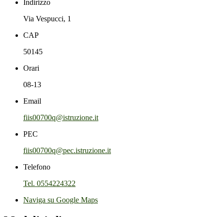
Indirizzo
Via Vespucci, 1
CAP
50145
Orari
08-13
Email
fiis00700q@istruzione.it
PEC
fiis00700q@pec.istruzione.it
Telefono
Tel. 0554224322
Naviga su Google Maps