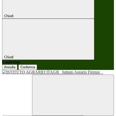
Chiudi
Chiudi
Conferma
Annulla
Conferma
Istituto Agrario Firenze