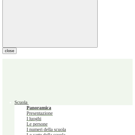
close
Scuola
Panoramica
Presentazione
I luoghi
Le persone
I numeri della scuola
Le carte della scuola