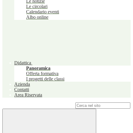
Le notizie
Le circolari
Calendario eventi
Albo online
Didattica
Panoramica
Offerta formativa
I progetti delle classi
Azienda
Contatti
Area Riservata
Campo di ricerca per le pagine del sito