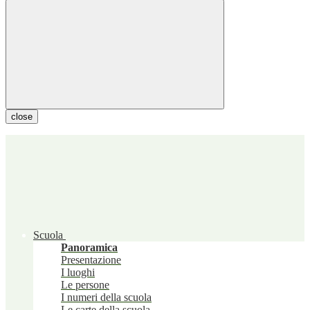
close
Scuola
Panoramica
Presentazione
I luoghi
Le persone
I numeri della scuola
Le carte della scuola