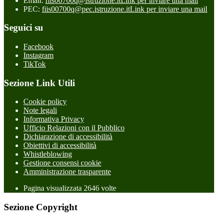
Email:
fiis00700q@istruzione.it
Link per inviare una mail
PEC:
fiis00700q@pec.istruzione.it
Link per inviare una mail
Seguici su
Facebook
Instagram
TikTok
Sezione Link Utili
Cookie policy
Note legali
Informativa Privacy
Ufficio Relazioni con il Pubblico
Dichiarazione di accessibilità
Obiettivi di accessibilità
Whistleblowing
Gestione consensi cookie
Amministrazione trasparente
Pagina visualizzata
2646
volte
Sezione Copyright