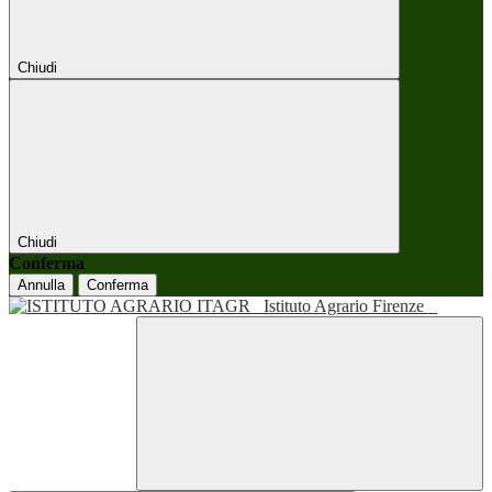
Chiudi
Chiudi
Conferma
Annulla
Conferma
Istituto Agrario Firenze