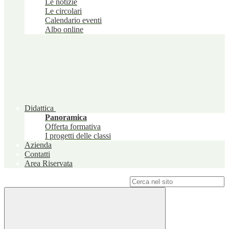
Le notizie
Le circolari
Calendario eventi
Albo online
Didattica
Panoramica
Offerta formativa
I progetti delle classi
Azienda
Contatti
Area Riservata
Campo di ricerca per le pagine del sito