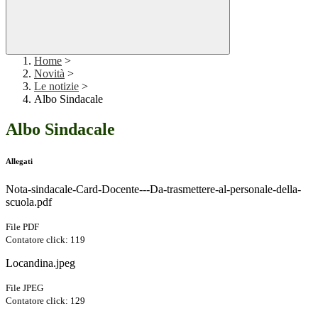
Home
>
Novità
>
Le notizie
>
Albo Sindacale
Albo Sindacale
Allegati
Nota-sindacale-Card-Docente---Da-trasmettere-al-personale-della-
scuola.pdf
File PDF
Contatore click: 119
Locandina.jpeg
File JPEG
Contatore click: 129