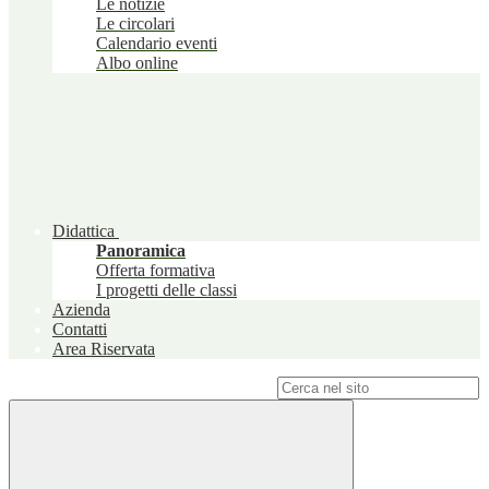
Le notizie
Le circolari
Calendario eventi
Albo online
Didattica
Panoramica
Offerta formativa
I progetti delle classi
Azienda
Contatti
Area Riservata
Campo di ricerca per le pagine del sito