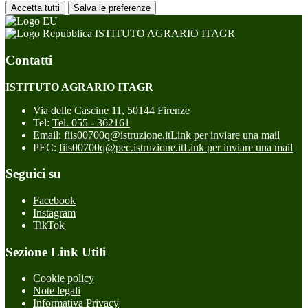
Accetta tutti
Salva le preferenze
ISTITUTO AGRARIO ITAGR
Contatti
ISTITUTO AGRARIO ITAGR
Via delle Cascine 11, 50144 Firenze
Tel:
Tel. 055 - 362161
Email:
fiis00700q@istruzione.it
Link per inviare una mail
PEC:
fiis00700q@pec.istruzione.it
Link per inviare una mail
Seguici su
Facebook
Instagram
TikTok
Sezione Link Utili
Cookie policy
Note legali
Informativa Privacy