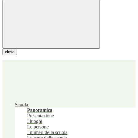
close
Scuola
Panoramica
Presentazione
I luoghi
Le persone
I numeri della scuola
Le carte della scuola