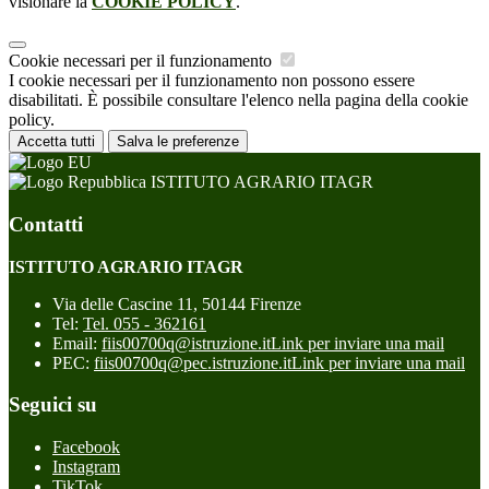
visionare la
COOKIE POLICY
.
Cookie necessari per il funzionamento
I cookie necessari per il funzionamento non possono essere
disabilitati. È possibile consultare l'elenco nella pagina della cookie
policy.
Accetta tutti
Salva le preferenze
ISTITUTO AGRARIO ITAGR
Contatti
ISTITUTO AGRARIO ITAGR
Via delle Cascine 11, 50144 Firenze
Tel:
Tel. 055 - 362161
Email:
fiis00700q@istruzione.it
Link per inviare una mail
PEC:
fiis00700q@pec.istruzione.it
Link per inviare una mail
Seguici su
Facebook
Instagram
TikTok