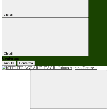
Chiudi
Chiudi
Conferma
Annulla
Conferma
Istituto Agrario Firenze