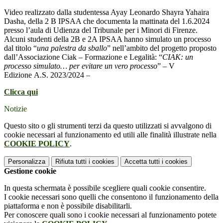
Video realizzato dalla studentessa Ayay Leonardo Shayra Yahaira
Dasha, della 2 B IPSAA che documenta la mattinata del 1.6.2024
presso l’aula di Udienza del Tribunale per i Minori di Firenze.
Alcuni studenti della 2B e 2A IPSAA hanno simulato un processo
dal titolo “
una palestra da sballo
” nell’ambito del progetto proposto
dall’Associazione Ciak – Formazione e Legalità: “
CIAK: un
processo simulato… per evitare un vero processo
” – V
Edizione A.S. 2023/2024 –
Clicca qui
Notizie
Questo sito o gli strumenti terzi da questo utilizzati si avvalgono di
cookie necessari al funzionamento ed utili alle finalità illustrate nella
COOKIE POLICY
.
Personalizza
Rifiuta tutti
i cookies
Accetta tutti
i cookies
Gestione cookie
In questa schermata è possibile scegliere quali cookie consentire.
I cookie necessari sono quelli che consentono il funzionamento della
piattaforma e non è possibile disabilitarli.
Per conoscere quali sono i cookie necessari al funzionamento potete