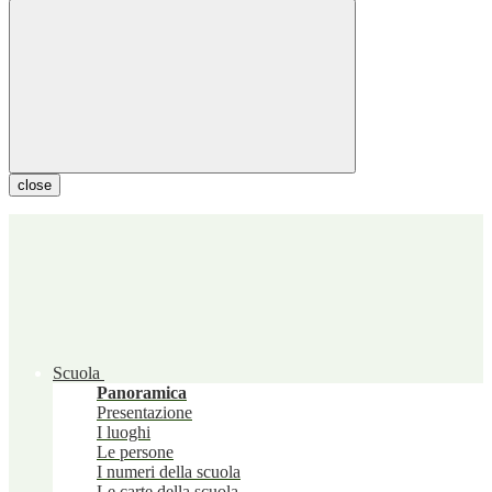
close
Scuola
Panoramica
Presentazione
I luoghi
Le persone
I numeri della scuola
Le carte della scuola