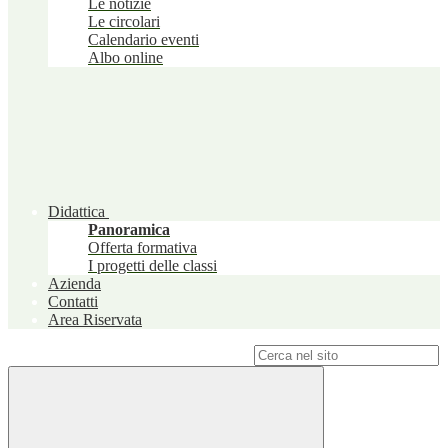
Le notizie
Le circolari
Calendario eventi
Albo online
Didattica
Panoramica
Offerta formativa
I progetti delle classi
Azienda
Contatti
Area Riservata
Campo di ricerca per le pagine del sito