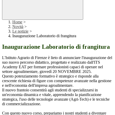
Home
>
Novità
>
Le notizie
>
Inaugurazione Laboratorio di frangitura
Inaugurazione Laboratorio di frangitura
L'Istituto Agrario di Firenze è lieto di annunciare l'inaugurazione del
suo nuovo percorso didattico, progettato e realizzato dall'ITS
Academy EAT per formare professionisti capaci di operare nel
settore agroalimentare, giovedì 20 NOVEMBRE 2025.
Questo potenziamento formativo è strategico e risponde alla
crescente richiesta di figure con competenze avanzate nella gestione
e nell'economia dell'impresa agroalimentare.
Il nuovo frantoio consentirà agli studenti di specializzarsi in
un'economia dinamica e vitale, apprendendo la pianificazione
strategica, l'uso delle tecnologie avanzate (Agri-Tech) e le tecniche
di commercializzazione.
Con questo nuovo corso, prepariamo i nostri studenti a diventare