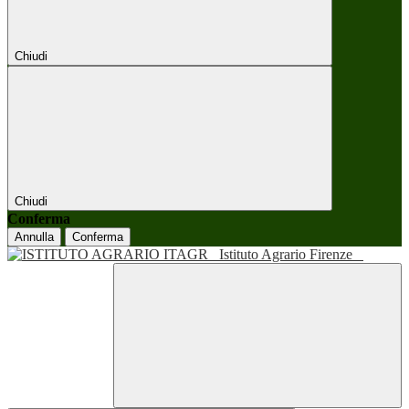
Chiudi
Chiudi
Conferma
Annulla
Conferma
Istituto Agrario Firenze