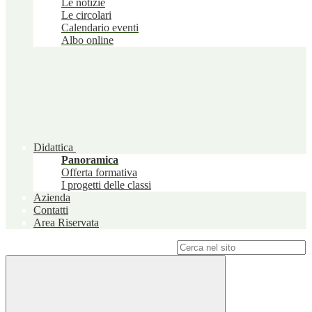
Le notizie
Le circolari
Calendario eventi
Albo online
Didattica
Panoramica
Offerta formativa
I progetti delle classi
Azienda
Contatti
Area Riservata
Campo di ricerca per le pagine del sito