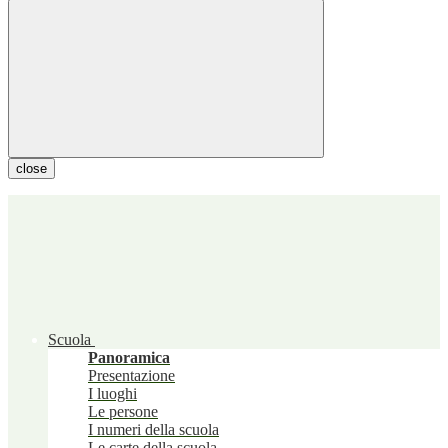
close
Scuola
Panoramica
Presentazione
I luoghi
Le persone
I numeri della scuola
Le carte della scuola