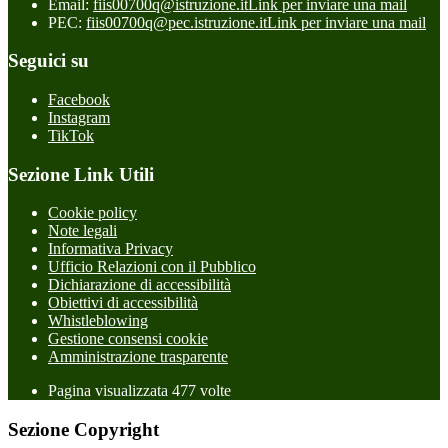
Email:
fiis00700q@istruzione.it
Link per inviare una mail
PEC:
fiis00700q@pec.istruzione.it
Link per inviare una mail
Seguici su
Facebook
Instagram
TikTok
Sezione Link Utili
Cookie policy
Note legali
Informativa Privacy
Ufficio Relazioni con il Pubblico
Dichiarazione di accessibilità
Obiettivi di accessibilità
Whistleblowing
Gestione consensi cookie
Amministrazione trasparente
Pagina visualizzata
477
volte
Sezione Copyright