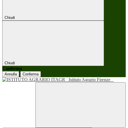
Chiudi
Chiudi
Conferma
Annulla
Conferma
Istituto Agrario Firenze