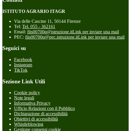
ISTITUTO AGRARIO ITAGR
Via delle Cascine 11, 50144 Firenze
Tel:
Tel. 055 - 362161
Email:
fiis00700q@istruzione.it
Link per inviare una mail
PEC:
fiis00700q@pec.istruzione.it
Link per inviare una mail
Seguici su
Facebook
Instagram
TikTok
Sezione Link Utili
Cookie policy
Note legali
Informativa Privacy
Ufficio Relazioni con il Pubblico
Dichiarazione di accessibilità
Obiettivi di accessibilità
Whistleblowing
Gestione consensi cookie