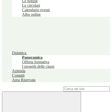
Le notizie
Le circolari
Calendario eventi
Albo online
Didattica
Panoramica
Offerta formativa
I progetti delle classi
Azienda
Contatti
Area Riservata
Campo di ricerca per le pagine del sito