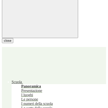
close
Scuola
Panoramica
Presentazione
I luoghi
Le persone
I numeri della scuola
Le carte della scuola