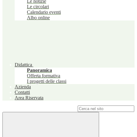
Le notizie
Le circolari
Calendario eventi
Albo online
Didattica
Panoramica
Offerta formativa
I progetti delle classi
Azienda
Contatti
Area Riservata
Campo di ricerca per le pagine del sito