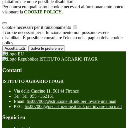
piattaforma e non è possibile disabilitarli.
Per conoscere quali sono i cookie necessari al funzionamento potete
visionare la
COOKIE POLICY
.
Cookie necessari per il funzionamento
I cookie necessari per il funzionamento non possono essere
disabilitati. È possibile consultare l'elenco nella pagina della cookie
policy.
Accetta tutti
Salva le preferenze
ISTITUTO AGRARIO ITAGR
Contatti
ISTITUTO AGRARIO ITAGR
Via delle Cascine 11, 50144 Firenze
Tel:
Tel. 055 - 362161
Email:
fiis00700q@istruzione.it
Link per inviare una mail
PEC:
fiis00700q@pec.istruzione.it
Link per inviare una mail
Seguici su