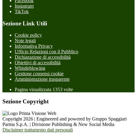
Facebook
Instagram
TikTok
Sezione Link Utili
Cookie policy
Note legali
Informativa Privacy
Ufficio Relazioni con il Pubblico
Dichiarazione di accessibilità
Obiettivi di accessibilità
Whistleblowing
Gestione consensi cookie
Amministrazione trasparente
Pagina visualizzata
1353
volte
Sezione Copyright
Copyright 2026 | Engineered and powered by Gruppo Spaggiari
Parma S.p.A. | Divisione Publishing & New Social Media
Disclaimer trattamento dati personali