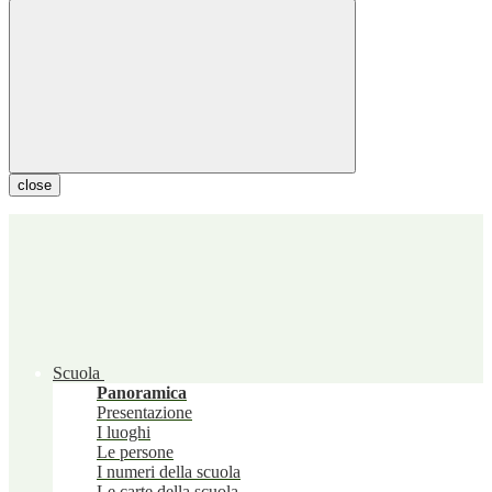
close
Scuola
Panoramica
Presentazione
I luoghi
Le persone
I numeri della scuola
Le carte della scuola