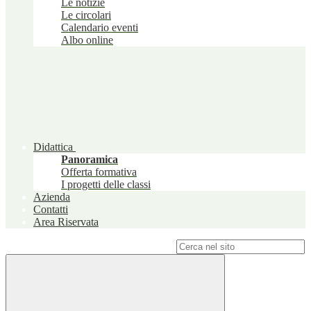
Le notizie
Le circolari
Calendario eventi
Albo online
Didattica
Panoramica
Offerta formativa
I progetti delle classi
Azienda
Contatti
Area Riservata
Campo di ricerca per le pagine del sito