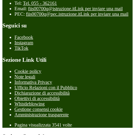
Tel:
Tel. 055 - 362161
Email:
fiis00700q@istruzione.it
Link per inviare una mail
PEC:
fiis00700q@pec.istruzione.it
Link per inviare una mail
Seguici su
Facebook
Instagram
TikTok
Sezione Link Utili
Cookie policy
Note legali
Informativa Privacy
Ufficio Relazioni con il Pubblico
Dichiarazione di accessibilità
Obiettivi di accessibilità
Whistleblowing
Gestione consensi cookie
Amministrazione trasparente
Pagina visualizzata
3541
volte