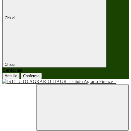
Chiudi
Chiudi
Conferma
Annulla
Conferma
Istituto Agrario Firenze