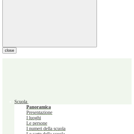
close
Scuola
Panoramica
Presentazione
I luoghi
Le persone
I numeri della scuola
Le carte della scuola