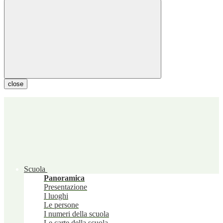
close
Scuola
Panoramica
Presentazione
I luoghi
Le persone
I numeri della scuola
Le carte della scuola