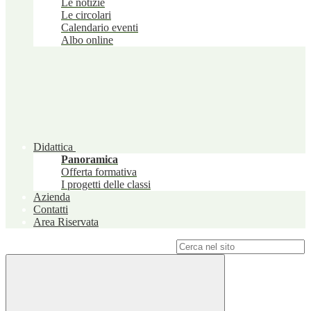
Le notizie
Le circolari
Calendario eventi
Albo online
Didattica
Panoramica
Offerta formativa
I progetti delle classi
Azienda
Contatti
Area Riservata
Campo di ricerca per le pagine del sito