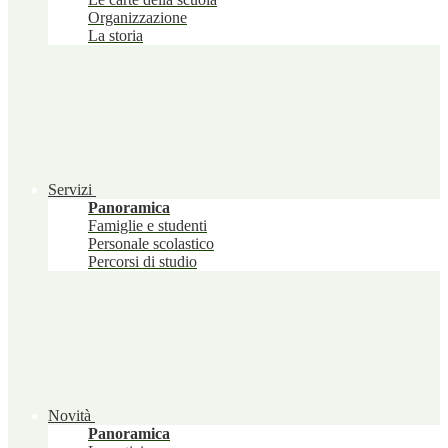
Organizzazione
La storia
Servizi
Panoramica
Famiglie e studenti
Personale scolastico
Percorsi di studio
Novità
Panoramica