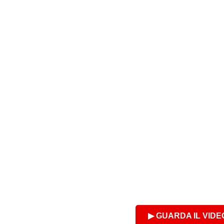
▶ GUARDA IL VID