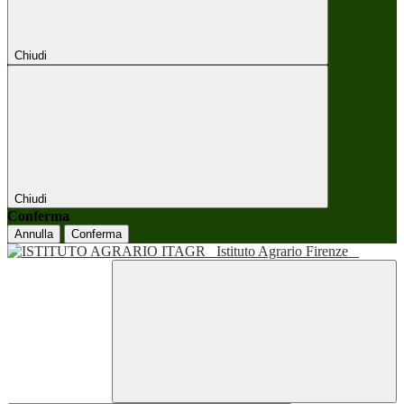
Chiudi
Chiudi
Conferma
Annulla
Conferma
Istituto Agrario Firenze