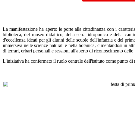
La manifestazione ha aperto le porte alla cittadinanza con i caratteris
biblioteca, del museo didattico, della serra idroponica e della cant
d'eccellenza ideati per gli alunni delle scuole dell'infanzia e del prim
immersiva nelle scienze naturali e nella botanica, cimentandosi in att
di terrari, erbari personali e sessioni all'aperto di riconoscimento delle 
L'iniziativa ha confermato il ruolo centrale dell'istituto come punto di 