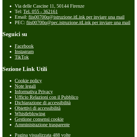
Via delle Cascine 11, 50144 Firenze
Tel:
Tel. 055 - 362161
Email:
fiis00700q@istruzione.it
Link per inviare una mail
PEC:
fiis00700q@pec.istruzione.it
Link per inviare una mail
Seguici su
Facebook
Instagram
TikTok
Sezione Link Utili
Cookie policy
Note legali
Informativa Privacy
Ufficio Relazioni con il Pubblico
Dichiarazione di accessibilità
Obiettivi di accessibilità
Whistleblowing
Gestione consensi cookie
Amministrazione trasparente
Pagina visualizzata
488
volte