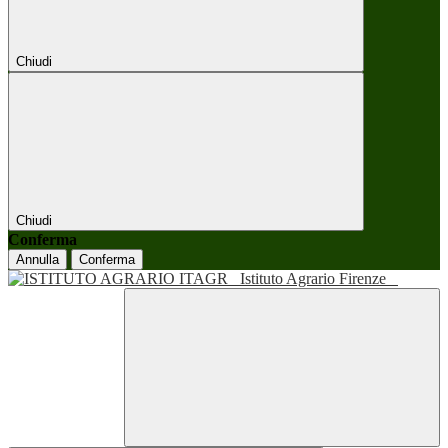
Chiudi
Chiudi
Conferma
Annulla
Conferma
Istituto Agrario Firenze