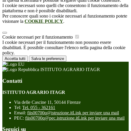
In questa schermata è possibile scegliere quali cookie consentire.
I cookie necessari sono quelli che consentono il funzionamento della
piattaforma e non è possibile disabilitarli.
Per conoscere quali sono i cookie necessari al funzionamento potete
visionare la
COOKIE POLICY
.
Cookie necessari per il funzionamento
I cookie necessari per il funzionamento non possono essere
disabilitati. È possibile consultare l'elenco nella pagina della cookie
policy.
Accetta tutti
Salva le preferenze
ISTITUTO AGRARIO ITAGR
Contatti
ISTITUTO AGRARIO ITAGR
Via delle Cascine 11, 50144 Firenze
Tel:
Tel. 055 - 362161
Email:
fiis00700q@istruzione.it
Link per inviare una mail
PEC:
fiis00700q@pec.istruzione.it
Link per inviare una mail
Seguici su