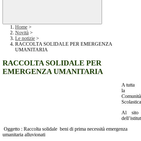
Home
>
Novità
>
Le notizie
>
RACCOLTA SOLIDALE PER EMERGENZA
UMANITARIA
RACCOLTA SOLIDALE PER
EMERGENZA UMANITARIA
A tutta
la
Comunità
Scolastic
Al sito
dell’istitu
Oggetto :
Raccolta solidale
beni di prima necessità emergenza
umanitaria alluvionati