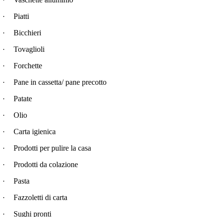
·
Piatti
·
Bicchieri
·
Tovaglioli
·
Forchette
·
Pane in cassetta/ pane precotto
·
Patate
·
Olio
·
Carta igienica
·
Prodotti per pulire la casa
·
Prodotti da colazione
·
Pasta
·
Fazzoletti di carta
·
Sughi pronti