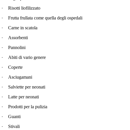
·
Risotti liofilizzato
·
Frutta frullata come quella degli ospedali
·
Carne in scatola
·
Assorbenti
·
Pannolini
·
Abiti di vario genere
·
Coperte
·
Asciugamani
·
Salviette per neonati
·
Latte per neonati
·
Prodotti per la pulizia
·
Guanti
·
Stivali