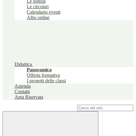
Le notizie
Le circolari
Calendario eventi
Albo online
Didattica
Panoramica
Offerta formativa
I progetti delle classi
Azienda
Contatti
Area Riservata
Campo di ricerca per le pagine del sito