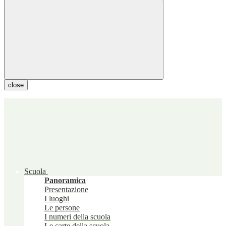
close
Scuola
Panoramica
Presentazione
I luoghi
Le persone
I numeri della scuola
Le carte della scuola