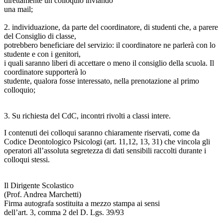
direttamente un colloquio inviando
una mail;
2. individuazione, da parte del coordinatore, di studenti che, a parere
del Consiglio di classe,
potrebbero beneficiare del servizio: il coordinatore ne parlerà con lo
studente e con i genitori,
i quali saranno liberi di accettare o meno il consiglio della scuola. Il
coordinatore supporterà lo
studente, qualora fosse interessato, nella prenotazione al primo
colloquio;
3. Su richiesta del CdC, incontri rivolti a classi intere.
I contenuti dei colloqui saranno chiaramente riservati, come da
Codice Deontologico Psicologi (art. 11,12, 13, 31) che vincola gli
operatori all’assoluta segretezza di dati sensibili raccolti durante i
colloqui stessi.
Il Dirigente Scolastico
(Prof. Andrea Marchetti)
Firma autografa sostituita a mezzo stampa ai sensi
dell’art. 3, comma 2 del D. Lgs. 39/93