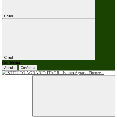
Chiudi
Chiudi
Conferma
Annulla
Conferma
Istituto Agrario Firenze