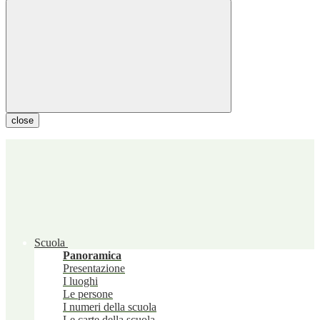
close
Scuola
Panoramica
Presentazione
I luoghi
Le persone
I numeri della scuola
Le carte della scuola