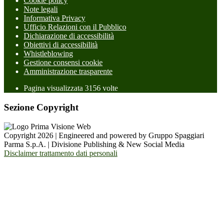
Cookie policy
Note legali
Informativa Privacy
Ufficio Relazioni con il Pubblico
Dichiarazione di accessibilità
Obiettivi di accessibilità
Whistleblowing
Gestione consensi cookie
Amministrazione trasparente
Pagina visualizzata
3156
volte
Sezione Copyright
Copyright 2026 | Engineered and powered by Gruppo Spaggiari
Parma S.p.A. | Divisione Publishing & New Social Media
Disclaimer trattamento dati personali