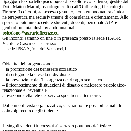
Spaggiari lo sportello psicologico di ascolto e consulenza, gestito dal
Dott. Matteo Marini, psicologo iscritto all’Ordine degli Psicologi di
Firenze. I colloqui, ad accesso gratuito, non avranno natura clinica
né terapeutica ma esclusivamente di consulenza e orientamento. Allo
sportello potranno accedere studenti, docenti, personale ATA e
genitori prenotandosi inviando una mail a
psicologo@agrariofirenze.eu
Gli incontri saranno on line o in presenza presso la sede ITAGR,
Via delle Cascine,11 e presso
la sede IPSAA, Via de’ Vespucci,1
Obiettivi del progetto sono:
– la promozione del benessere scolastico
– il sostegno e la crescita individuale
– la prevenzione dell’insorgenza del disagio scolastico
– il riconoscimento di situazioni di disagio e malessere psicologico-
relazionale e l’eventuale
attivazione della rete dei servizi specifici sul territorio.
Dal punto di vista organizzativo, ci saranno tre possibili canali di
coinvolgimento degli studenti:
1. singoli studenti interessati al servizio potranno richiedere