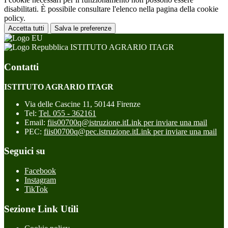
disabilitati. È possibile consultare l'elenco nella pagina della cookie
policy.
Accetta tutti
Salva le preferenze
ISTITUTO AGRARIO ITAGR
Contatti
ISTITUTO AGRARIO ITAGR
Via delle Cascine 11, 50144 Firenze
Tel:
Tel. 055 - 362161
Email:
fiis00700q@istruzione.it
Link per inviare una mail
PEC:
fiis00700q@pec.istruzione.it
Link per inviare una mail
Seguici su
Facebook
Instagram
TikTok
Sezione Link Utili