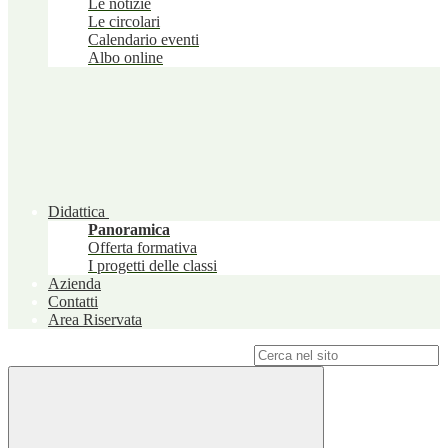
Le notizie
Le circolari
Calendario eventi
Albo online
Didattica
Panoramica
Offerta formativa
I progetti delle classi
Azienda
Contatti
Area Riservata
Campo di ricerca per le pagine del sito