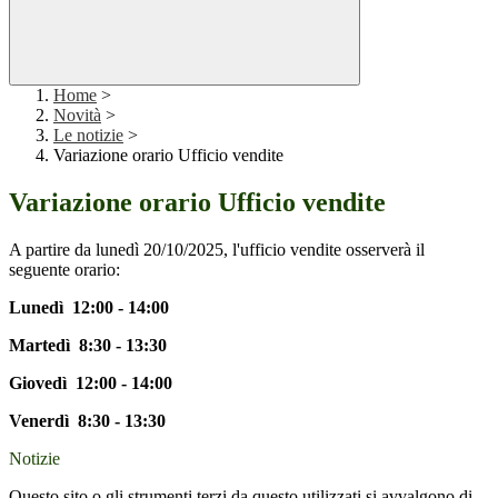
Home
>
Novità
>
Le notizie
>
Variazione orario Ufficio vendite
Variazione orario Ufficio vendite
A partire da lunedì 20/10/2025, l'ufficio vendite osserverà il
seguente orario:
Lunedì 12:00 - 14:00
Martedì 8:30 - 13:30
Giovedì 12:00 - 14:00
Venerdì 8:30 - 13:30
Notizie
Questo sito o gli strumenti terzi da questo utilizzati si avvalgono di