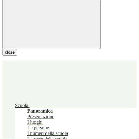
close
Scuola
Panoramica
Presentazione
I luoghi
Le persone
I numeri della scuola
Le carte della scuola