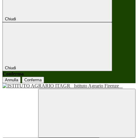
Chiudi
Chiudi
Conferma
Annulla
Conferma
Istituto Agrario Firenze