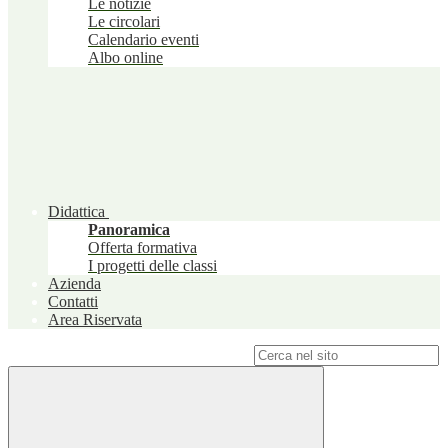
Le notizie
Le circolari
Calendario eventi
Albo online
Didattica
Panoramica
Offerta formativa
I progetti delle classi
Azienda
Contatti
Area Riservata
Campo di ricerca per le pagine del sito