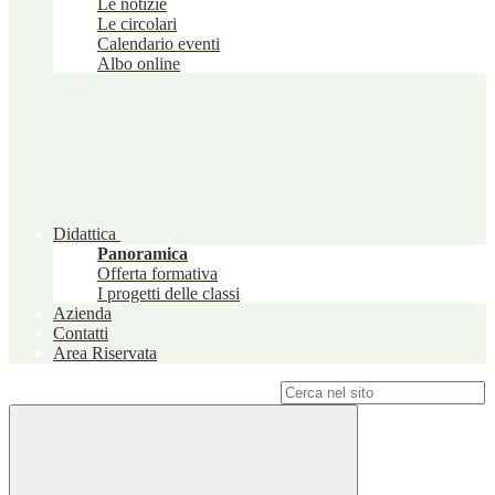
Le notizie
Le circolari
Calendario eventi
Albo online
Didattica
Panoramica
Offerta formativa
I progetti delle classi
Azienda
Contatti
Area Riservata
Campo di ricerca per le pagine del sito