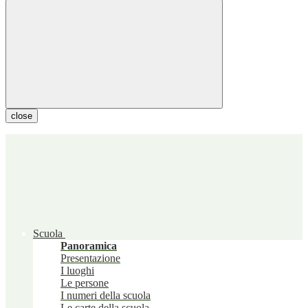
close
Scuola
Panoramica
Presentazione
I luoghi
Le persone
I numeri della scuola
Le carte della scuola