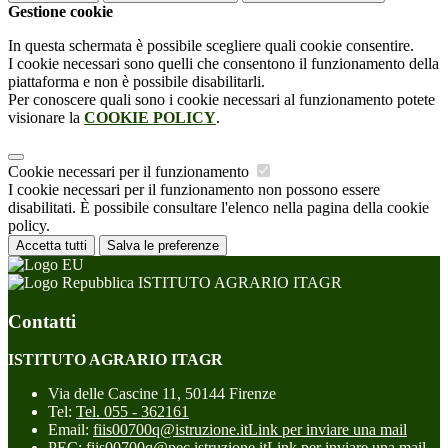
Gestione cookie
In questa schermata è possibile scegliere quali cookie consentire.
I cookie necessari sono quelli che consentono il funzionamento della
piattaforma e non è possibile disabilitarli.
Per conoscere quali sono i cookie necessari al funzionamento potete
visionare la
COOKIE POLICY
.
Cookie necessari per il funzionamento
I cookie necessari per il funzionamento non possono essere
disabilitati. È possibile consultare l'elenco nella pagina della cookie
policy.
Accetta tutti
Salva le preferenze
ISTITUTO AGRARIO ITAGR
Contatti
ISTITUTO AGRARIO ITAGR
Via delle Cascine 11, 50144 Firenze
Tel:
Tel. 055 - 362161
Email:
fiis00700q@istruzione.it
Link per inviare una mail
PEC:
fiis00700q@pec.istruzione.it
Link per inviare una mail