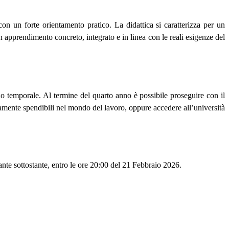
n un forte orientamento pratico. La didattica si caratterizza per un
un apprendimento concreto, integrato e in linea con le reali esigenze del
gio temporale. Al termine del quarto anno è possibile proseguire con il
amente spendibili nel mondo del lavoro,
oppure accedere all’università
ante sottostante, entro le ore 20:00 del 21 Febbraio 2026.