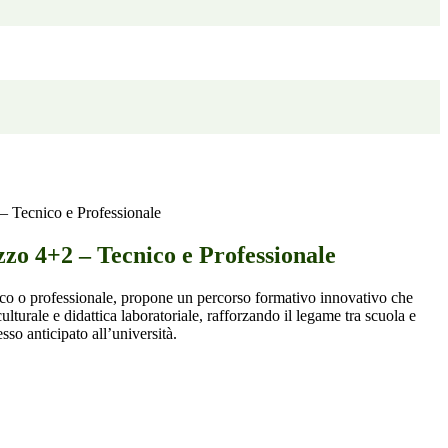
– Tecnico e Professionale
zo 4+2 – Tecnico e Professionale
ico o professionale, propone un percorso formativo innovativo che
ulturale e didattica laboratoriale, rafforzando il legame tra scuola e
so anticipato all’università.