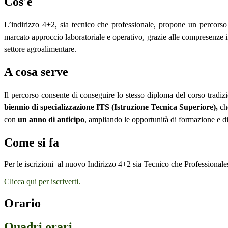
Cos'è
L’indirizzo 4+2, sia tecnico che professionale,
propone un percorso 
marcato approccio laboratoriale e operativo
, grazie alle compresenze i
settore agroalimentare.
A cosa serve
Il percorso consente di conseguire lo stesso diploma del corso tradiz
biennio di specializzazione ITS (Istruzione Tecnica Superiore),
ch
con
un anno di anticipo
, ampliando le opportunità di formazione e d
Come si fa
Per le iscrizioni al nuovo Indirizzo 4+2 sia Tecnico che Professionale
Clicca qui per iscriverti.
Orario
Quadri orari