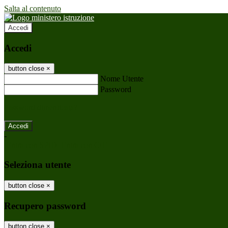
Salta al contenuto
Accedi
Accedi
button close
×
Nome Utente
Password
Password dimenticata?
-
Entra con SPID
Entra con CIE
Seleziona utente
button close
×
Recupero password
button close
×