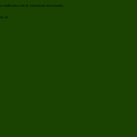
o indicato con le istruzioni necessarie.
ite la
Login Spaggiari