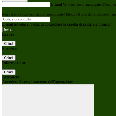
E-mail
Verrà inviato un messaggio all'indirizz
Non hai una e-mail associata al nome utente? Effettua il reset della password tram
E-mail inviata, si prega di controllare la casella di posta elettronica!
Errore
Chiudi
Successo
Chiudi
Informazione
Chiudi
Attendere...
Attendere il completamento dell'operazione...