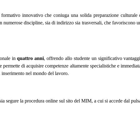
formativo innovativo che coniuga una solida preparazione culturale co
n numerose discipline, sia di indirizzo sia trasversali, che favoriscono 
ionale in
quattro anni
, offrendo allo studente un significativo vantag
e permette di acquisire competenze altamente specialistiche e immediat
i inserimento nel mondo del lavoro.
sia segure
la procedura online sul sito del MIM, a cui si accede dal puls