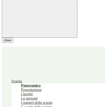
close
Scuola
Panoramica
Presentazione
I luoghi
Le persone
I numeri della scuola
Le carte della scuola