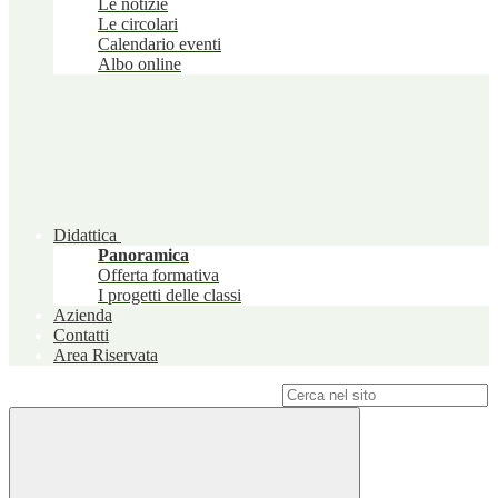
Le notizie
Le circolari
Calendario eventi
Albo online
Didattica
Panoramica
Offerta formativa
I progetti delle classi
Azienda
Contatti
Area Riservata
Campo di ricerca per le pagine del sito