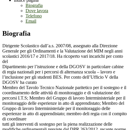
Indice pagina
Biografia
Dove lavora
Telefono
Email
Biografia
Dirigente Scolastico dall’a.s. 2007/08, assegnato alla Direzione
Generale per gli Ordinamenti e la Valutazione del MIM negli anni
scolastici 2016/17 e 2017/18. Ha ricoperto vari incarichi per conto
del
Dipartimento per l’istruzione e della DGOSV in particolare cabine
di regia nazionali per i percorsi di alternanza scuola – lavoro e
l’inclusione per gli studenti BES. Per conto dell’Ufficio V della
DGOSV ha curato
Membro del Tavolo Tecnico Nazionale paritetico per il sostegno e il
coordinamento delle attività di monitoraggio e di valutazione dei
percorsi I.T.S; Membro del Gruppo di lavoro Interministeriale per il
monitoraggio delle esperienze in atto di apprendistato; Membro del
Gruppo di lavoro Interministeriale per il monitoraggio delle
esperienze in atto di apprendistato; membro deli regia con il compito
di coordinare
tutti gli interventi di sostegno per la piena realizzazione delle
modifiche ordinamentali previste dal DPR 263/2012, recante norme