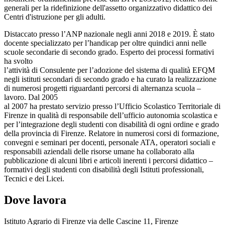
generali per la ridefinizione dell'assetto organizzativo didattico dei
Centri d'istruzione per gli adulti.
Distaccato presso l’ANP nazionale negli anni 2018 e 2019. È stato
docente specializzato per l’handicap per oltre quindici anni nelle
scuole secondarie di secondo grado. Esperto dei processi formativi
ha svolto
l’attività di Consulente per l’adozione del sistema di qualità EFQM
negli istituti secondari di secondo grado e ha curato la realizzazione
di numerosi progetti riguardanti percorsi di alternanza scuola –
lavoro. Dal 2005
al 2007 ha prestato servizio presso l’Ufficio Scolastico Territoriale di
Firenze in qualità di responsabile dell’ufficio autonomia scolastica e
per l’integrazione degli studenti con disabilità di ogni ordine e grado
della provincia di Firenze. Relatore in numerosi corsi di formazione,
convegni e seminari per docenti, personale ATA, operatori sociali e
responsabili aziendali delle risorse umane ha collaborato alla
pubblicazione di alcuni libri e articoli inerenti i percorsi didattico –
formativi degli studenti con disabilità degli Istituti professionali,
Tecnici e dei Licei.
Dove lavora
Istituto Agrario di Firenze via delle Cascine 11, Firenze