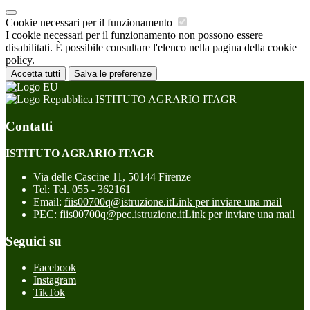
Cookie necessari per il funzionamento
I cookie necessari per il funzionamento non possono essere
disabilitati. È possibile consultare l'elenco nella pagina della cookie
policy.
Accetta tutti
Salva le preferenze
ISTITUTO AGRARIO ITAGR
Contatti
ISTITUTO AGRARIO ITAGR
Via delle Cascine 11, 50144 Firenze
Tel:
Tel. 055 - 362161
Email:
fiis00700q@istruzione.it
Link per inviare una mail
PEC:
fiis00700q@pec.istruzione.it
Link per inviare una mail
Seguici su
Facebook
Instagram
TikTok