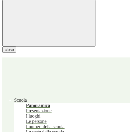
close
Scuola
Panoramica
Presentazione
I luoghi
Le persone
I numeri della scuola
Le carte della scuola