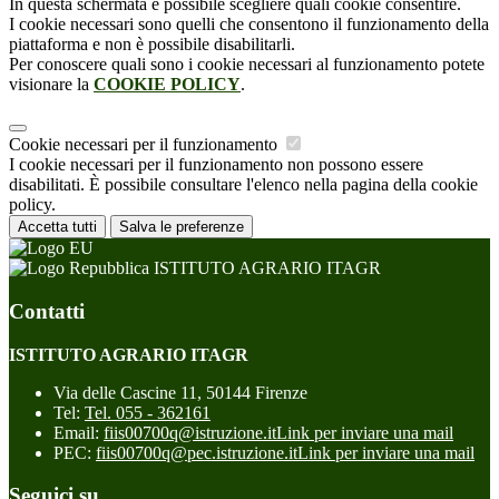
In questa schermata è possibile scegliere quali cookie consentire.
I cookie necessari sono quelli che consentono il funzionamento della
piattaforma e non è possibile disabilitarli.
Per conoscere quali sono i cookie necessari al funzionamento potete
visionare la
COOKIE POLICY
.
Cookie necessari per il funzionamento
I cookie necessari per il funzionamento non possono essere
disabilitati. È possibile consultare l'elenco nella pagina della cookie
policy.
Accetta tutti
Salva le preferenze
ISTITUTO AGRARIO ITAGR
Contatti
ISTITUTO AGRARIO ITAGR
Via delle Cascine 11, 50144 Firenze
Tel:
Tel. 055 - 362161
Email:
fiis00700q@istruzione.it
Link per inviare una mail
PEC:
fiis00700q@pec.istruzione.it
Link per inviare una mail
Seguici su