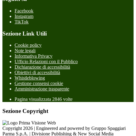
Facebook
Instagram
TikTok
Sezione Link Utili
Cookie policy
Note legali
Informativa Privacy
Ufficio Relazioni con il Pubblico
Dichiarazione di accessibilità
Obiettivi di accessibilità
Whistleblowing
Gestione consensi cookie
Amministrazione trasparente
Pagina visualizzata
2846
volte
Sezione Copyright
Copyright 2026 | Engineered and powered by Gruppo Spaggiari
Parma S.p.A. | Divisione Publishing & New Social Media