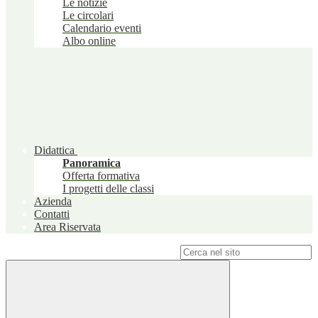
Le notizie
Le circolari
Calendario eventi
Albo online
Didattica
Panoramica
Offerta formativa
I progetti delle classi
Azienda
Contatti
Area Riservata
Campo di ricerca per le pagine del sito