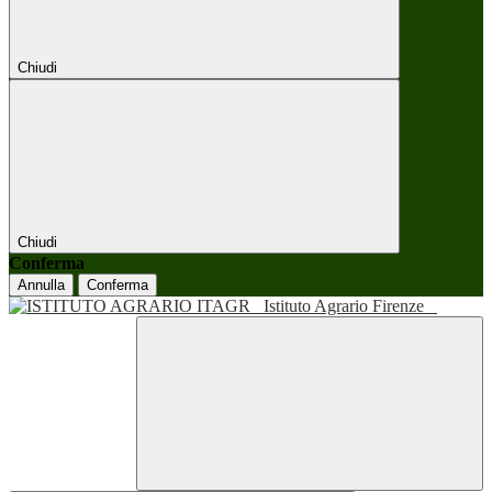
Chiudi
Chiudi
Conferma
Annulla
Conferma
Istituto Agrario Firenze