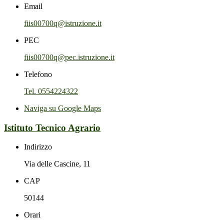
Email
fiis00700q@istruzione.it
PEC
fiis00700q@pec.istruzione.it
Telefono
Tel. 0554224322
Naviga su Google Maps
Istituto Tecnico Agrario
Indirizzo
Via delle Cascine, 11
CAP
50144
Orari