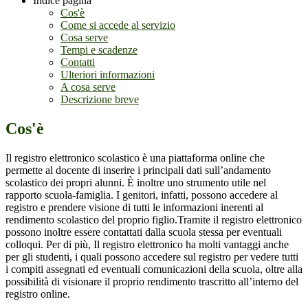
Indice pagina
Cos'è
Come si accede al servizio
Cosa serve
Tempi e scadenze
Contatti
Ulteriori informazioni
A cosa serve
Descrizione breve
Cos'è
Il registro elettronico scolastico è una piattaforma online che
permette al docente di inserire i principali dati sull’andamento
scolastico dei propri alunni. È inoltre uno strumento utile nel
rapporto scuola-famiglia. I genitori, infatti, possono accedere al
registro e prendere visione di tutti le informazioni inerenti al
rendimento scolastico del proprio figlio.Tramite il registro elettronico
possono inoltre essere contattati dalla scuola stessa per eventuali
colloqui. Per di più, Il registro elettronico ha molti vantaggi anche
per gli studenti, i quali possono accedere sul registro per vedere tutti
i compiti assegnati ed eventuali comunicazioni della scuola, oltre alla
possibilità di visionare il proprio rendimento trascritto all’interno del
registro online.