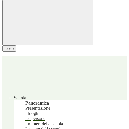
close
Scuola
Panoramica
Presentazione
I luoghi
Le persone
I numeri della scuola
Le carte della scuola