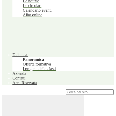
Le notizie
Le circolari
Calendario eventi
Albo online
Didattica
Panoramica
Offerta formativa
I progetti delle classi
Azienda
Contatti
Area Riservata
Campo di ricerca per le pagine del sito