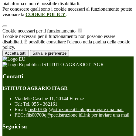
piattaforma e non è possibile disabilitarli.
Per conoscere quali sono i cookie necessari al funzionamento potete
visionare la
COOKIE POLICY
.
Cookie necessari per il funzionamento
I cookie necessari per il funzionamento non possono essere
disabilitati. È possibile consultare l'elenco nella pagina della cookie
policy.
Accetta tutti
Salva le preferenze
ISTITUTO AGRARIO ITAGR
Contatti
ISTITUTO AGRARIO ITAGR
Via delle Cascine 11, 50144 Firenze
Tel:
Tel. 055 - 362161
Email:
fiis00700q@istruzione.it
Link per inviare una mail
PEC:
fiis00700q@pec.istruzione.it
Link per inviare una mail
Seguici su