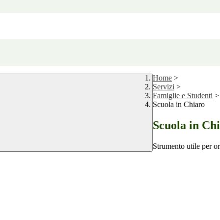
Home
>
Servizi
>
Famiglie e Studenti
>
Scuola in Chiaro
Scuola in Ch
Strumento utile per ori