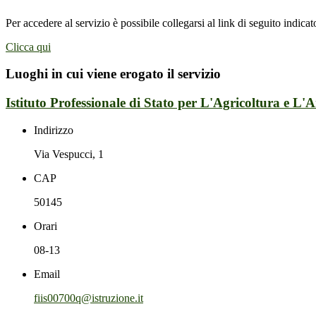
Per accedere al servizio è possibile collegarsi al link di seguito indica
Clicca qui
Luoghi in cui viene erogato il servizio
Istituto Professionale di Stato per L'Agricoltura e L'
Indirizzo
Via Vespucci, 1
CAP
50145
Orari
08-13
Email
fiis00700q@istruzione.it