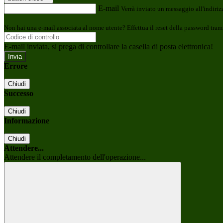
E-mail
Verrà inviato un messaggio all'indirizz
Non hai una e-mail associata al nome utente? Effettua il reset della password tram
E-mail inviata, si prega di controllare la casella di posta elettronica!
Errore
Chiudi
Successo
Chiudi
Informazione
Chiudi
Attendere...
Attendere il completamento dell'operazione...