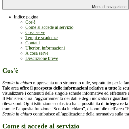
Menu di navigazione
Indice pagina
Cos'è
Come si accede al servizio
Cosa serve
Tempi e scadenze
Contatti
Ulteriori informazioni
A cosa serve
Descrizione breve
Cos'è
Scuola in chiaro
rappresenta uno strumento utile, soprattutto per le fami
Tale area
offre il prospetto delle informazioni relative a tutte le sc
visualizzare i contenuti delle singole schede informative ed effettuare 
Il Ministero cura l’aggiornamento dei dati e degli indicatori riguardanti
rilevazioni.
Ogni istituzione scolastica ha la possibilità di
integrare ta
tramite l’apposita funzione “Scuola in chiaro”, disponibile nell’area “
Scuola in chiaro
contribuisce all’applicazione della normativa sulla tr
Come si accede al servizio