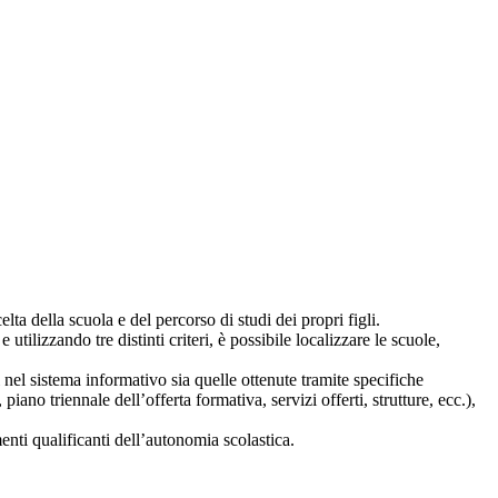
lta della scuola e del percorso di studi dei propri figli.
 utilizzando tre distinti criteri, è possibile localizzare le scuole,
i nel sistema informativo sia quelle ottenute tramite specifiche
 piano triennale dell’offerta formativa, servizi offerti, strutture, ecc.),
nti qualificanti dell’autonomia scolastica.