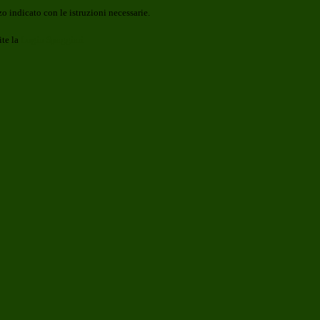
o indicato con le istruzioni necessarie.
ite la
Login Spaggiari